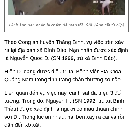
Hình ảnh nạn nhân bị chém dã man tối 19/9. (Ảnh cắt từ clip)
Theo Công an huyện Thăng Bình, vụ việc trên xảy
ra tại địa bàn xã Bình Đào. Nạn nhân được xác định
là Nguyễn Quốc D. (SN 1999, trú xã Bình Đào).
Hiện D. đang được điều trị tại Bệnh viện Đa khoa
Quảng Nam trong tình trạng chấn thương sọ não.
Liên quan đến vụ việc này, cảnh sát đã triệu 3 đối
tượng. Trong đó, Nguyễn H. (SN 1992, trú xã Bình
Triều) được xác định là người có mâu thuẫn chính
với D.. Trong lúc ăn nhậu, hai bên xảy ra cãi vã rồi
dẫn đến xô xát.