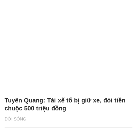
Tuyên Quang: Tài xế tố bị giữ xe, đòi tiền
chuộc 500 triệu đồng
ĐỜI SỐNG