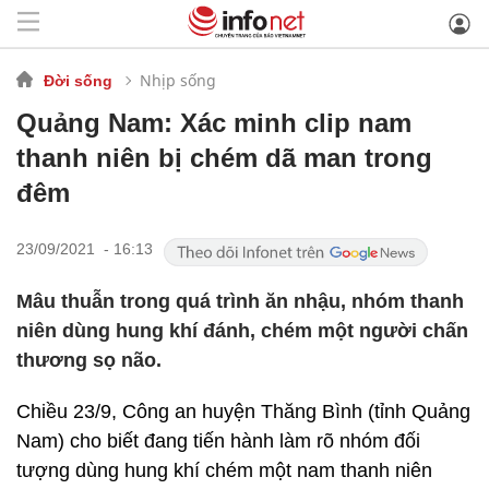
Nhịp sống
Đời sống
Quảng Nam: Xác minh clip nam
thanh niên bị chém dã man trong
đêm
23/09/2021 - 16:13
Mâu thuẫn trong quá trình ăn nhậu, nhóm thanh
niên dùng hung khí đánh, chém một người chấn
thương sọ não.
Chiều 23/9, Công an huyện Thăng Bình (tỉnh Quảng
Nam) cho biết đang tiến hành làm rõ nhóm đối
tượng dùng hung khí chém một nam thanh niên