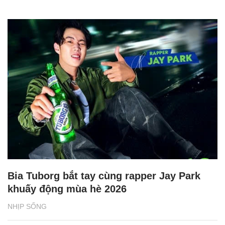
Bia Tuborg bắt tay cùng rapper Jay Park
khuấy động mùa hè 2026
NHỊP SỐNG