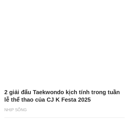
2 giải đấu Taekwondo kịch tính trong tuần
lễ thể thao của CJ K Festa 2025
NHỊP SỐNG