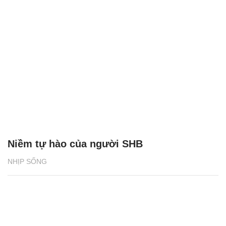
Niềm tự hào của người SHB
NHỊP SỐNG