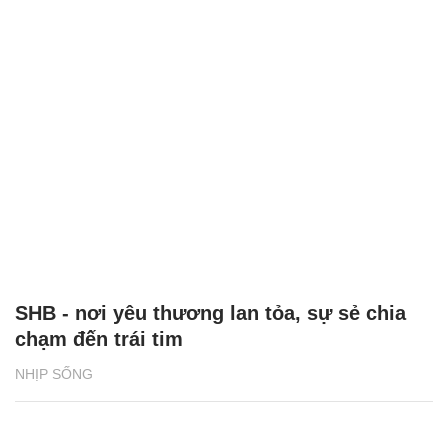
SHB - nơi yêu thương lan tỏa, sự sẻ chia
chạm đến trái tim
NHỊP SỐNG