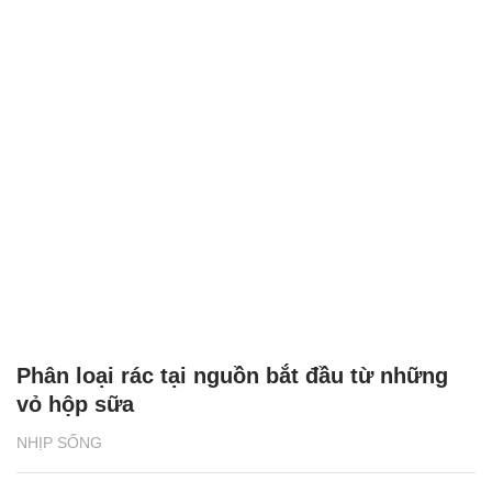
Phân loại rác tại nguồn bắt đầu từ những
vỏ hộp sữa
NHỊP SỐNG