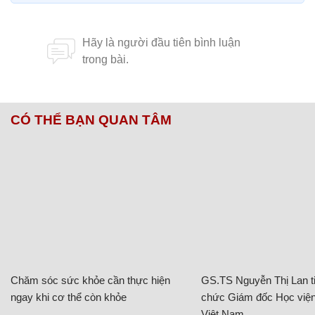
CÓ THỂ BẠN QUAN TÂM
Chăm sóc sức khỏe cần thực hiện
GS.TS Nguyễn Thị Lan ti
ngay khi cơ thể còn khỏe
chức Giám đốc Học viện
Việt Nam