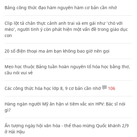
Bảng công thức đạo hàm nguyên hàm cơ bản cần nhớ
Clip lột tả chân thực cảnh anh trai và em gái như 'chó với
mèo', người tinh ý còn phát hiện một vấn đề trong giáo dục
con
20 số điện thoại ma ám bạn không bao giờ nên gọi
Mẹo học thuộc Bảng tuần hoàn nguyên tố hóa học bằng thơ,
câu nói vui vẻ
Các công thức hóa học lớp 8, 9 cơ bản cần nhớ
106
Hàng ngàn người Mỹ ân hận vì tiêm vắc xin HPV: Bác sĩ nói
gì?
Ấn tượng ngày hội văn hóa - thể thao mừng Quốc khánh 2/9
ở Hải Hậu