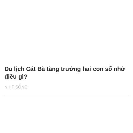
Du lịch Cát Bà tăng trưởng hai con số nhờ
điều gì?
NHỊP SỐNG