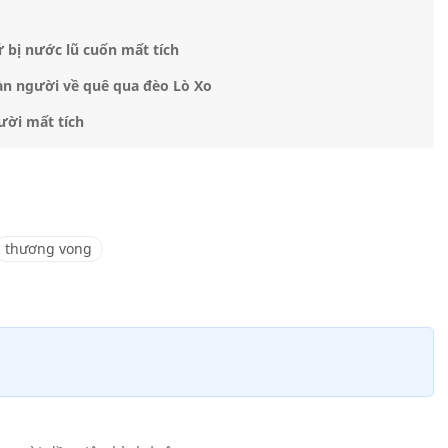
 bị nước lũ cuốn mất tích
àn người về quê qua đèo Lò Xo
ười mất tích
thương vong