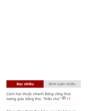
Đọc nhiều
Bình luận nhiều
Cách học thuộc nhanh Bảng công thức
lượng giác bằng thơ, "thần chú"
17