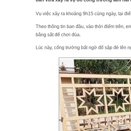
Vụ việc xảy ra khoảng 9h15 cùng ngày, tại đi
Theo thông tin ban đầu, vào thời điểm trên, em 
bằng sắt để chơi đùa.
Lúc này, cổng trường bất ngờ đổ sập đè lên 