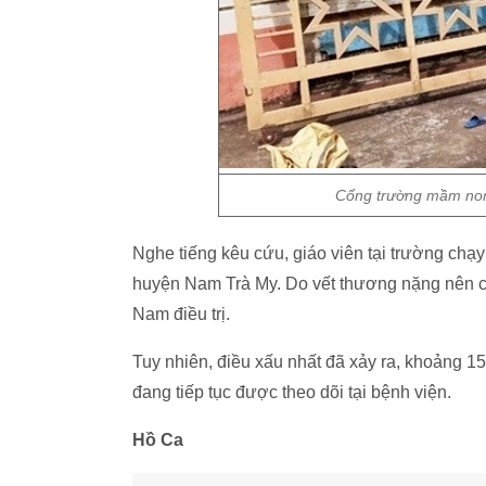
Cổng trường mầm non 
Nghe tiếng kêu cứu, giáo viên tại trường chạy
huyện Nam Trà My. Do vết thương nặng nên 
Nam điều trị.
Tuy nhiên, điều xấu nhất đã xảy ra, khoảng 1
đang tiếp tục được theo dõi tại bệnh viện.
Hồ Ca