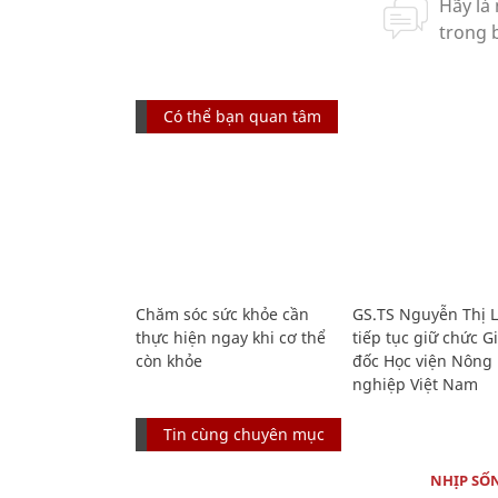
Có thể bạn quan tâm
Chăm sóc sức khỏe cần
GS.TS Nguyễn Thị 
thực hiện ngay khi cơ thể
tiếp tục giữ chức 
còn khỏe
đốc Học viện Nông
nghiệp Việt Nam
Tin cùng chuyên mục
NHỊP SỐ