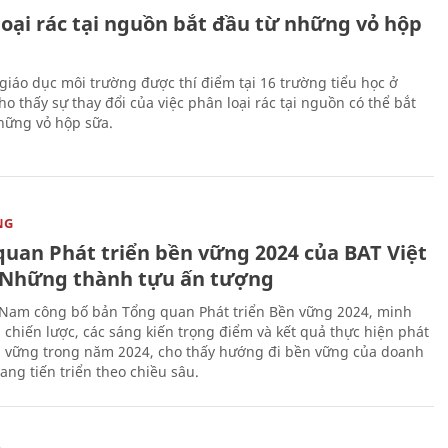
loại rác tại nguồn bắt đầu từ những vỏ hộp
giáo dục môi trường được thí điểm tại 16 trường tiểu học ở
o thấy sự thay đổi của việc phân loại rác tại nguồn có thể bắt
hững vỏ hộp sữa.
NG
quan Phát triển bền vững 2024 của BAT Việt
Những thành tựu ấn tượng
 Nam công bố bản Tổng quan Phát triển Bền vững 2024, minh
 chiến lược, các sáng kiến trọng điểm và kết quả thực hiện phát
n vững trong năm 2024, cho thấy hướng đi bền vững của doanh
ang tiến triển theo chiều sâu.