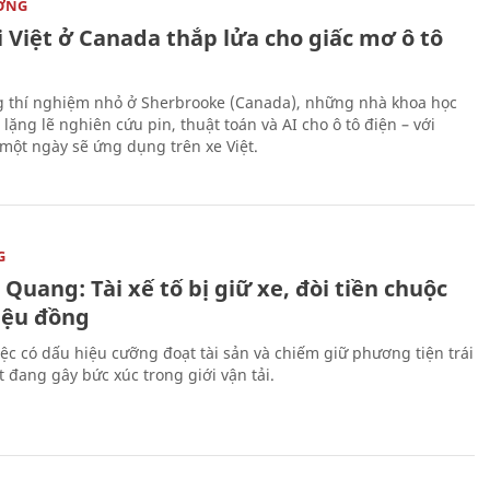
ỜNG
 Việt ở Canada thắp lửa cho giấc mơ ô tô
 thí nghiệm nhỏ ở Sherbrooke (Canada), những nhà khoa học
lặng lẽ nghiên cứu pin, thuật toán và AI cho ô tô điện – với
 một ngày sẽ ứng dụng trên xe Việt.
G
Quang: Tài xế tố bị giữ xe, đòi tiền chuộc
riệu đồng
iệc có dấu hiệu cưỡng đoạt tài sản và chiếm giữ phương tiện trái
t đang gây bức xúc trong giới vận tải.