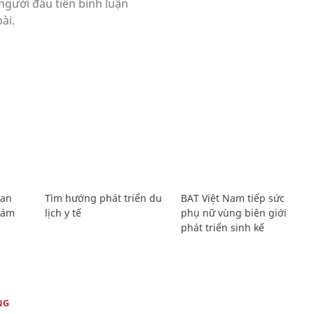
Lan
Tìm hướng phát triển du
BAT Việt Nam tiếp sức
Giám
lịch y tế
phụ nữ vùng biên giới
phát triển sinh kế
NG