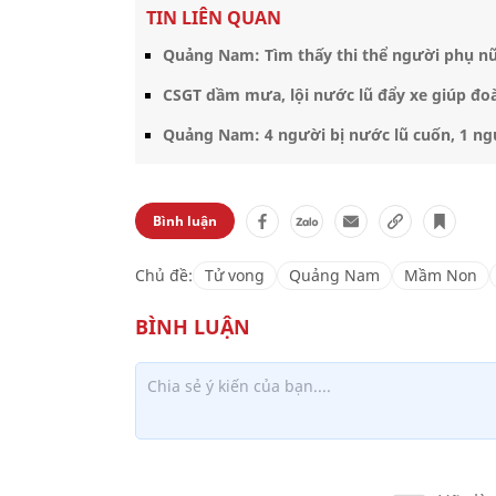
TIN LIÊN QUAN
Quảng Nam: Tìm thấy thi thể người phụ nữ
CSGT dầm mưa, lội nước lũ đẩy xe giúp đo
Quảng Nam: 4 người bị nước lũ cuốn, 1 ng
Bình luận
Chủ đề:
Tử vong
Quảng Nam
Mầm Non