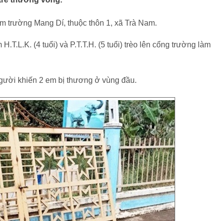
ểm trường Mang Dí, thuộc thôn 1, xã Trà Nam.
H.T.L.K. (4 tuổi) và P.T.T.H. (5 tuổi) trèo lên cổng trường làm
người khiến 2 em bị thương ở vùng đầu.