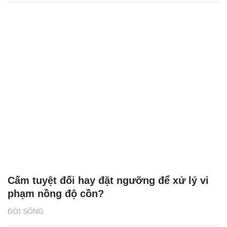
Cấm tuyệt đối hay đặt ngưỡng để xử lý vi
phạm nồng độ cồn?
ĐỜI SỐNG