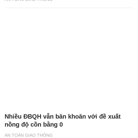
Nhiều ĐBQH vẫn băn khoăn với đề xuất
nồng độ cồn bằng 0
AN TOÀN GIAO THÔNG