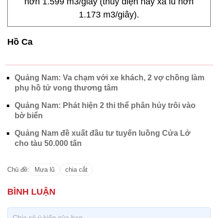
hơn 1.599 m3/giây (thủy điện này xả lũ hơn
1.173 m3/giây).
Hồ Ca
Quảng Nam: Va chạm với xe khách, 2 vợ chồng làm
phụ hồ tử vong thương tâm
Quảng Nam: Phát hiện 2 thi thể phân hủy trôi vào
bờ biển
Quảng Nam đề xuất đầu tư tuyến luồng Cửa Lở
cho tàu 50.000 tấn
Chủ đề:
Mưa lũ
chia cắt