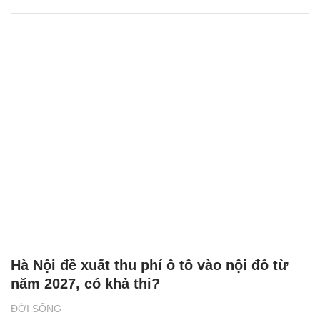
Hà Nội đề xuất thu phí ô tô vào nội đô từ
năm 2027, có khả thi?
ĐỜI SỐNG