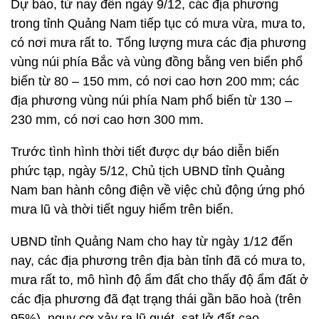
Dự báo, từ nay đến ngày 9/12, các địa phương
trong tỉnh Quảng Nam tiếp tục có mưa vừa, mưa to,
có nơi mưa rất to. Tổng lượng mưa các địa phương
vùng núi phía Bắc và vùng đồng bằng ven biển phổ
biến từ 80 – 150 mm, có nơi cao hơn 200 mm; các
địa phương vùng núi phía Nam phổ biến từ 130 –
230 mm, có nơi cao hơn 300 mm.
Trước tình hình thời tiết được dự báo diễn biến
phức tạp, ngày 5/12, Chủ tịch UBND tỉnh Quảng
Nam ban hành công điện về việc chủ động ứng phó
mưa lũ và thời tiết nguy hiểm trên biển.
UBND tỉnh Quảng Nam cho hay từ ngày 1/12 đến
nay, các địa phương trên địa bàn tỉnh đã có mưa to,
mưa rất to, mô hình độ ẩm đất cho thấy độ ẩm đất ở
các địa phương đã đạt trạng thái gần bão hoà (trên
95%), nguy cơ xảy ra lũ quét, sạt lở đất cao.