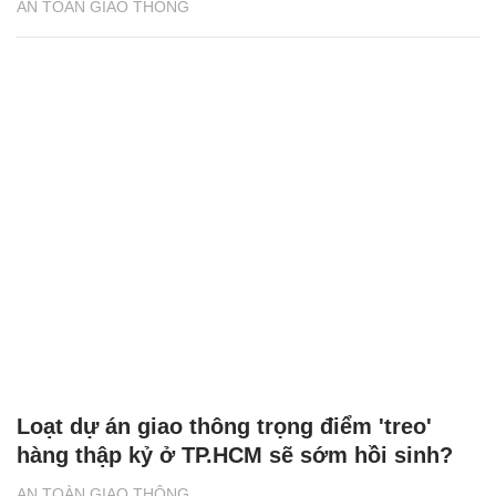
AN TOÀN GIAO THÔNG
Loạt dự án giao thông trọng điểm 'treo'
hàng thập kỷ ở TP.HCM sẽ sớm hồi sinh?
AN TOÀN GIAO THÔNG