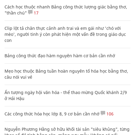
Cách học thuộc nhanh Bảng công thức lượng giác bằng thơ,
"thần chú"
17
Clip lột tả chân thực cảnh anh trai và em gái như 'chó với
mèo', người tinh ý còn phát hiện một vấn đề trong giáo dục
con
Bảng công thức đạo hàm nguyên hàm cơ bản cần nhớ
Mẹo học thuộc Bảng tuần hoàn nguyên tố hóa học bằng thơ,
câu nói vui vẻ
Ấn tượng ngày hội văn hóa - thể thao mừng Quốc khánh 2/9
ở Hải Hậu
Các công thức hóa học lớp 8, 9 cơ bản cần nhớ
106
Nguyễn Phương Hằng sở hữu khối tài sản "siêu khủng", từng