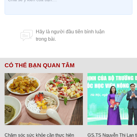
CÓ THỂ BẠN QUAN TÂM
Chăm sóc sức khỏe cần thực hiện
GS.TS Nguyễn Thị Lan ti