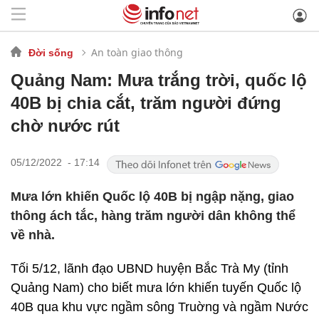
An toàn giao thông
Đời sống
Quảng Nam: Mưa trắng trời, quốc lộ
40B bị chia cắt, trăm người đứng
chờ nước rút
05/12/2022 - 17:14
Mưa lớn khiến Quốc lộ 40B bị ngập nặng, giao
thông ách tắc, hàng trăm người dân không thể
về nhà.
Tối 5/12, lãnh đạo UBND huyện Bắc Trà My (tỉnh
Quảng Nam) cho biết mưa lớn khiến tuyến Quốc lộ
40B qua khu vực ngầm sông Truờng và ngầm Nước