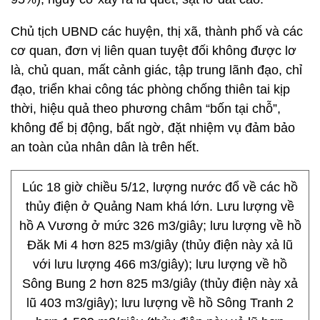
Chủ tịch UBND các huyện, thị xã, thành phố và các
cơ quan, đơn vị liên quan tuyệt đối không được lơ
là, chủ quan, mất cảnh giác, tập trung lãnh đạo, chỉ
đạo, triển khai công tác phòng chống thiên tai kịp
thời, hiệu quả theo phương châm “bốn tại chỗ”,
không để bị động, bất ngờ, đặt nhiệm vụ đảm bảo
an toàn của nhân dân là trên hết.
Lúc 18 giờ chiều 5/12, lượng nước đổ về các hồ
thủy điện ở Quảng Nam khá lớn. Lưu lượng về
hồ A Vương ở mức 326 m3/giây; lưu lượng về hồ
Đăk Mi 4 hơn 825 m3/giây (thủy điện này xả lũ
với lưu lượng 466 m3/giây); lưu lượng về hồ
Sông Bung 2 hơn 825 m3/giây (thủy điện này xả
lũ 403 m3/giây); lưu lượng về hồ Sông Tranh 2