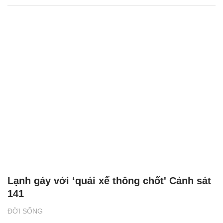
Lạnh gáy với ‘quái xế thông chốt' Cảnh sát
141
ĐỜI SỐNG