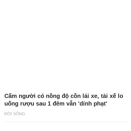
Cấm người có nồng độ cồn lái xe, tài xế lo
uống rượu sau 1 đêm vẫn 'dính phạt'
ĐỜI SỐNG