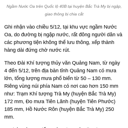
Ngầm Nước Oa trên Quốc lộ 40B tại huyện Bắc Trà My bị ngập,
giao thông bị chia cắt
Ghi nhận vào chiều 5/12, tại khu vực ngầm Nước
Oa, do đường bị ngập nước, rất đông người dân và
các phương tiện không thể lưu thông, xếp thành
hàng dài đứng chờ nước rút.
Theo Đài Khí tượng thủy văn Quảng Nam, từ ngày
4 đến 5/12, trên địa bàn tỉnh Quảng Nam có mưa
lớn, tổng lượng mưa phổ biến từ 50 – 130 mm.
Riêng vùng núi phía Nam có nơi cao hơn 150 mm
như: Trạm Khí tượng Trà My (huyện Bắc Trà My)
172 mm, Đo mưa Tiên Lãnh (huyện Tiên Phước)
185 mm, Hồ Nước Rôn (huyện Bắc Trà My) 250
mm.