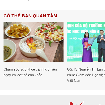
CÓ THỂ BẠN QUAN TÂM
Chăm sóc sức khỏe cần thực hiện
GS.TS Nguyễn Thị Lan ti
ngay khi cơ thể còn khỏe
chức Giám đốc Học viện
Việt Nam