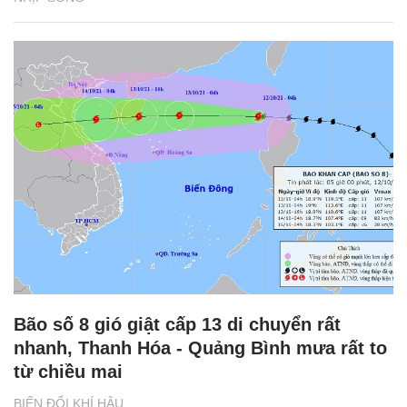
Bão số 8 gió giật cấp 13 di chuyển rất
nhanh, Thanh Hóa - Quảng Bình mưa rất to
từ chiều mai
BIẾN ĐỔI KHÍ HẬU