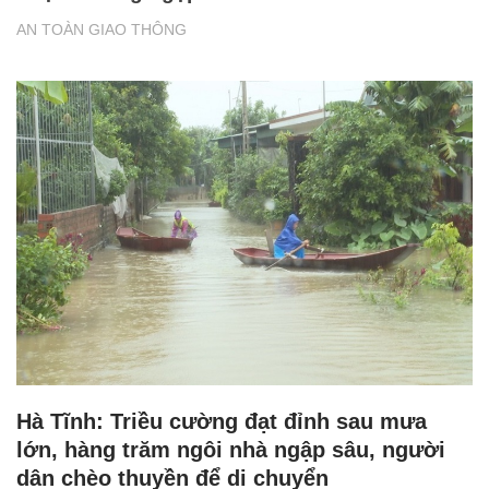
AN TOÀN GIAO THÔNG
Hà Tĩnh: Triều cường đạt đỉnh sau mưa
lớn, hàng trăm ngôi nhà ngập sâu, người
dân chèo thuyền để di chuyển