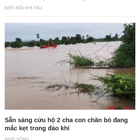
BIẾN ĐỔI KHÍ HẬU
Sẵn sàng cứu hộ 2 cha con chăn bò đang
mắc kẹt trong đảo khỉ
NHỊP SỐNG