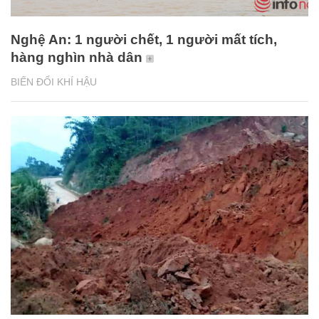
Nghệ An: 1 người chết, 1 người mất tích,
hàng nghìn nhà dân
BIẾN ĐỔI KHÍ HẬU