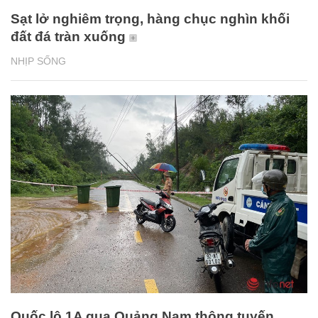
Sạt lở nghiêm trọng, hàng chục nghìn khối
đất đá tràn xuống
NHỊP SỐNG
Quốc lộ 1A qua Quảng Nam thông tuyến,