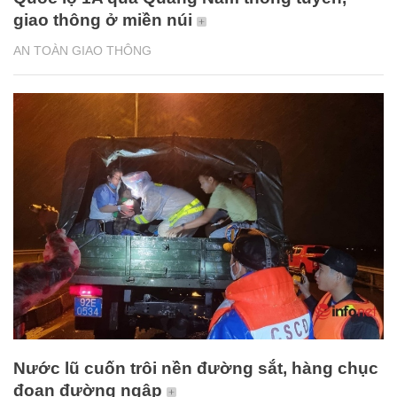
giao thông ở miền núi
AN TOÀN GIAO THÔNG
Nước lũ cuốn trôi nền đường sắt, hàng chục
đoạn đường ngập