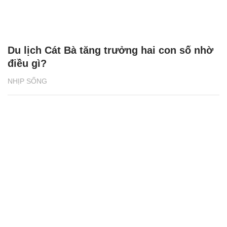
Du lịch Cát Bà tăng trưởng hai con số nhờ
điều gì?
NHỊP SỐNG