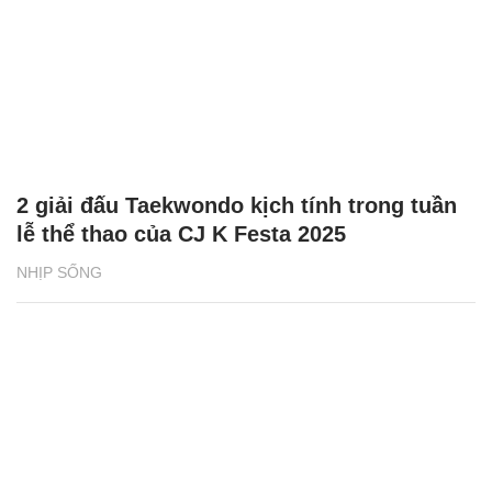
2 giải đấu Taekwondo kịch tính trong tuần
lễ thể thao của CJ K Festa 2025
NHỊP SỐNG