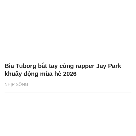
Bia Tuborg bắt tay cùng rapper Jay Park
khuấy động mùa hè 2026
NHỊP SỐNG