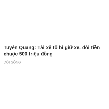
Tuyên Quang: Tài xế tố bị giữ xe, đòi tiền
chuộc 500 triệu đồng
ĐỜI SỐNG