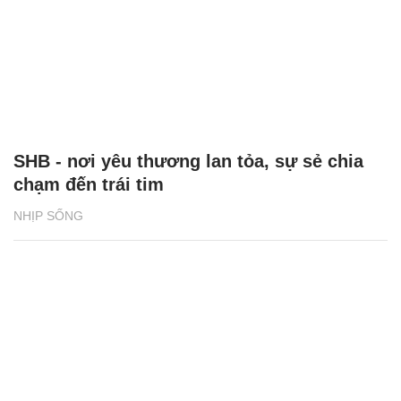
SHB - nơi yêu thương lan tỏa, sự sẻ chia
chạm đến trái tim
NHỊP SỐNG