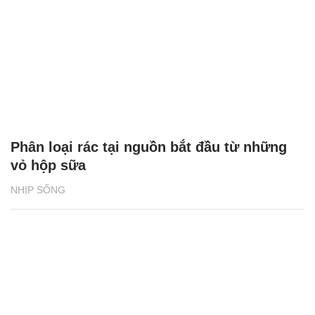
Phân loại rác tại nguồn bắt đầu từ những
vỏ hộp sữa
NHỊP SỐNG