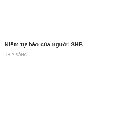
Niềm tự hào của người SHB
NHỊP SỐNG