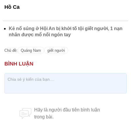
Hồ Ca
Kẻ nổ súng ở Hội An bị khởi tố tội giết người, 1 nạn
nhân được mổ nối ngón tay
Chủ đề:
Quảng Nam
giết người