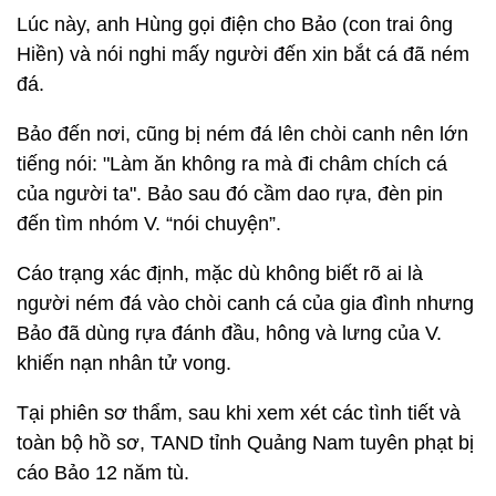
Lúc này, anh Hùng gọi điện cho Bảo (con trai ông
Hiền) và nói nghi mấy người đến xin bắt cá đã ném
đá.
Bảo đến nơi, cũng bị ném đá lên chòi canh nên lớn
tiếng nói: "Làm ăn không ra mà đi châm chích cá
của người ta". Bảo sau đó cầm dao rựa, đèn pin
đến tìm nhóm V. “nói chuyện”.
Cáo trạng xác định, mặc dù không biết rõ ai là
người ném đá vào chòi canh cá của gia đình nhưng
Bảo đã dùng rựa đánh đầu, hông và lưng của V.
khiến nạn nhân tử vong.
Tại phiên sơ thẩm, sau khi xem xét các tình tiết và
toàn bộ hồ sơ, TAND tỉnh Quảng Nam tuyên phạt bị
cáo Bảo 12 năm tù.