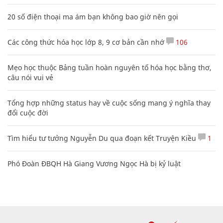
20 số điện thoại ma ám bạn không bao giờ nên gọi
Các công thức hóa học lớp 8, 9 cơ bản cần nhớ
106
Mẹo học thuộc Bảng tuần hoàn nguyên tố hóa học bằng thơ,
câu nói vui vẻ
Tổng hợp những status hay về cuộc sống mang ý nghĩa thay
đổi cuộc đời
Tìm hiểu tư tưởng Nguyễn Du qua đoạn kết Truyện Kiều
1
Phó Đoàn ĐBQH Hà Giang Vương Ngọc Hà bị kỷ luật