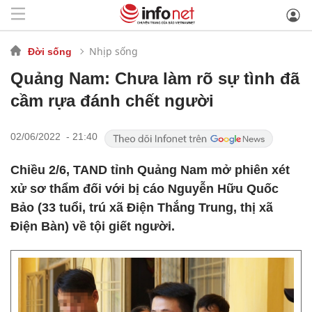
Nhịp sống
Đời sống
Quảng Nam: Chưa làm rõ sự tình đã
cầm rựa đánh chết người
02/06/2022 - 21:40
Chiều 2/6, TAND tỉnh Quảng Nam mở phiên xét
xử sơ thẩm đối với bị cáo Nguyễn Hữu Quốc
Bảo (33 tuổi, trú xã Điện Thắng Trung, thị xã
Điện Bàn) về tội giết người.