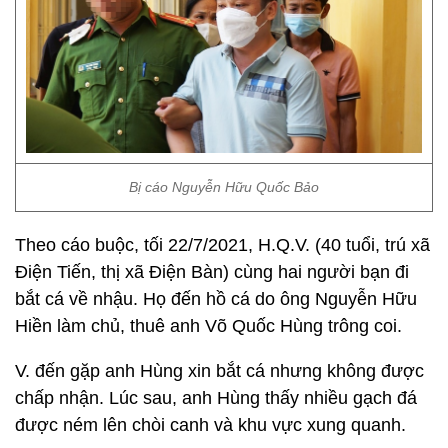
Bị cáo Nguyễn Hữu Quốc Bảo
Theo cáo buộc, tối 22/7/2021, H.Q.V. (40 tuổi, trú xã
Điện Tiến, thị xã Điện Bàn) cùng hai người bạn đi
bắt cá về nhậu. Họ đến hồ cá do ông Nguyễn Hữu
Hiền làm chủ, thuê anh Võ Quốc Hùng trông coi.
V. đến gặp anh Hùng xin bắt cá nhưng không được
chấp nhận. Lúc sau, anh Hùng thấy nhiều gạch đá
được ném lên chòi canh và khu vực xung quanh.