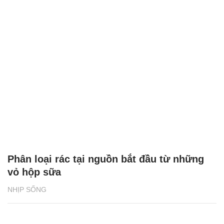
Phân loại rác tại nguồn bắt đầu từ những
vỏ hộp sữa
NHỊP SỐNG