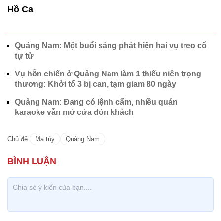
Hồ Ca
Quảng Nam: Một buổi sáng phát hiện hai vụ treo cổ
tự tử
Vụ hỗn chiến ở Quảng Nam làm 1 thiếu niên trọng
thương: Khởi tố 3 bị can, tạm giam 80 ngày
Quảng Nam: Đang có lệnh cấm, nhiều quán
karaoke vẫn mở cửa đón khách
Chủ đề:
Ma túy
Quảng Nam