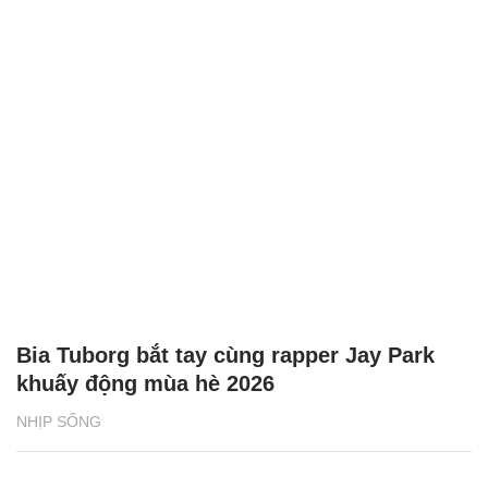
Bia Tuborg bắt tay cùng rapper Jay Park
khuấy động mùa hè 2026
NHỊP SỐNG