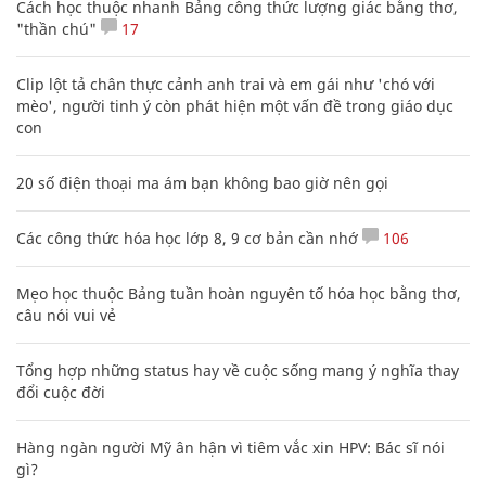
Cách học thuộc nhanh Bảng công thức lượng giác bằng thơ,
"thần chú"
17
Clip lột tả chân thực cảnh anh trai và em gái như 'chó với
mèo', người tinh ý còn phát hiện một vấn đề trong giáo dục
con
20 số điện thoại ma ám bạn không bao giờ nên gọi
Các công thức hóa học lớp 8, 9 cơ bản cần nhớ
106
Mẹo học thuộc Bảng tuần hoàn nguyên tố hóa học bằng thơ,
câu nói vui vẻ
Tổng hợp những status hay về cuộc sống mang ý nghĩa thay
đổi cuộc đời
Hàng ngàn người Mỹ ân hận vì tiêm vắc xin HPV: Bác sĩ nói
gì?