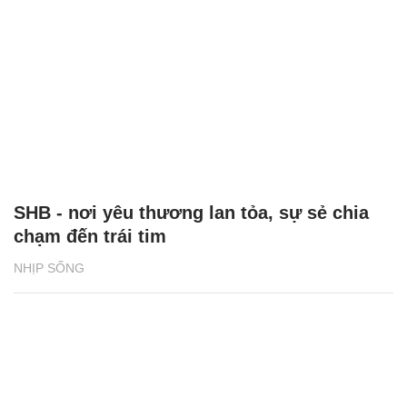
SHB - nơi yêu thương lan tỏa, sự sẻ chia
chạm đến trái tim
NHỊP SỐNG