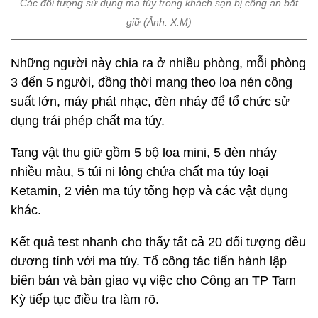
Các đối tượng sử dụng ma túy trong khách sạn bị công an bắt
giữ (Ảnh: X.M)
Những người này chia ra ở nhiều phòng, mỗi phòng
3 đến 5 người, đồng thời mang theo loa nén công
suất lớn, máy phát nhạc, đèn nháy để tổ chức sử
dụng trái phép chất ma túy.
Tang vật thu giữ gồm 5 bộ loa mini, 5 đèn nháy
nhiều màu, 5 túi ni lông chứa chất ma túy loại
Ketamin, 2 viên ma túy tổng hợp và các vật dụng
khác.
Kết quả test nhanh cho thấy tất cả 20 đối tượng đều
dương tính với ma túy. Tổ công tác tiến hành lập
biên bản và bàn giao vụ việc cho Công an TP Tam
Kỳ tiếp tục điều tra làm rõ.