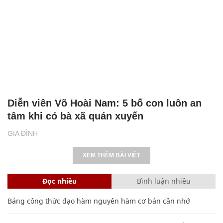
Diễn viên Võ Hoài Nam: 5 bố con luôn an
tâm khi có bà xã quán xuyến
GIA ĐÌNH
XEM THÊM BÀI VIẾT
Đọc nhiều
Bình luận nhiều
Bảng công thức đạo hàm nguyên hàm cơ bản cần nhớ