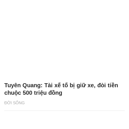
Tuyên Quang: Tài xế tố bị giữ xe, đòi tiền
chuộc 500 triệu đồng
ĐỜI SỐNG