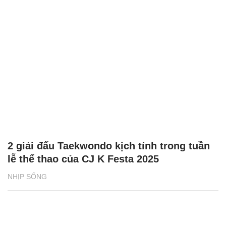
2 giải đấu Taekwondo kịch tính trong tuần
lễ thể thao của CJ K Festa 2025
NHỊP SỐNG