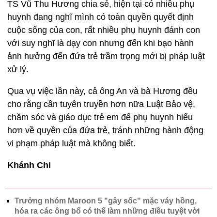
TS Vũ Thu Hương chia sẻ, hiện tại có nhiều phụ
huynh đang nghĩ mình có toàn quyền quyết định
cuộc sống của con, rất nhiều phụ huynh đánh con
với suy nghĩ là dạy con nhưng đến khi bạo hành
ảnh hưởng đến đứa trẻ trầm trọng mới bị pháp luật
xử lý.
Qua vụ việc lần này, cả ông An và bà Hương đều
cho rằng cần tuyên truyền hơn nữa Luật Bảo vệ,
chăm sóc và giáo dục trẻ em để phụ huynh hiểu
hơn về quyền của đứa trẻ, tránh những hành động
vi phạm pháp luật mà không biết.
Khánh Chi
Trưởng nhóm Maroon 5 "gây sốc" mặc váy hồng,
hóa ra các ông bố có thể làm những điều tuyệt vời