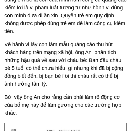
kiếm lợi là vi phạm luật tương tự như hành vi dùng
con mình đưa đi ăn xin. Quyền trẻ em quy định
không được phép dùng trẻ em để làm công cụ kiếm
tiền.
Về hành vi lấy con làm mẫu quảng cáo thu hút
khách hàng trên mạng xã hội, ông An phân tích
những hậu quả về sau với cháu bé: Ban đầu cháu
bé 5 tuổi có thể chưa hiểu gì nhưng khi đã bị cộng
đồng biết đến, bị bạn bè ỉ ôi thì cháu rất có thể bị
ảnh hưởng tâm lý.
Bởi vậy ông An cho rằng cần phải làm rõ động cơ
của bố mẹ này để làm gương cho các trường hợp
khác.