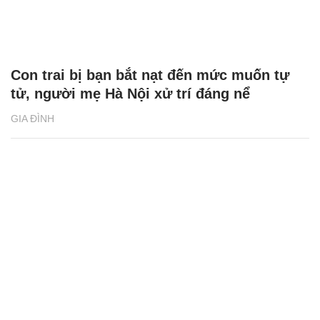
Con trai bị bạn bắt nạt đến mức muốn tự
tử, người mẹ Hà Nội xử trí đáng nể
GIA ĐÌNH