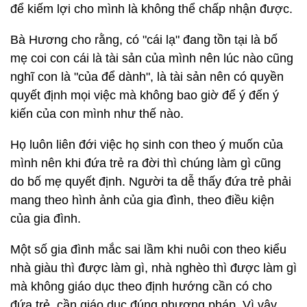
để kiếm lợi cho mình là không thể chấp nhận được.
Bà Hương cho rằng, có "cái lạ" đang tồn tại là bố
mẹ coi con cái là tài sản của mình nên lúc nào cũng
nghĩ con là "của để dành", là tài sản nên có quyền
quyết định mọi việc mà không bao giờ để ý đến ý
kiến của con mình như thế nào.
Họ luôn liên đới việc họ sinh con theo ý muốn của
mình nên khi đứa trẻ ra đời thì chúng làm gì cũng
do bố mẹ quyết định. Người ta dễ thấy đứa trẻ phải
mang theo hình ảnh của gia đình, theo điều kiện
của gia đình.
Một số gia đình mắc sai lầm khi nuôi con theo kiểu
nhà giàu thì được làm gì, nhà nghèo thì được làm gì
mà không giáo dục theo định hướng cần có cho
đứa trẻ, cần giáo dục đúng phương pháp. Vì vậy