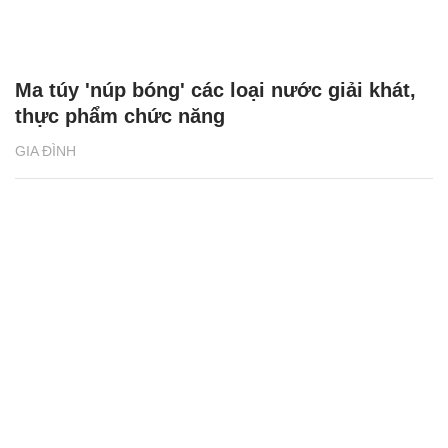
Ma túy 'núp bóng' các loại nước giải khát,
thực phẩm chức năng
GIA ĐÌNH