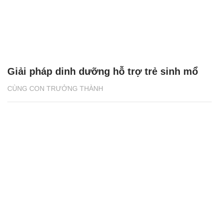
Giải pháp dinh dưỡng hỗ trợ trẻ sinh mổ
CÙNG CON TRƯỞNG THÀNH