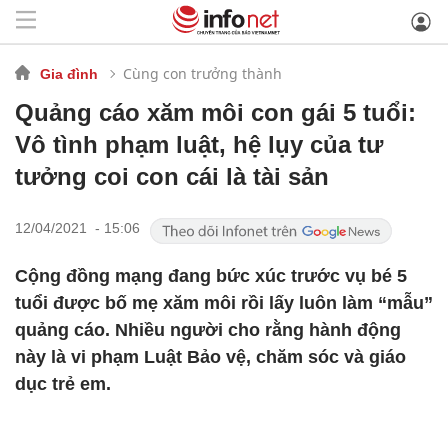
Cùng con trưởng thành
Gia đình
Quảng cáo xăm môi con gái 5 tuổi:
Vô tình phạm luật, hệ lụy của tư
tưởng coi con cái là tài sản
12/04/2021 - 15:06
Cộng đồng mạng đang bức xúc trước vụ bé 5
tuổi được bố mẹ xăm môi rồi lấy luôn làm “mẫu”
quảng cáo. Nhiều người cho rằng hành động
này là vi phạm Luật Bảo vệ, chăm sóc và giáo
dục trẻ em.