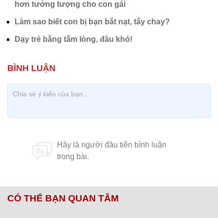
hơn tưởng tượng cho con gái
Làm sao biết con bị bạn bắt nạt, tẩy chay?
Dạy trẻ bằng tấm lòng, đâu khó!
CÓ THỂ BẠN QUAN TÂM