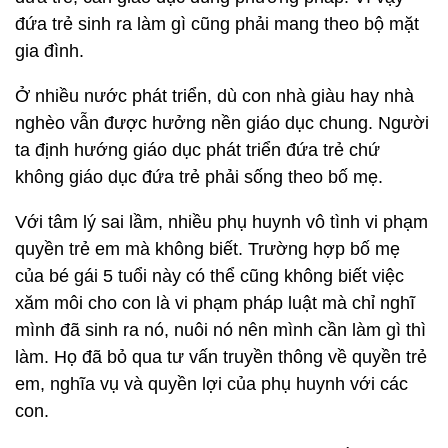
đứa trẻ sinh ra làm gì cũng phải mang theo bộ mặt
gia đình.
Ở nhiều nước phát triển, dù con nhà giàu hay nhà
nghèo vẫn được hưởng nền giáo dục chung. Người
ta định hướng giáo dục phát triển đứa trẻ chứ
không giáo dục đứa trẻ phải sống theo bố mẹ.
Với tâm lý sai lầm, nhiều phụ huynh vô tình vi phạm
quyền trẻ em mà không biết. Trường hợp bố mẹ
của bé gái 5 tuổi này có thể cũng không biết việc
xăm môi cho con là vi phạm pháp luật mà chỉ nghĩ
mình đã sinh ra nó, nuôi nó nên mình cần làm gì thì
làm. Họ đã bỏ qua tư vấn truyền thông về quyền trẻ
em, nghĩa vụ và quyền lợi của phụ huynh với các
con.