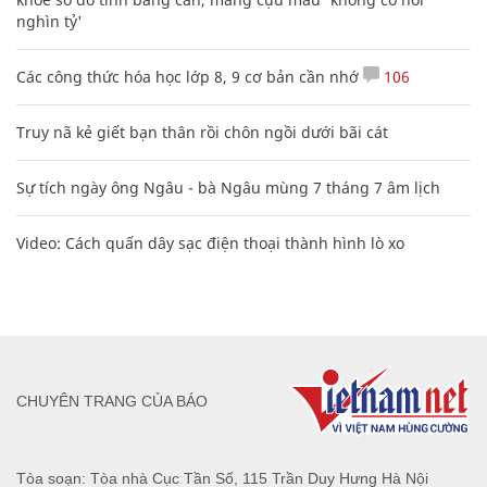
nghìn tỷ'
Các công thức hóa học lớp 8, 9 cơ bản cần nhớ
106
Truy nã kẻ giết bạn thân rồi chôn ngồi dưới bãi cát
Sự tích ngày ông Ngâu - bà Ngâu mùng 7 tháng 7 âm lịch
Video: Cách quấn dây sạc điện thoại thành hình lò xo
CHUYÊN TRANG CỦA BÁO
Tòa soạn: Tòa nhà Cục Tần Số, 115 Trần Duy Hưng Hà Nội