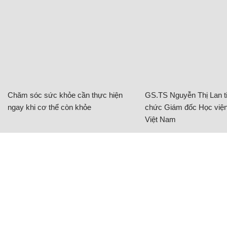
Chăm sóc sức khỏe cần thực hiện
GS.TS Nguyễn Thị Lan ti
ngay khi cơ thể còn khỏe
chức Giám đốc Học viện
Việt Nam