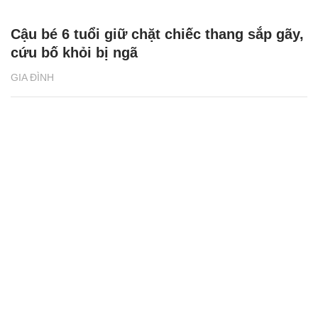
Cậu bé 6 tuổi giữ chặt chiếc thang sắp gãy,
cứu bố khỏi bị ngã
GIA ĐÌNH