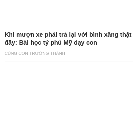
Khi mượn xe phải trả lại với bình xăng thật
đầy: Bài học tỷ phú Mỹ dạy con
CÙNG CON TRƯỞNG THÀNH