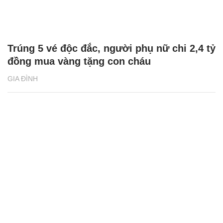
Trúng 5 vé độc đắc, người phụ nữ chi 2,4 tỷ
đồng mua vàng tặng con cháu
GIA ĐÌNH