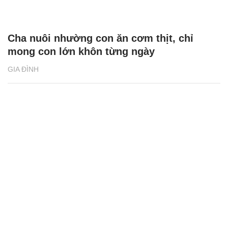
Cha nuôi nhường con ăn cơm thịt, chỉ
mong con lớn khôn từng ngày
GIA ĐÌNH