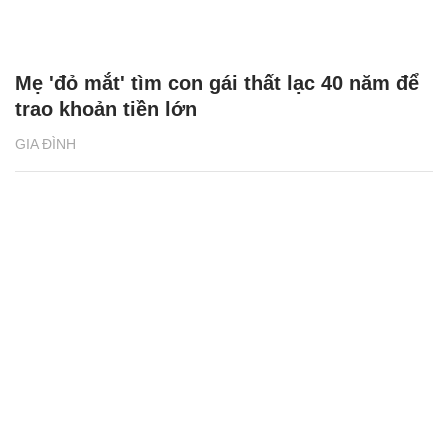
Mẹ 'đỏ mắt' tìm con gái thất lạc 40 năm để
trao khoản tiền lớn
GIA ĐÌNH