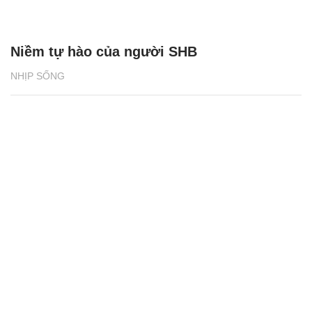
Niềm tự hào của người SHB
NHỊP SỐNG