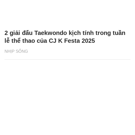
2 giải đấu Taekwondo kịch tính trong tuần
lễ thể thao của CJ K Festa 2025
NHỊP SỐNG