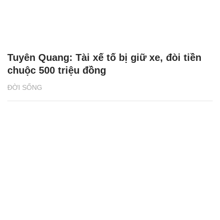
Tuyên Quang: Tài xế tố bị giữ xe, đòi tiền
chuộc 500 triệu đồng
ĐỜI SỐNG