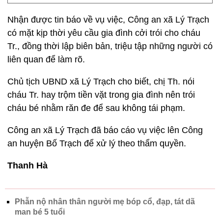
Nhận được tin báo về vụ việc, Công an xã Lý Trạch
có mặt kịp thời yêu cầu gia đình cởi trói cho cháu
Tr., đồng thời lập biên bản, triệu tập những người có
liên quan để làm rõ.
Chủ tịch UBND xã Lý Trạch cho biết, chị Th. nói
cháu Tr. hay trộm tiền vặt trong gia đình nên trói
cháu bé nhằm răn đe để sau không tái phạm.
Công an xã Lý Trạch đã báo cáo vụ việc lên Công
an huyện Bố Trạch để xử lý theo thẩm quyền.
Thanh Hà
Phẫn nộ nhân thân người mẹ bóp cổ, đạp, tát dã
man bé 5 tuổi