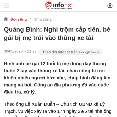
Nhịp sống
Đời sống
Quảng Bình: Nghi trộm cắp tiền, bé
gái bị mẹ trói vào thùng xe tải
30/05/2020 - 21:29
Hình ảnh bé gái 12 tuổi bị mẹ dùng dây thừng
buộc 2 tay vào thùng xe tải, chân cũng bị trói
khiến nhiều người bức xúc, chụp hình đăng lên
mạng xã hội. Công an địa phương đã vào cuộc
điều tra, xử lý.
Theo ông Lê Xuân Duẫn – Chủ tịch UBND xã Lý
Trạch, vụ việc xảy ra vào 17h ngày 29/5 tại nhà ông