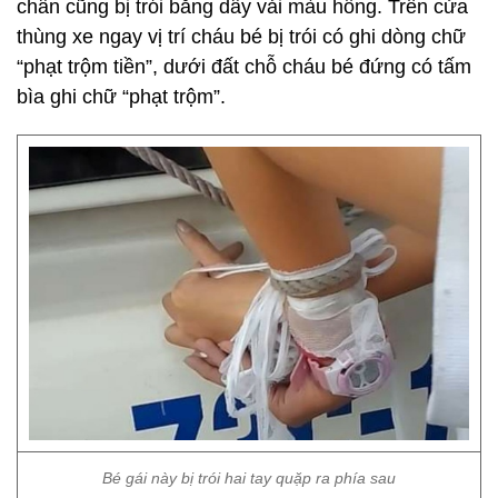
chân cũng bị trói bằng dây vải màu hồng. Trên cửa
thùng xe ngay vị trí cháu bé bị trói có ghi dòng chữ
“phạt trộm tiền”, dưới đất chỗ cháu bé đứng có tấm
bìa ghi chữ “phạt trộm”.
Bé gái này bị trói hai tay quặp ra phía sau