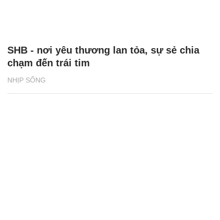
SHB - nơi yêu thương lan tỏa, sự sẻ chia
chạm đến trái tim
NHỊP SỐNG