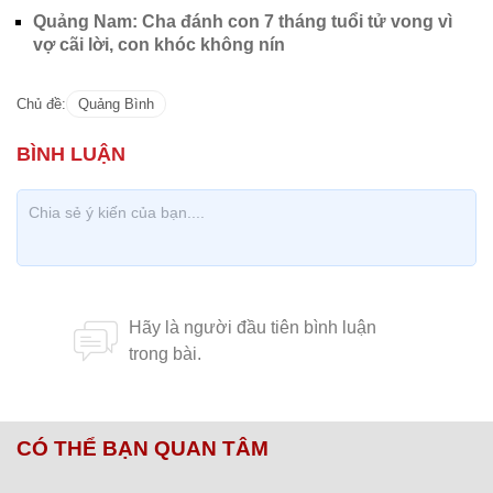
Quảng Nam: Cha đánh con 7 tháng tuổi tử vong vì
vợ cãi lời, con khóc không nín
Chủ đề:
Quảng Bình
CÓ THỂ BẠN QUAN TÂM