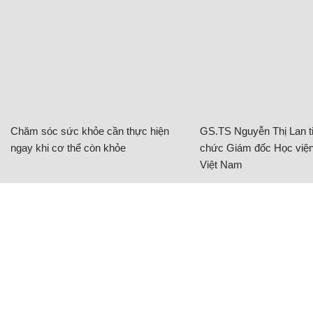
Chăm sóc sức khỏe cần thực hiện
GS.TS Nguyễn Thị Lan ti
ngay khi cơ thể còn khỏe
chức Giám đốc Học viện
Việt Nam