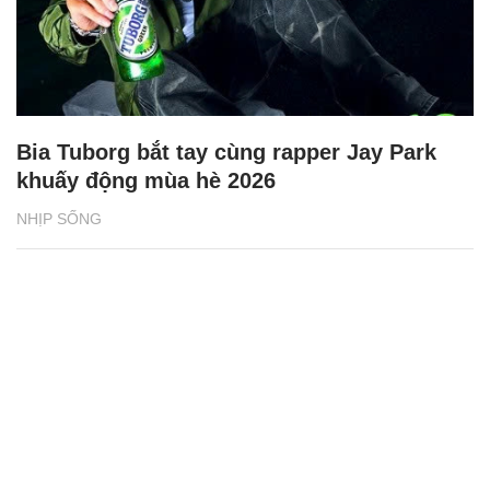
Bia Tuborg bắt tay cùng rapper Jay Park
khuấy động mùa hè 2026
NHỊP SỐNG