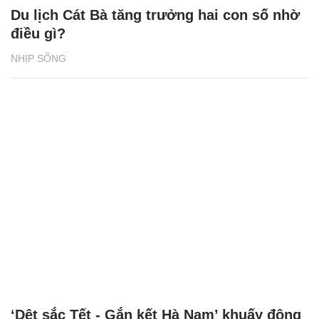
Du lịch Cát Bà tăng trưởng hai con số nhờ
điều gì?
NHỊP SỐNG
‘Dệt sắc Tết - Gắn kết Hà Nam’ khuấy động