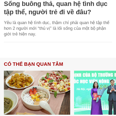
Sống buông thả, quan hệ tình dục
tập thể, người trẻ đi về đâu?
Yêu là quan hệ tình dục, thậm chí phải quan hệ tập thể
hơn 2 người mới “thú vị” là lối sống của một bộ phận
giới trẻ hiện nay.
CÓ THỂ BẠN QUAN TÂM