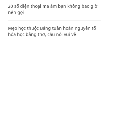
20 số điện thoại ma ám bạn không bao giờ
nên gọi
Mẹo học thuộc Bảng tuần hoàn nguyên tố
hóa học bằng thơ, câu nói vui vẻ