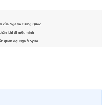
hí của Nga và Trung Quốc
thân khi đi một mình
ối' quân đội Nga ở Syria