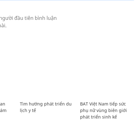
Lan
Tìm hướng phát triển du
BAT Việt Nam tiếp sức
Giám
lịch y tế
phụ nữ vùng biên giới
phát triển sinh kế