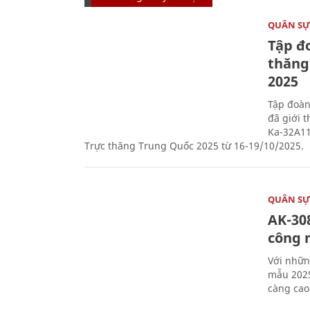
QUÂN S
Tập đo
thăng
2025
Tập đoàn
đã giới 
Ka-32A11
Trực thăng Trung Quốc 2025 từ 16-19/10/2025.
QUÂN S
AK-308
công 
Với nhữn
mẫu 2025
càng cao