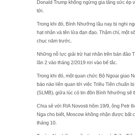
Donald Trump không ngừng gia tăng sức ép v
tới.
Trong khi đó, Bình Nhưỡng lâu nay bị nghi ng
hạt nhân và tên lửa đạn đạo. Thậm chí, một số
chục năm trước.
Những nỗ lực giải trừ hạt nhân trên bán đảo Tr
lần 2 vào tháng 2/2019 rơi vào bế tắc.
Trong khi đó, một quan chức Bộ Ngoại giao Ng
báo nào liên quan tới việc Triều Tiên chuẩn 
(SLMB), giữa lúc có tin đồn Bình Nhưỡng sẽ t
Chia sẻ với RIA Novosti hôm 19/9, ông Petr Il
Nga cho biết, Moscow không nhận được bất c
tháng 10.