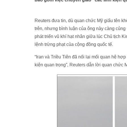
Reuters đưa tin, dù quan chức Mỹ giấu tên 
trên, nhưng bình luận của ông này càng củng
phát triển vũ khí hạt nhân giữa lúc Chủ tịch K
lệnh trừng phạt của cộng đồng quốc tế.
“Iran và Triều Tiên đã nối lại mối quan hệ hợ
kiện quan trọng”, Reuters dẫn lời quan chức 