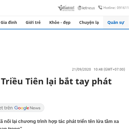
Hotline: 09161
Gia đình
Giới trẻ
Khỏe - đẹp
Chuyện lạ
Quân sự
21/09/2020 10:48 (GMT+07:00)
Triều Tiên lại bắt tay phát
 nối lại chương trình hợp tác phát triển tên lửa tầm xa
uan trọng”.