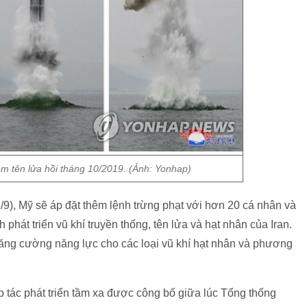
ệm tên lửa hồi tháng 10/2019. (Ảnh: Yonhap)
/9), Mỹ sẽ áp đặt thêm lệnh trừng phạt với hơn 20 cá nhân và
 phát triển vũ khí truyền thống, tên lửa và hạt nhân của Iran.
tăng cường năng lực cho các loại vũ khí hạt nhân và phương
ợp tác phát triển tầm xa được công bố giữa lúc Tổng thống