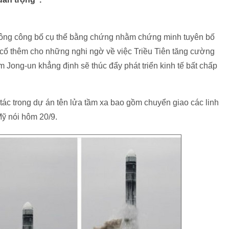
không công bố cụ thể bằng chứng nhằm chứng minh tuyên bố
 cố thêm cho những nghi ngờ về việc Triều Tiên tăng cường
im Jong-un khẳng định sẽ thúc đẩy phát triển kinh tế bất chấp
p tác trong dự án tên lửa tầm xa bao gồm chuyển giao các linh
Mỹ nói hôm 20/9.