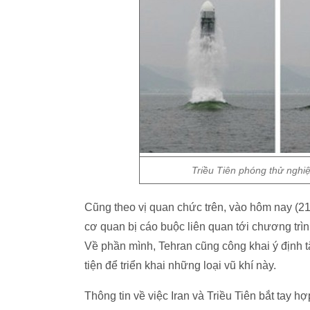
Triều Tiên phóng thử nghi
Cũng theo vị quan chức trên, vào hôm nay (21
cơ quan bị cáo buộc liên quan tới chương trình
Về phần mình, Tehran cũng công khai ý định 
tiện để triển khai những loại vũ khí này.
Thông tin về việc Iran và Triều Tiên bắt tay h