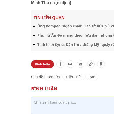
Minh Thu (lược dịch)
TIN LIÊN QUAN
Ông Pompeo ‘ngăn chặn’ Iran sở hữu vũ k
Phụ nữ Ấn Độ mang theo 'lựu đạn' phòng 
Tình hình Syria: Dàn trực thăng Mỹ 'quấy r
Bình luận
Chủ đề:
Tên lửa
Triều Tiên
Iran