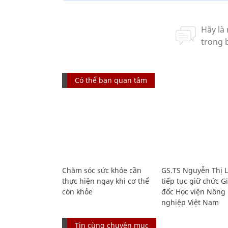
Có thể bạn quan tâm
Chăm sóc sức khỏe cần
GS.TS Nguyễn Thị 
thực hiện ngay khi cơ thể
tiếp tục giữ chức 
còn khỏe
đốc Học viện Nông
nghiệp Việt Nam
Tin cùng chuyên mục