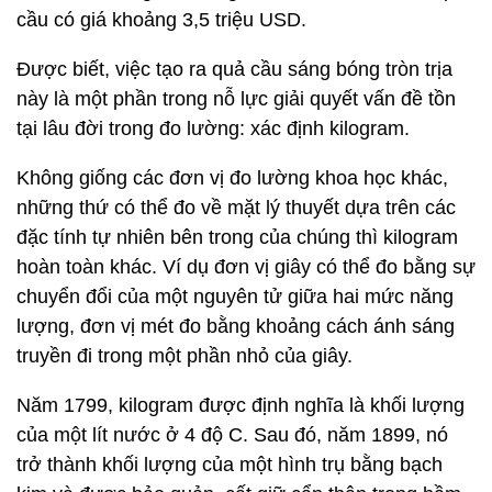
cầu có giá khoảng 3,5 triệu USD.
Được biết, việc tạo ra quả cầu sáng bóng tròn trịa
này là một phần trong nỗ lực giải quyết vấn đề tồn
tại lâu đời trong đo lường: xác định kilogram.
Không giống các đơn vị đo lường khoa học khác,
những thứ có thể đo về mặt lý thuyết dựa trên các
đặc tính tự nhiên bên trong của chúng thì kilogram
hoàn toàn khác. Ví dụ đơn vị giây có thể đo bằng sự
chuyển đổi của một nguyên tử giữa hai mức năng
lượng, đơn vị mét đo bằng khoảng cách ánh sáng
truyền đi trong một phần nhỏ của giây.
Năm 1799, kilogram được định nghĩa là khối lượng
của một lít nước ở 4 độ C. Sau đó, năm 1899, nó
trở thành khối lượng của một hình trụ bằng bạch