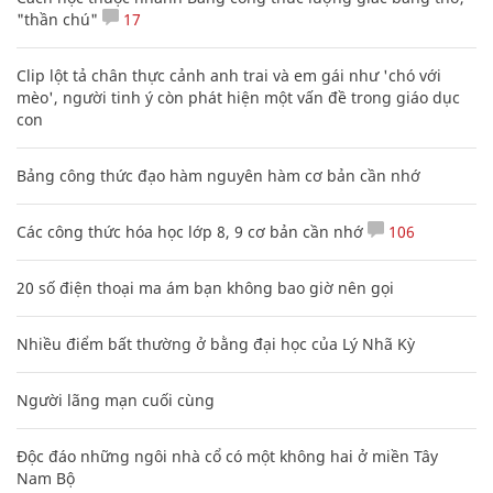
"thần chú"
17
Clip lột tả chân thực cảnh anh trai và em gái như 'chó với
mèo', người tinh ý còn phát hiện một vấn đề trong giáo dục
con
Bảng công thức đạo hàm nguyên hàm cơ bản cần nhớ
Các công thức hóa học lớp 8, 9 cơ bản cần nhớ
106
20 số điện thoại ma ám bạn không bao giờ nên gọi
Nhiều điểm bất thường ở bằng đại học của Lý Nhã Kỳ
Người lãng mạn cuối cùng
Độc đáo những ngôi nhà cổ có một không hai ở miền Tây
Nam Bộ