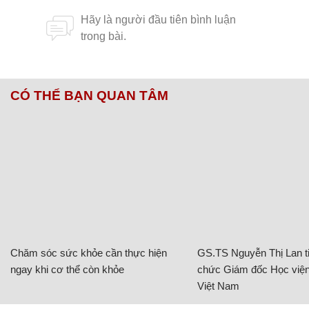
CÓ THỂ BẠN QUAN TÂM
Chăm sóc sức khỏe cần thực hiện
GS.TS Nguyễn Thị Lan ti
ngay khi cơ thể còn khỏe
chức Giám đốc Học viện
Việt Nam