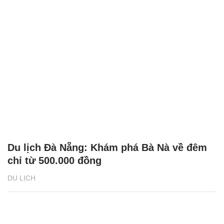
Du lịch Đà Nẵng: Khám phá Bà Nà về đêm
chỉ từ 500.000 đồng
DU LỊCH