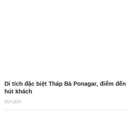
Di tích đặc biệt Tháp Bà Ponagar, điểm đến
hút khách
DU LỊCH