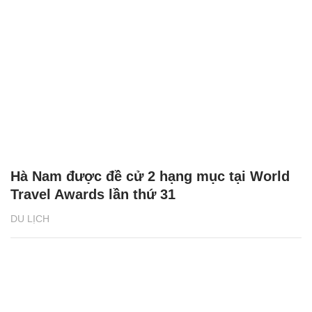
Hà Nam được đề cử 2 hạng mục tại World
Travel Awards lần thứ 31
DU LỊCH