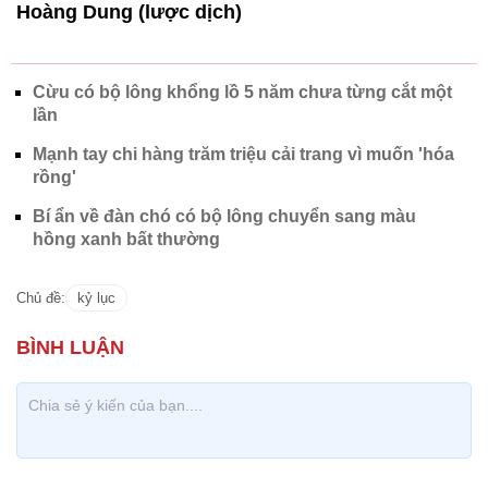
Hoàng Dung (lược dịch)
Cừu có bộ lông khổng lồ 5 năm chưa từng cắt một
lần
Mạnh tay chi hàng trăm triệu cải trang vì muốn 'hóa
rồng'
Bí ẩn về đàn chó có bộ lông chuyển sang màu
hồng xanh bất thường
Chủ đề:
kỷ lục