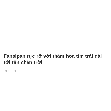
Fansipan rực rỡ với thảm hoa tím trải dài
tới tận chân trời
DU LỊCH