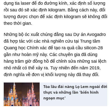
dụng tia laser để đo đường kính, xác định số lượng
rồi sau đó sẽ xác định kilogram. Bằng cách này, đối
tượng được chọn để xác định kilogram sẽ không đổi
theo thời gian.
Những bộ óc xuất chúng đằng sau Dự án Avogadro
đã hợp tác với các nhà nghiên cứu tại Trung tâm
Quang học Chính xác để tạo ra quả cầu silicon-28
gần như hoàn mỹ này. Các chuyên gia đã dùng
hàng trăm giờ đồng hồ để chỉnh sửa những sai lệch
nhỏ nhất có thể xảy ra. Tuy nhiên đến năm 2019,
định nghĩa về đơn vị khối lượng này đã thay đổi.
Tòa lâu đài nàng Lọ Lem ngoài đời
thực và những lần 'biến hình
ngoạn mục'