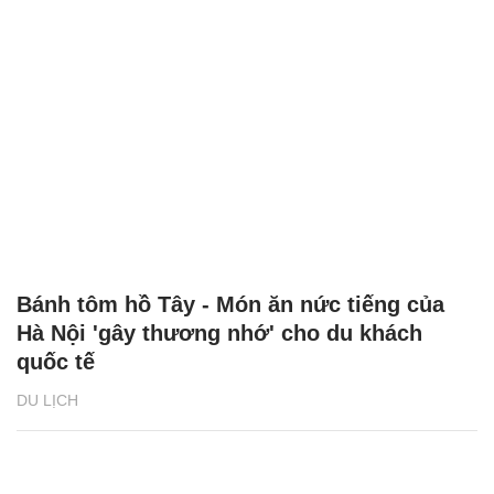
Bánh tôm hồ Tây - Món ăn nức tiếng của
Hà Nội 'gây thương nhớ' cho du khách
quốc tế
DU LỊCH