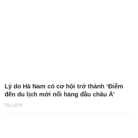
Lý do Hà Nam có cơ hội trở thành ‘Điểm
đến du lịch mới nổi hàng đầu châu Á’
DU LỊCH