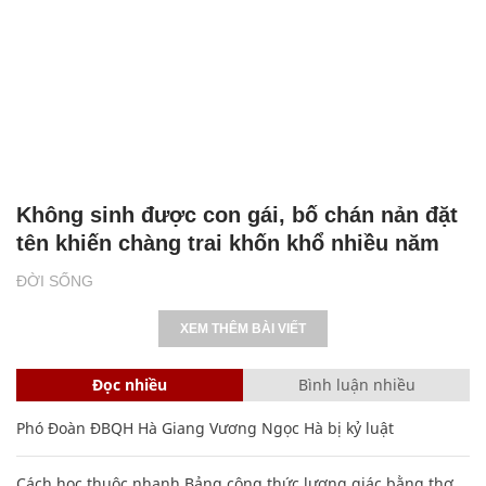
Không sinh được con gái, bố chán nản đặt
tên khiến chàng trai khốn khổ nhiều năm
ĐỜI SỐNG
XEM THÊM BÀI VIẾT
Đọc nhiều
Bình luận nhiều
Phó Đoàn ĐBQH Hà Giang Vương Ngọc Hà bị kỷ luật
Cách học thuộc nhanh Bảng công thức lượng giác bằng thơ,