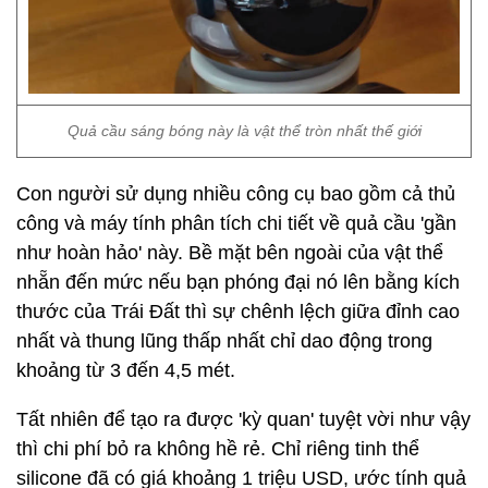
Quả cầu sáng bóng này là vật thể tròn nhất thế giới
Con người sử dụng nhiều công cụ bao gồm cả thủ
công và máy tính phân tích chi tiết về quả cầu 'gần
như hoàn hảo' này. Bề mặt bên ngoài của vật thể
nhẵn đến mức nếu bạn phóng đại nó lên bằng kích
thước của Trái Đất thì sự chênh lệch giữa đỉnh cao
nhất và thung lũng thấp nhất chỉ dao động trong
khoảng từ 3 đến 4,5 mét.
Tất nhiên để tạo ra được 'kỳ quan' tuyệt vời như vậy
thì chi phí bỏ ra không hề rẻ. Chỉ riêng tinh thể
silicone đã có giá khoảng 1 triệu USD, ước tính quả