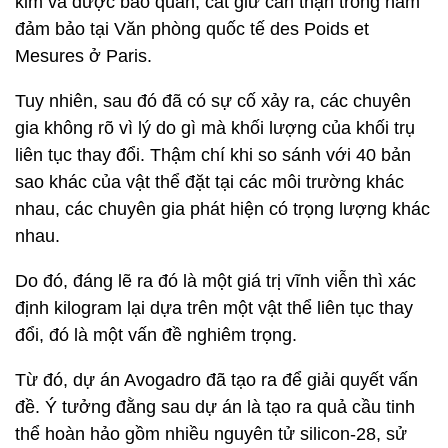
kim và được bảo quản, cất giữ cẩn thận trong hầm
đảm bảo tại Văn phòng quốc tế des Poids et
Mesures ở Paris.
Tuy nhiên, sau đó đã có sự cố xảy ra, các chuyên
gia không rõ vì lý do gì mà khối lượng của khối trụ
liên tục thay đổi. Thậm chí khi so sánh với 40 bản
sao khác của vật thể đặt tại các môi trường khác
nhau, các chuyên gia phát hiện có trọng lượng khác
nhau.
Do đó, đáng lẽ ra đó là một giá trị vĩnh viễn thì xác
định kilogram lại dựa trên một vật thể liên tục thay
đổi, đó là một vấn đề nghiêm trọng.
Từ đó, dự án Avogadro đã tạo ra để giải quyết vấn
đề. Ý tưởng đằng sau dự án là tạo ra quả cầu tinh
thể hoàn hảo gồm nhiều nguyên tử silicon-28, sử