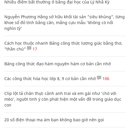
Nhiều điểm bất thường ở bằng đại học của Lý Nhã Kỳ
Nguyễn Phương Hằng sở hữu khối tài sản "siêu khủng", từng
khoe sổ đỏ tính bằng cân, mắng cựu mẫu 'không có nổi
nghìn tỷ'
Cách học thuộc nhanh Bảng công thức lượng giác bằng thơ,
"thần chú"
17
Bảng công thức đạo hàm nguyên hàm cơ bản cần nhớ
Các công thức hóa học lớp 8, 9 cơ bản cần nhớ
106
Clip lột tả chân thực cảnh anh trai và em gái như 'chó với
mèo', người tinh ý còn phát hiện một vấn đề trong giáo dục
con
20 số điện thoại ma ám bạn không bao giờ nên gọi