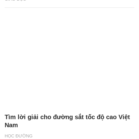
Tìm lời giải cho đường sắt tốc độ cao Việt
Nam
HỌC ĐƯỜNG