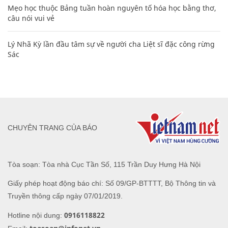
Mẹo học thuộc Bảng tuần hoàn nguyên tố hóa học bằng thơ,
câu nói vui vẻ
Lý Nhã Kỳ lần đầu tâm sự về người cha Liệt sĩ đặc công rừng
Sác
CHUYÊN TRANG CỦA BÁO
Tòa soạn: Tòa nhà Cục Tần Số, 115 Trần Duy Hưng Hà Nội
Giấy phép hoạt động báo chí: Số 09/GP-BTTTT, Bộ Thông tin và
Truyền thông cấp ngày 07/01/2019.
0916118822
Hotline nội dung: