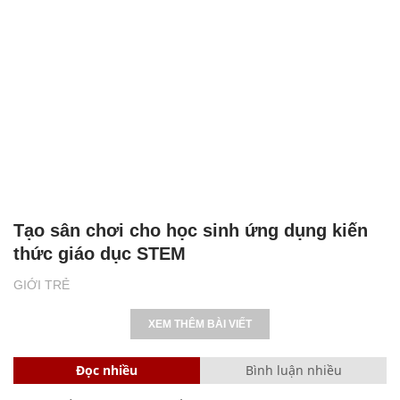
Tạo sân chơi cho học sinh ứng dụng kiến
thức giáo dục STEM
GIỚI TRẺ
XEM THÊM BÀI VIẾT
Đọc nhiều
Bình luận nhiều