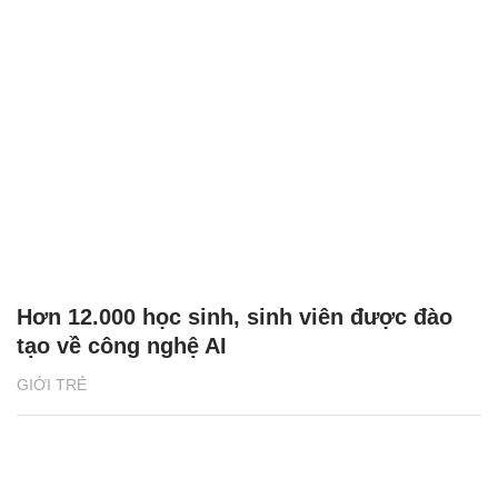
Hơn 12.000 học sinh, sinh viên được đào
tạo về công nghệ AI
GIỚI TRẺ