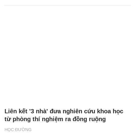
Liên kết '3 nhà' đưa nghiên cứu khoa học
từ phòng thí nghiệm ra đồng ruộng
HỌC ĐƯỜNG