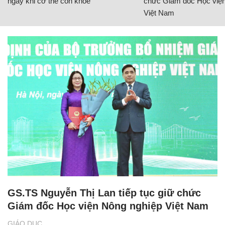
ngay khi cơ thể còn khỏe
chức Giám đốc Học viện
Việt Nam
GS.TS Nguyễn Thị Lan tiếp tục giữ chức
Giám đốc Học viện Nông nghiệp Việt Nam
GIÁO DỤC