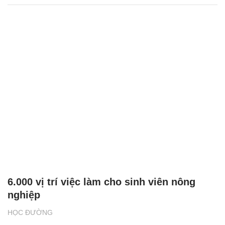
6.000 vị trí việc làm cho sinh viên nông
nghiệp
HỌC ĐƯỜNG