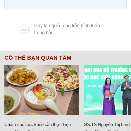
CÓ THỂ BẠN QUAN TÂM
Chăm sóc sức khỏe cần thực hiện
GS.TS Nguyễn Thị Lan ti