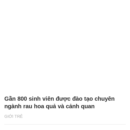
Gần 800 sinh viên được đào tạo chuyên
ngành rau hoa quả và cảnh quan
GIỚI TRẺ