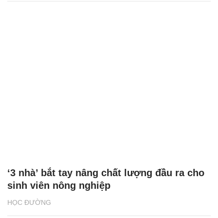
‘3 nhà’ bắt tay nâng chất lượng đầu ra cho
sinh viên nông nghiệp
HỌC ĐƯỜNG