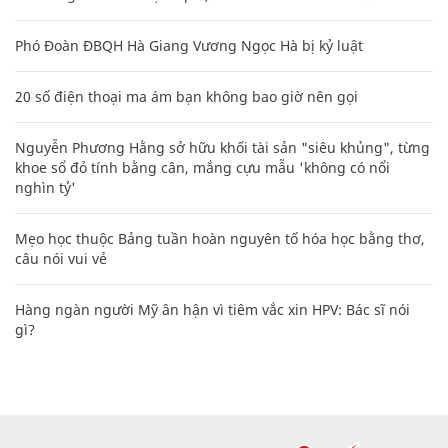
Phó Đoàn ĐBQH Hà Giang Vương Ngọc Hà bị kỷ luật
20 số điện thoại ma ám bạn không bao giờ nên gọi
Nguyễn Phương Hằng sở hữu khối tài sản "siêu khủng", từng
khoe sổ đỏ tính bằng cân, mắng cựu mẫu 'không có nổi
nghìn tỷ'
Mẹo học thuộc Bảng tuần hoàn nguyên tố hóa học bằng thơ,
câu nói vui vẻ
Hàng ngàn người Mỹ ân hận vì tiêm vắc xin HPV: Bác sĩ nói
gì?