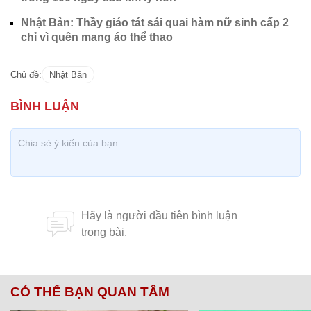
Nhật Bản: Thầy giáo tát sái quai hàm nữ sinh cấp 2
chỉ vì quên mang áo thể thao
Chủ đề:
Nhật Bản
CÓ THỂ BẠN QUAN TÂM