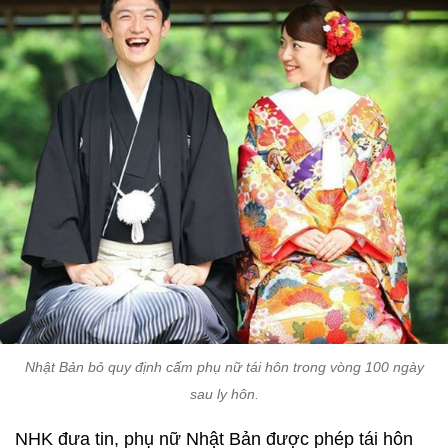
Nhật Bản bỏ quy định cấm phụ nữ tái hôn trong vòng 100 ngày
sau ly hôn.
NHK đưa tin, phụ nữ Nhật Bản được phép tái hôn