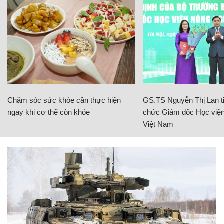
Chăm sóc sức khỏe cần thực hiện
GS.TS Nguyễn Thị Lan ti
ngay khi cơ thể còn khỏe
chức Giám đốc Học viện
Việt Nam