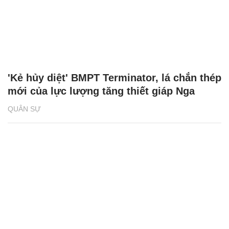
'Kẻ hủy diệt' BMPT Terminator, lá chắn thép
mới của lực lượng tăng thiết giáp Nga
QUÂN SỰ