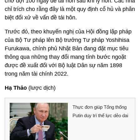
chờ đợi 100 ngày để tái hôn sau khi ly hôn. Các nhà
chỉ trích cho rằng đây là một quy định cổ hủ và phân
biệt đối xử về vấn đề tái hôn.
Trước đó, theo khuyến nghị của Hội đồng lập pháp
của Bộ Tư pháp lên Bộ trưởng Tư pháp Yoshihisa
Furukawa, chính phủ Nhật Bản đang đặt mục tiêu
thông qua những thay đổi mang tính bước ngoặt
được đề xuất đối với Bộ luật Dân sự năm 1898
trong năm tài chính 2022.
Hạ Thảo
(lược dịch)
Thực đơn giúp Tổng thống
Putin duy trì thể lực dẻo dai