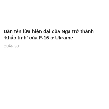
Dàn tên lửa hiện đại của Nga trở thành
‘khắc tinh’ của F-16 ở Ukraine
QUÂN SỰ