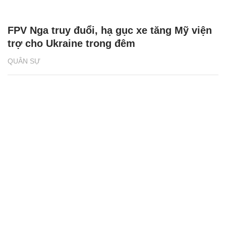
FPV Nga truy đuổi, hạ gục xe tăng Mỹ viện
trợ cho Ukraine trong đêm
QUÂN SỰ