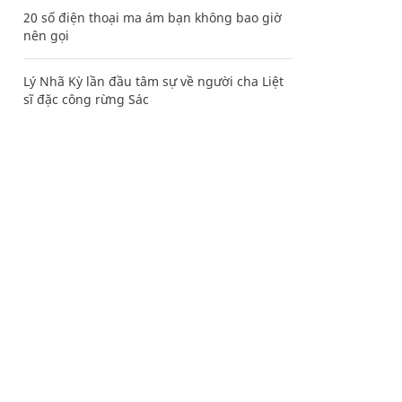
20 số điện thoại ma ám bạn không bao giờ
nên gọi
Lý Nhã Kỳ lần đầu tâm sự về người cha Liệt
sĩ đặc công rừng Sác