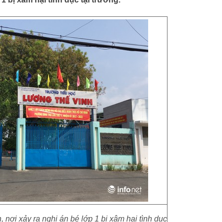
 nơi xảy ra nghi án bé lớp 1 bị xâm hại tình dục