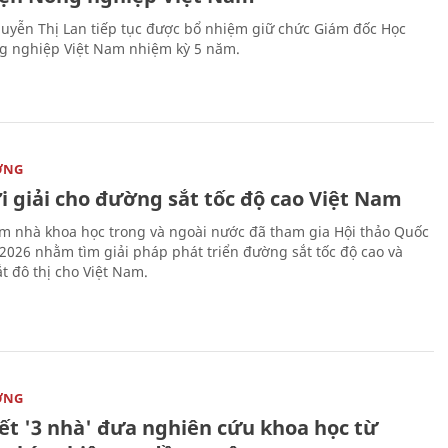
uyễn Thị Lan tiếp tục được bổ nhiệm giữ chức Giám đốc Học
g nghiệp Việt Nam nhiệm kỳ 5 năm.
ỜNG
i giải cho đường sắt tốc độ cao Việt Nam
m nhà khoa học trong và ngoài nước đã tham gia Hội thảo Quốc
 2026 nhằm tìm giải pháp phát triển đường sắt tốc độ cao và
t đô thị cho Việt Nam.
ỜNG
kết '3 nhà' đưa nghiên cứu khoa học từ