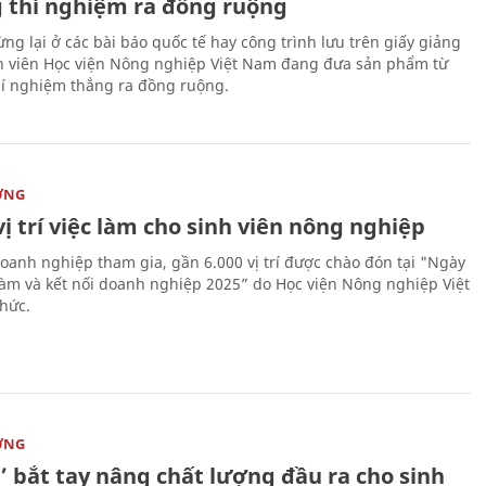
 thí nghiệm ra đồng ruộng
ng lại ở các bài báo quốc tế hay công trình lưu trên giấy giảng
nh viên Học viện Nông nghiệp Việt Nam đang đưa sản phẩm từ
í nghiệm thẳng ra đồng ruộng.
ỜNG
vị trí việc làm cho sinh viên nông nghiệp
oanh nghiệp tham gia, gần 6.000 vị trí được chào đón tại "Ngày
 làm và kết nối doanh nghiệp 2025” do Học viện Nông nghiệp Việt
hức.
ỜNG
’ bắt tay nâng chất lượng đầu ra cho sinh