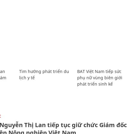
Lan
Tìm hướng phát triển du
BAT Việt Nam tiếp sức
Giám
lịch y tế
phụ nữ vùng biên giới
phát triển sinh kế
C
 Nguyễn Thị Lan tiếp tục giữ chức Giám đốc
iện Nông nghiệp Việt Nam