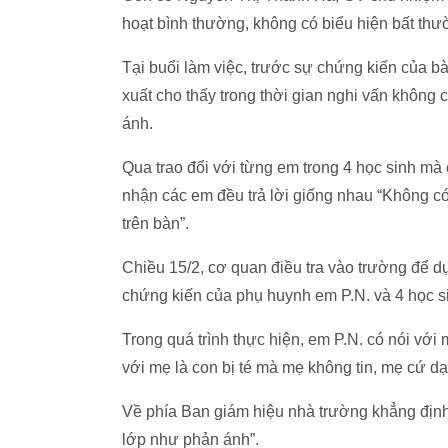
hoạt bình thường, không có biểu hiện bất thư
Tại buổi làm việc, trước sự chứng kiến của bà
xuất cho thấy trong thời gian nghi vấn không
ánh.
Qua trao đổi với từng em trong 4 học sinh mà
nhận các em đều trả lời giống nhau “Không có 
trên bàn”.
Chiều 15/2, cơ quan điều tra vào trường để dự
chứng kiến của phụ huynh em P.N. và 4 học si
Trong quá trình thực hiện, em P.N. có nói với
với mẹ là con bị té mà mẹ không tin, mẹ cứ d
Về phía Ban giám hiệu nhà trường khẳng định, 
lớp như phản ánh”.