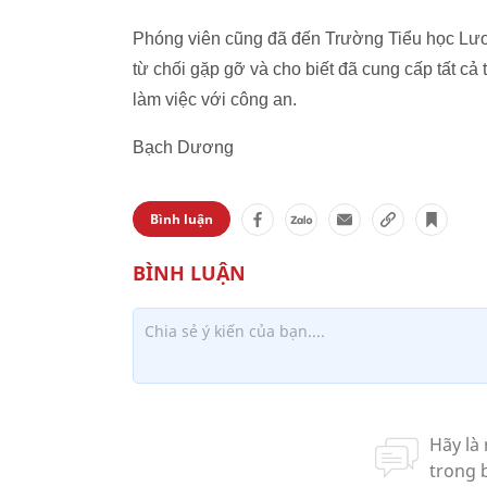
Phóng viên cũng đã đến Trường Tiểu học ​Lư
từ chối gặp gỡ và cho biết đã cung cấp tất cả
làm việc với công an.
Bạch Dương
Bình luận