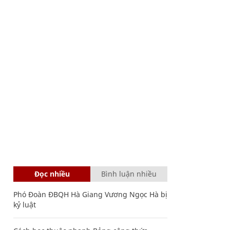
Đọc nhiều
Bình luận nhiều
Phó Đoàn ĐBQH Hà Giang Vương Ngọc Hà bị
kỷ luật