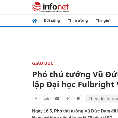
Đời sống
Thị trường
Thế giới
GIÁO DỤC
Phó thủ tướng Vũ Đứ
lập Đại học Fulbright
Ngày 16.5, Phó thủ tướng Vũ Đức Đam đã ký
Nam với tổng vốn đầu tư là 70 triệu USD.