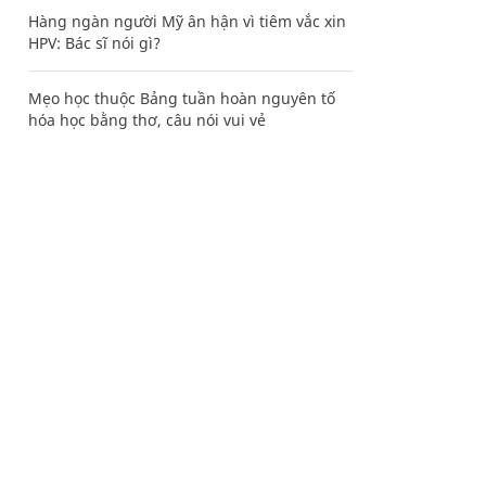
Hàng ngàn người Mỹ ân hận vì tiêm vắc xin
HPV: Bác sĩ nói gì?
Mẹo học thuộc Bảng tuần hoàn nguyên tố
hóa học bằng thơ, câu nói vui vẻ