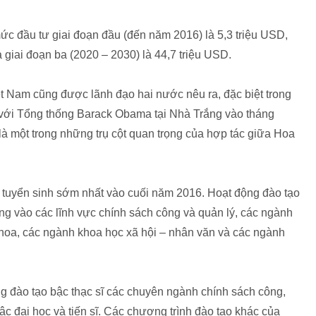
mức đầu tư giai đoạn đầu (đến năm 2016) là 5,3 triệu USD,
à giai đoạn ba (2020 – 2030) là 44,7 triệu USD.
t Nam cũng được lãnh đạo hai nước nêu ra, đặc biệt trong
với Tổng thống Barack Obama tại Nhà Trắng vào tháng
là một trong những trụ cột quan trọng của hợp tác giữa Hoa
u tuyển sinh sớm nhất vào cuối năm 2016. Hoạt động đào tạo
ung vào các lĩnh vực chính sách công và quản lý, các ngành
 khoa, các ngành khoa học xã hội – nhân văn và các ngành
ng đào tạo bậc thạc sĩ các chuyên ngành chính sách công,
ậc đại học và tiến sĩ. Các chương trình đào tạo khác của