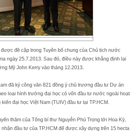
ên được đề cập trong Tuyên bố chung của Chủ tịch nước
 ngày 25.7.2013. Sau đó, điều này được khẳng định lại
ởng Mỹ John Kerry vào tháng 12.2013.
am đã ký công văn 821 đồng ý chủ trương đầu tư Dự án
heo loại hình trường đại học có vốn đầu tư nước ngoài hoạt
g kiến đại học Việt Nam (TUIV) đầu tư tại TP.HCM.
huyến thăm của Tổng bí thư Nguyễn Phú Trọng tới Hoa Kỳ,
g nhận đầu tư của TP.HCM để được xây dựng trên 15 hecta