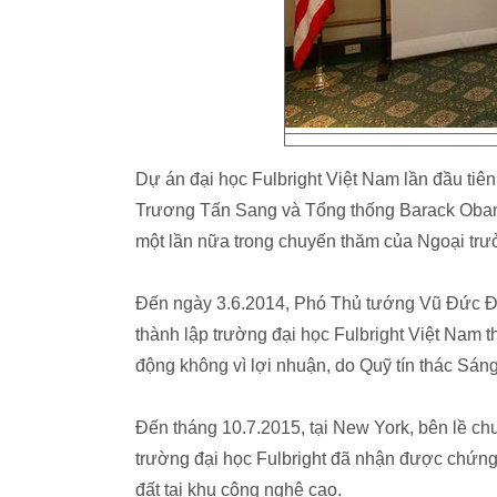
Dự án đại học Fulbright Việt Nam lần đầu ti
Trương Tấn Sang và Tổng thống Barack Obama
một lần nữa trong chuyến thăm của Ngoại trư
Đến ngày 3.6.2014, Phó Thủ tướng Vũ Đức Đ
thành lập trường đại học Fulbright Việt Nam t
động không vì lợi nhuận, do Quỹ tín thác Sán
Đến tháng 10.7.2015, tại New York, bên lề c
trường đại học Fulbright đã nhận được chứn
đất tại khu công nghệ cao.