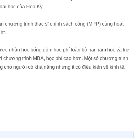
 đại học của Hoa Kỳ.
ận chương trình thạc sĩ chính sách công (MPP) cùng hoạt
ht.
ược nhận học bổng gồm học phí toàn bộ hai năm học và trợ
Với chương trình MBA, học phí cao hơn. Một số chương trình
g cho người có khả năng nhưng ít có điều kiện về kinh tế.