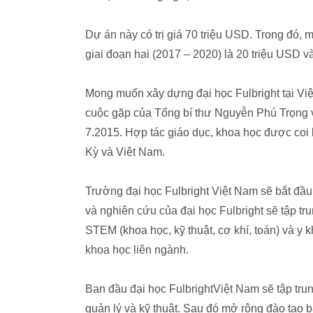
Dự án này có trị giá 70 triệu USD. Trong đó, 
giai đoạn hai (2017 – 2020) là 20 triệu USD v
Mong muốn xây dựng đại học Fulbright tại Việ
cuộc gặp của Tổng bí thư Nguyễn Phú Trọng 
7.2015. Hợp tác giáo dục, khoa học được coi 
Kỳ và Việt Nam.
Trường đại học Fulbright Việt Nam sẽ bắt đầ
và nghiên cứu của đại học Fulbright sẽ tập tr
STEM (khoa học, kỹ thuật, cơ khí, toán) và y
khoa học liên ngành.
Ban đầu đại học FulbrightViệt Nam sẽ tập tru
quản lý và kỹ thuật. Sau đó mở rộng đào tạo b