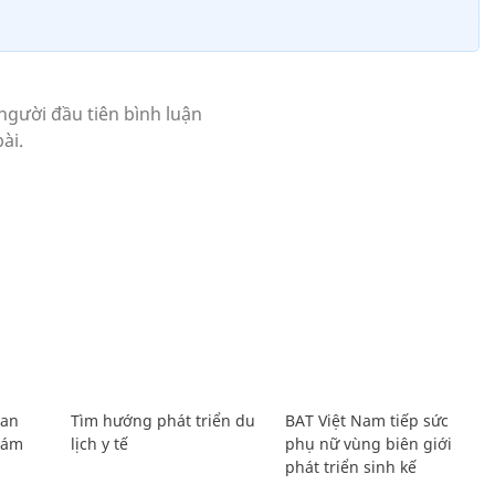
Lan
Tìm hướng phát triển du
BAT Việt Nam tiếp sức
Giám
lịch y tế
phụ nữ vùng biên giới
phát triển sinh kế