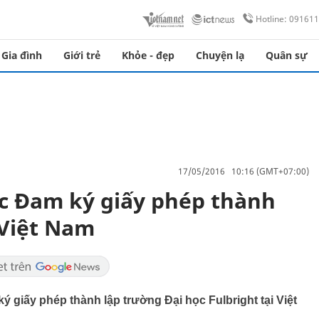
Hotline: 09161
Gia đình
Giới trẻ
Khỏe - đẹp
Chuyện lạ
Quân sự
17/05/2016 10:16 (GMT+07:00)
c Đam ký giấy phép thành
 Việt Nam
 giấy phép thành lập trường Đại học Fulbright tại Việt