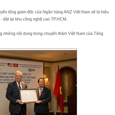
uyên tổng giám đốc của Ngân hàng ANZ Việt Nam sẽ là hiệu
 - đặt tại khu công nghệ cao TP.HCM.
rong những nội dung trong chuyến thăm Việt Nam của Tổng