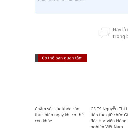
Có thể bạn quan tâm
Chăm sóc sức khỏe cần
GS.TS Nguyễn Thị 
thực hiện ngay khi cơ thể
tiếp tục giữ chức 
còn khỏe
đốc Học viện Nông
nghiệp Việt Nam