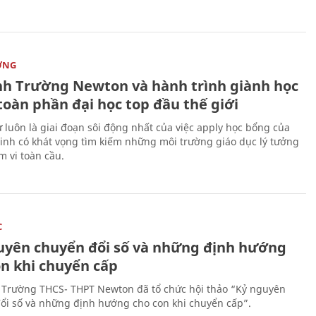
ỜNG
nh Trường Newton và hành trình giành học
toàn phần đại học top đầu thế giới
 luôn là giai đoạn sôi động nhất của việc apply học bổng của
sinh có khát vọng tìm kiếm những môi trường giáo dục lý tưởng
m vi toàn cầu.
C
uyên chuyển đổi số và những định hướng
on khi chuyển cấp
 Trường THCS- THPT Newton đã tổ chức hội thảo “Kỷ nguyên
ổi số và những định hướng cho con khi chuyển cấp”.