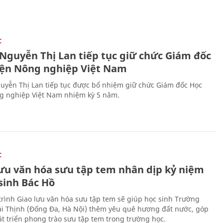
C
 Nguyễn Thị Lan tiếp tục giữ chức Giám đốc
iện Nông nghiệp Việt Nam
uyễn Thị Lan tiếp tục được bổ nhiệm giữ chức Giám đốc Học
g nghiệp Việt Nam nhiệm kỳ 5 năm.
C
lưu văn hóa sưu tập tem nhân dịp kỷ niệm
sinh Bác Hồ
rình Giao lưu văn hóa sưu tập tem sẽ giúp học sinh Trường
i Thịnh (Đống Đa, Hà Nội) thêm yêu quê hương đất nước, góp
t triển phong trào sưu tập tem trong trường học.