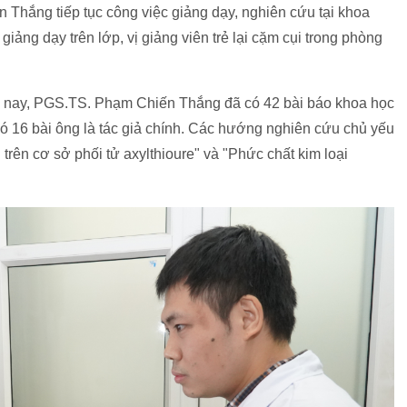
 Thắng tiếp tục công việc giảng dạy, nghiên cứu tại khoa
g dạy trên lớp, vị giảng viên trẻ lại cặm cụi trong phòng
 nay, PGS.TS. Phạm Chiến Thắng đã có 42 bài báo khoa học
ó 16 bài ông là tác giả chính. Các hướng nghiên cứu chủ yếu
 trên cơ sở phối tử axylthioure" và "Phức chất kim loại