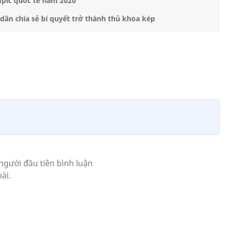
pic quốc tế năm 2020
ân chia sẻ bí quyết trở thành thủ khoa kép