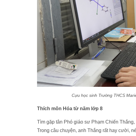
Cựu học sinh Trường THCS Marie 
Thích môn Hóa từ năm lớp 8
Tìm gặp tân Phó giáo sư Phạm Chiến Thắng, c
Trong câu chuyện, anh Thắng rất hay cười, nét