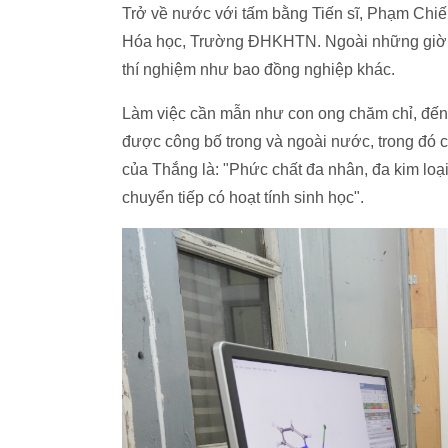
Trở về nước với tấm bằng Tiến sĩ, Phạm Chiến
Hóa học, Trường ĐHKHTN. Ngoài những giờ giản
thí nghiệm như bao đồng nghiệp khác.
Làm việc cần mẫn như con ong chăm chỉ, đến
được công bố trong và ngoài nước, trong đó c
của Thắng là: "Phức chất đa nhân, đa kim loại
chuyển tiếp có hoạt tính sinh học".