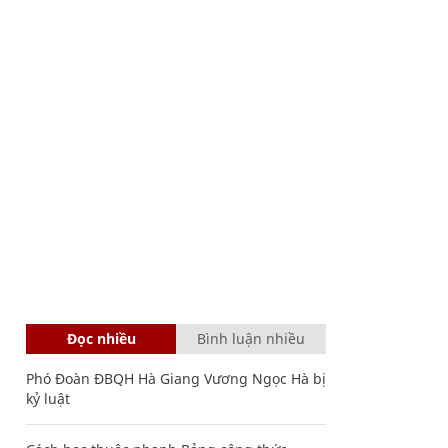
Đọc nhiều
Bình luận nhiều
Phó Đoàn ĐBQH Hà Giang Vương Ngọc Hà bị
kỷ luật