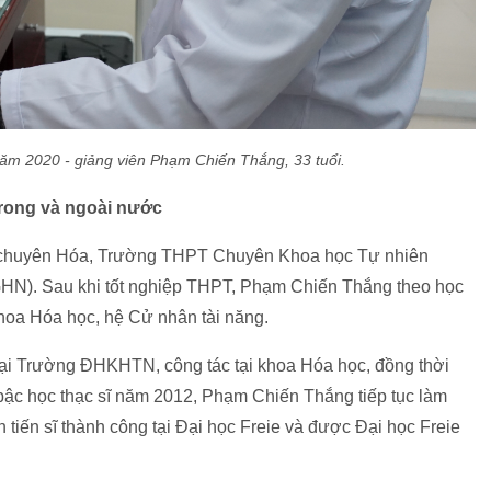
năm 2020 - giảng viên Phạm Chiến Thắng, 33 tuổi.
trong và ngoài nước
 chuyên Hóa, Trường THPT Chuyên Khoa học Tự nhiên
N). Sau khi tốt nghiệp THPT, Phạm Chiến Thắng theo học
a Hóa học, hệ Cử nhân tài năng.
 lại Trường ĐHKHTN, công tác tại khoa Hóa học, đồng thời
 bậc học thạc sĩ năm 2012, Phạm Chiến Thắng tiếp tục làm
tiến sĩ thành công tại Đại học Freie và được Đại học Freie