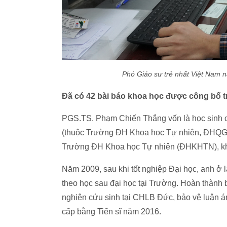
Phó Giáo sư trẻ nhất Việt Nam 
Đã có 42 bài báo khoa học được công bố 
PGS.TS. Phạm Chiến Thắng vốn là học sinh
(thuộc Trường ĐH Khoa học Tự nhiên, ĐHQGH
Trường ĐH Khoa học Tự nhiên (ĐHKHTN), kho
Năm 2009, sau khi tốt nghiệp Đại học, anh ở
theo học sau đại học tại Trường. Hoàn thành
nghiên cứu sinh tại CHLB Đức, bảo vệ luận án 
cấp bằng Tiến sĩ năm 2016.