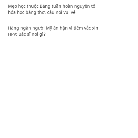
Mẹo học thuộc Bảng tuần hoàn nguyên tố
hóa học bằng thơ, câu nói vui vẻ
Hàng ngàn người Mỹ ân hận vì tiêm vắc xin
HPV: Bác sĩ nói gì?