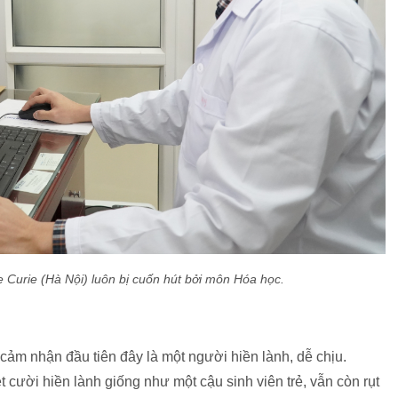
Curie (Hà Nội) luôn bị cuốn hút bởi môn Hóa học.
ảm nhận đầu tiên đây là một người hiền lành, dễ chịu.
 cười hiền lành giống như một cậu sinh viên trẻ, vẫn còn rụt