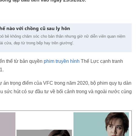
hế nào với chồng cũ sau ly hôn
g bỏ bê không chăm sóc cho bản thân nhưng giờ nữ diễn viên quan niệm
oài cửa, đẹp từ trong bếp hay trên giường'.
ển thể từ bản quyền
phim truyền hình
Thế Lực cạnh tranh
1.
dự án trọng điểm của VFC trong năm 2020, bộ phim quy tụ dàn
ều sức hút có sự đầu tư về bối cảnh trong và ngoài nước cùng