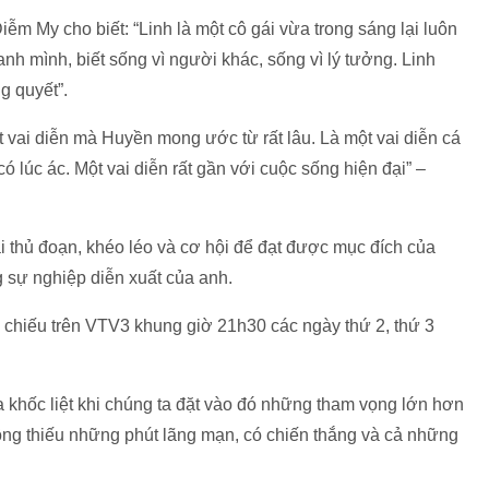
iễm My cho biết: “Linh là một cô gái vừa trong sáng lại luôn
h mình, biết sống vì người khác, sống vì lý tưởng. Linh
g quyết”.
vai diễn mà Huyền mong ước từ rất lâu. Là một vai diễn cá
 có lúc ác. Một vai diễn rất gần với cuộc sống hiện đại” –
 thủ đoạn, khéo léo và cơ hội để đạt được mục đích của
g sự nghiệp diễn xuất của anh.
 chiếu trên VTV3 khung giờ 21h30 các ngày thứ 2, thứ 3
a khốc liệt khi chúng ta đặt vào đó những tham vọng lớn hơn
ông thiếu những phút lãng mạn, có chiến thắng và cả những