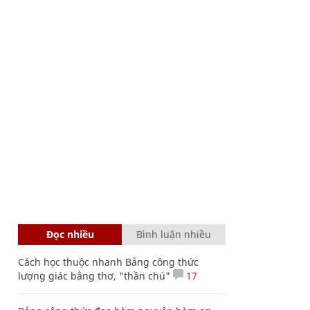
Đọc nhiều
Bình luận nhiều
Cách học thuộc nhanh Bảng công thức
lượng giác bằng thơ, "thần chú"
17