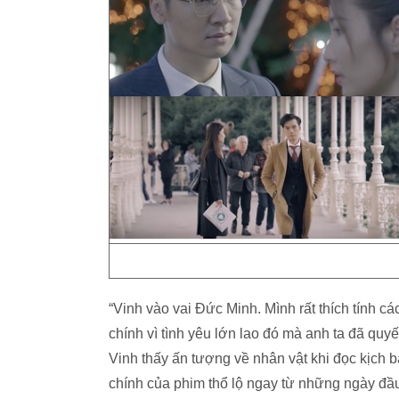
“Vinh vào vai Đức Minh. Mình rất thích tính cá
chính vì tình yêu lớn lao đó mà anh ta đã quy
Vinh thấy ấn tượng về nhân vật khi đọc kịch 
chính của phim thổ lộ ngay từ những ngày đầu