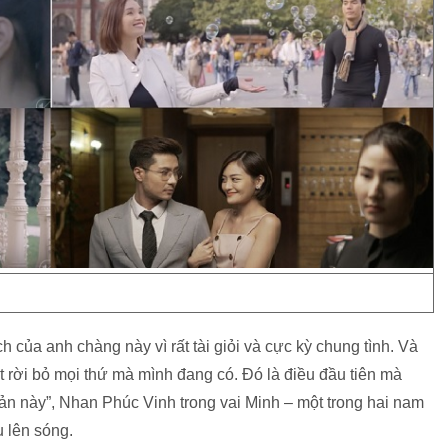
ch của anh chàng này vì rất tài giỏi và cực kỳ chung tình. Và
ết rời bỏ mọi thứ mà mình đang có. Đó là điều đầu tiên mà
bản này”, Nhan Phúc Vinh trong vai Minh – một trong hai nam
 lên sóng.