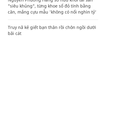
"siêu khủng", từng khoe sổ đỏ tính bằng
cân, mắng cựu mẫu 'không có nổi nghìn tỷ'
Truy nã kẻ giết bạn thân rồi chôn ngồi dưới
bãi cát