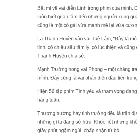
Bật mí về vai diễn Linh trong phim của mình, D
luôn biết quan tâm đến những người xung quan
cũng là một cô gái vừa mạnh mẽ lại vừa cươn
Lã Thanh Huyền vào vai Tuệ Lâm, “Đây là một 
tính, có chiều sâu tâm lý, có lúc thiện và cũng
Thanh Huyền chia sẻ.
Mạnh Trường trong vai Phong – một chàng trai
mình. Đây cũng là vai phản diện đầu tiên tron
Hiện 56 tập phim Tình yêu và tham vọng đang
hàng tuần.
Thương trường hay tình trường đều là trận đị
những gì ta đang sở hữu. Khốc liệt nhưng kh
giây phút ngậm ngùi, chấp nhận từ bỏ.