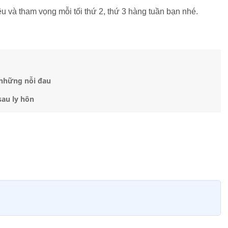
u và tham vọng mỗi tối thứ 2, thứ 3 hàng tuần bạn nhé.
 những nỗi đau
sau ly hôn