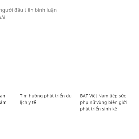
Lan
Tìm hướng phát triển du
BAT Việt Nam tiếp sức
Giám
lịch y tế
phụ nữ vùng biên giới
phát triển sinh kế