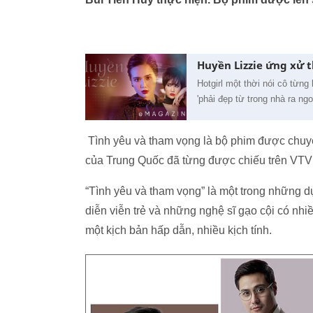
Huyền Lizzie ứng xử t
Hotgirl một thời nói cô từn
'phải đẹp từ trong nhà ra ng
Tình yêu và tham vọng là bộ phim được chuy
của Trung Quốc đã từng được chiếu trên VTV
“Tình yêu và tham vọng” là một trong những 
diễn viễn trẻ và những nghệ sĩ gạo cội có nhi
một kịch bản hấp dẫn, nhiều kịch tính.