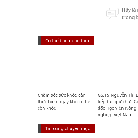
Có thể bạn quan tâm
Chăm sóc sức khỏe cần
GS.TS Nguyễn Thị 
thực hiện ngay khi cơ thể
tiếp tục giữ chức 
còn khỏe
đốc Học viện Nông
nghiệp Việt Nam
Tin cùng chuyên mục