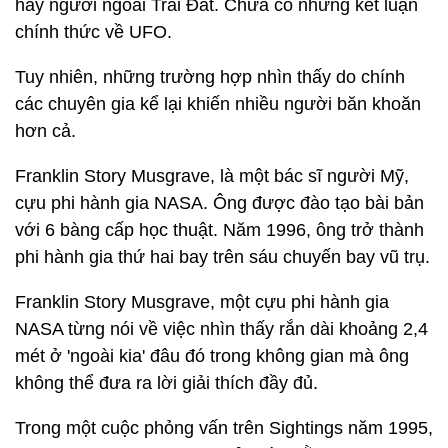
hay người ngoài Trái Đất. Chưa có những kết luận
chính thức về UFO.
Tuy nhiên, những trường hợp nhìn thấy do chính
các chuyên gia kể lại khiến nhiều người băn khoăn
hơn cả.
Franklin Story Musgrave, là một bác sĩ người Mỹ,
cựu phi hành gia NASA. Ông được đào tạo bài bản
với 6 bàng cấp học thuật. Năm 1996, ông trở thành
phi hành gia thứ hai bay trên sáu chuyến bay vũ trụ.
Franklin Story Musgrave, một cựu phi hành gia
NASA từng nói về việc nhìn thấy rắn dài khoảng 2,4
mét ở 'ngoài kia' đâu đó trong không gian mà ông
không thể đưa ra lời giải thích đầy đủ.
Trong một cuộc phỏng vấn trên Sightings năm 1995,