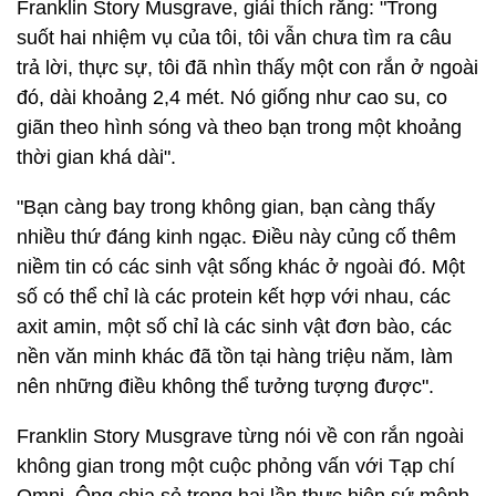
Franklin Story Musgrave, giải thích rằng: "Trong
suốt hai nhiệm vụ của tôi, tôi vẫn chưa tìm ra câu
trả lời, thực sự, tôi đã nhìn thấy một con rắn ở ngoài
đó, dài khoảng 2,4 mét. Nó giống như cao su, co
giãn theo hình sóng và theo bạn trong một khoảng
thời gian khá dài".
"Bạn càng bay trong không gian, bạn càng thấy
nhiều thứ đáng kinh ngạc. Điều này củng cố thêm
niềm tin có các sinh vật sống khác ở ngoài đó. Một
số có thể chỉ là các protein kết hợp với nhau, các
axit amin, một số chỉ là các sinh vật đơn bào, các
nền văn minh khác đã tồn tại hàng triệu năm, làm
nên những điều không thể tưởng tượng được".
Franklin Story Musgrave từng nói về con rắn ngoài
không gian trong một cuộc phỏng vấn với Tạp chí