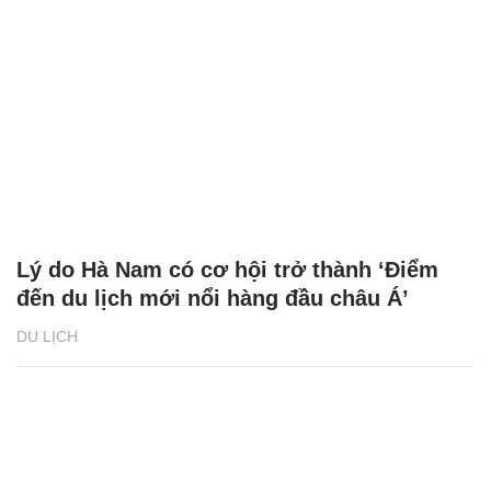
Lý do Hà Nam có cơ hội trở thành ‘Điểm
đến du lịch mới nổi hàng đầu châu Á’
DU LỊCH