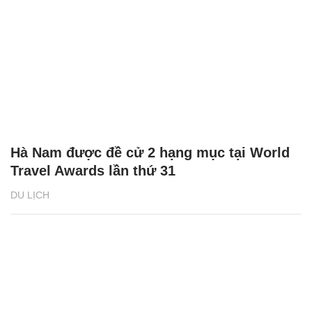
Hà Nam được đề cử 2 hạng mục tại World
Travel Awards lần thứ 31
DU LỊCH