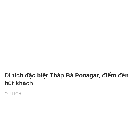
Di tích đặc biệt Tháp Bà Ponagar, điểm đến
hút khách
DU LỊCH