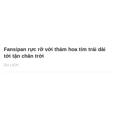
Fansipan rực rỡ với thảm hoa tím trải dài
tới tận chân trời
DU LỊCH