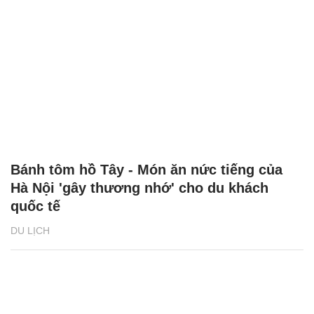
Bánh tôm hồ Tây - Món ăn nức tiếng của
Hà Nội 'gây thương nhớ' cho du khách
quốc tế
DU LỊCH