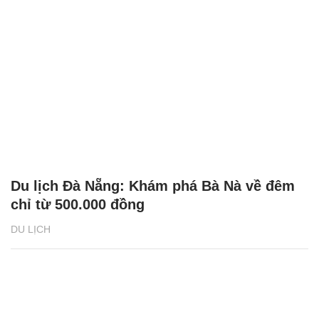
Du lịch Đà Nẵng: Khám phá Bà Nà về đêm
chỉ từ 500.000 đồng
DU LỊCH