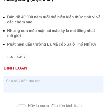
Bản đồ 40.000 năm tuổi thể hiện kiến thức tinh vi về
các chòm sao
Những con mèo mặt hai màu kỳ lạ nổi tiếng nhất
thế giới
Phát hiện đấu trường La Mã cổ xưa ở Thổ Nhĩ Kỳ
Chủ đề:
NASA