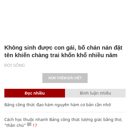
Không sinh được con gái, bố chán nản đặt
tên khiến chàng trai khốn khổ nhiều năm
ĐỜI SỐNG
XEM THÊM BÀI VIẾT
Đọc nhiều
Bình luận nhiều
Bảng công thức đạo hàm nguyên hàm cơ bản cần nhớ
Cách học thuộc nhanh Bảng công thức lượng giác bằng thơ,
"thần chú"
17