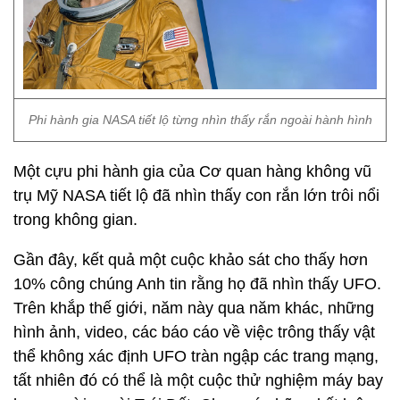
Phi hành gia NASA tiết lộ từng nhìn thấy rắn ngoài hành hình
Một cựu phi hành gia của Cơ quan hàng không vũ
trụ Mỹ NASA tiết lộ đã nhìn thấy con rắn lớn trôi nổi
trong không gian.
Gần đây, kết quả một cuộc khảo sát cho thấy hơn
10% công chúng Anh tin rằng họ đã nhìn thấy UFO.
Trên khắp thế giới, năm này qua năm khác, những
hình ảnh, video, các báo cáo về việc trông thấy vật
thể không xác định UFO tràn ngập các trang mạng,
tất nhiên đó có thể là một cuộc thử nghiệm máy bay