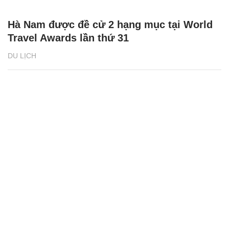
Hà Nam được đề cử 2 hạng mục tại World
Travel Awards lần thứ 31
DU LỊCH