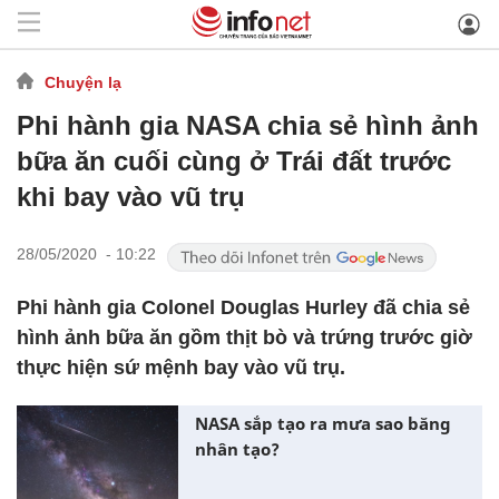
Chuyện lạ
Phi hành gia NASA chia sẻ hình ảnh
bữa ăn cuối cùng ở Trái đất trước
khi bay vào vũ trụ
28/05/2020 - 10:22
Phi hành gia Colonel Douglas Hurley đã chia sẻ
hình ảnh bữa ăn gồm thịt bò và trứng trước giờ
thực hiện sứ mệnh bay vào vũ trụ.
NASA sắp tạo ra mưa sao băng
nhân tạo?