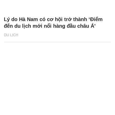
Lý do Hà Nam có cơ hội trở thành ‘Điểm
đến du lịch mới nổi hàng đầu châu Á’
DU LỊCH