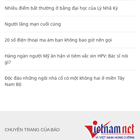
Nhiều điểm bất thường ở bằng đại học của Lý Nhã Kỳ
Người lãng mạn cuối cùng
20 số điện thoại ma ám bạn không bao giờ nên gọi
Hàng ngàn người Mỹ ân hận vì tiêm vắc xin HPV: Bác sĩ nói
gì?
Độc đáo những ngôi nhà cổ có một không hai ở miền Tây
Nam Bộ
CHUYÊN TRANG CỦA BÁO