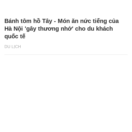
Bánh tôm hồ Tây - Món ăn nức tiếng của
Hà Nội 'gây thương nhớ' cho du khách
quốc tế
DU LỊCH