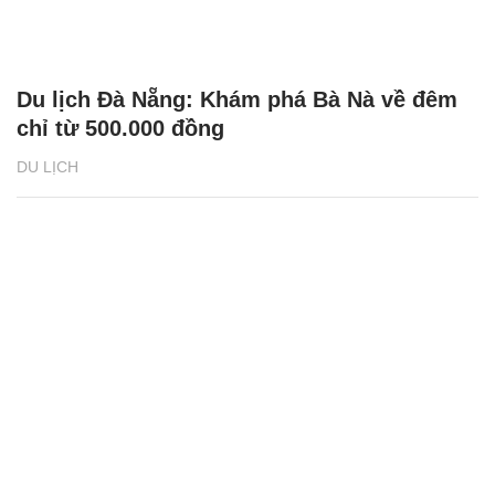
Du lịch Đà Nẵng: Khám phá Bà Nà về đêm
chỉ từ 500.000 đồng
DU LỊCH