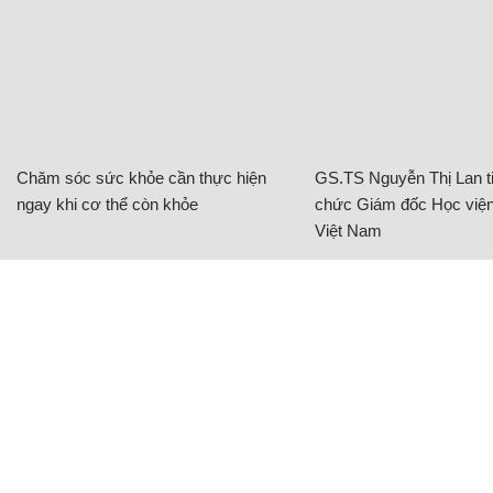
Chăm sóc sức khỏe cần thực hiện
GS.TS Nguyễn Thị Lan ti
ngay khi cơ thể còn khỏe
chức Giám đốc Học viện
Việt Nam