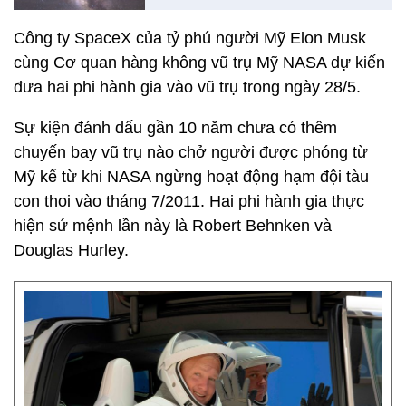
Công ty SpaceX của tỷ phú người Mỹ Elon Musk
cùng Cơ quan hàng không vũ trụ Mỹ NASA dự kiến
đưa hai phi hành gia vào vũ trụ trong ngày 28/5.
Sự kiện đánh dấu gần 10 năm chưa có thêm
chuyến bay vũ trụ nào chở người được phóng từ
Mỹ kể từ khi NASA ngừng hoạt động hạm đội tàu
con thoi vào tháng 7/2011. Hai phi hành gia thực
hiện sứ mệnh lần này là Robert Behnken và
Douglas Hurley.