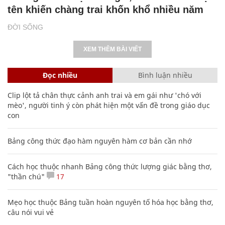
tên khiến chàng trai khốn khổ nhiều năm
ĐỜI SỐNG
XEM THÊM BÀI VIẾT
Đọc nhiều
Bình luận nhiều
Clip lột tả chân thực cảnh anh trai và em gái như 'chó với
mèo', người tinh ý còn phát hiện một vấn đề trong giáo dục
con
Bảng công thức đạo hàm nguyên hàm cơ bản cần nhớ
Cách học thuộc nhanh Bảng công thức lượng giác bằng thơ,
"thần chú"
17
Mẹo học thuộc Bảng tuần hoàn nguyên tố hóa học bằng thơ,
câu nói vui vẻ