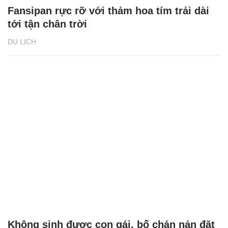
Fansipan rực rỡ với thảm hoa tím trải dài
tới tận chân trời
DU LỊCH
Không sinh được con gái, bố chán nản đặt