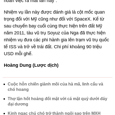
hoãn việc ra mắt lần này".
Nhiệm vụ lần này được đánh giá là cột mốc quan
trọng đối với Mỹ cũng như đối với SpaceX. Kể từ
sau chuyến bay cuối cùng thực hiện trên đất Mỹ
năm 2011, tàu vũ trụ Soyuz của Nga đã thực hiện
nhiệm vụ đưa các phi hành gia lên trạm vũ trụ quốc
tế ISS và trở về trái đất. Chi phí khoảng 90 triệu
USD mỗi ghế.
Hoàng Dung (Lược dịch)
Cuộc hỗn chiến giành mồi của hà mã, linh cẩu và
chó hoang
Thợ lặn hốt hoảng đối mặt với cá mặt quỷ dưới đáy
đại dương
Kinh ngạc chú chó trở thành ngôi sao trên MXH