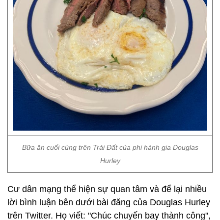
Bữa ăn cuối cùng trên Trái Đất của phi hành gia Douglas
Hurley
Cư dân mạng thể hiện sự quan tâm và để lại nhiều
lời bình luận bên dưới bài đăng của Douglas Hurley
trên Twitter. Họ viết: "Chúc chuyến bay thành công",