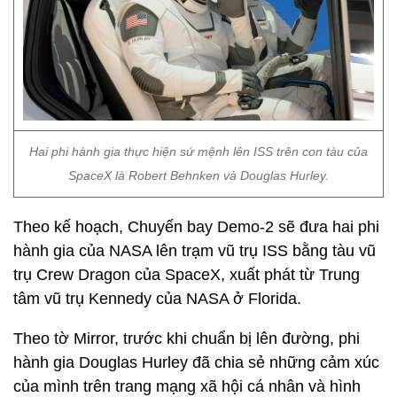
Hai phi hành gia thực hiện sứ mệnh lên ISS trên con tàu của
SpaceX là Robert Behnken và Douglas Hurley.
Theo kế hoạch, Chuyến bay Demo-2 sẽ đưa hai phi
hành gia của NASA lên trạm vũ trụ ISS bằng tàu vũ
trụ Crew Dragon của SpaceX, xuất phát từ Trung
tâm vũ trụ Kennedy của NASA ở Florida.
Theo tờ Mirror, trước khi chuẩn bị lên đường, phi
hành gia Douglas Hurley đã chia sẻ những cảm xúc
của mình trên trang mạng xã hội cá nhân và hình