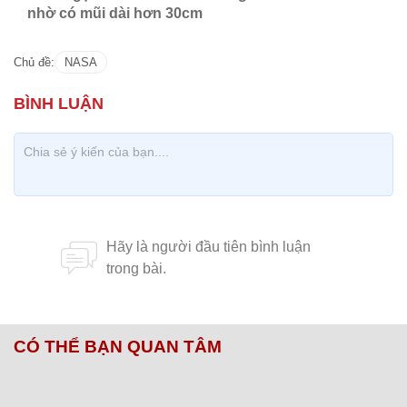
nhờ có mũi dài hơn 30cm
Chủ đề:
NASA
CÓ THỂ BẠN QUAN TÂM