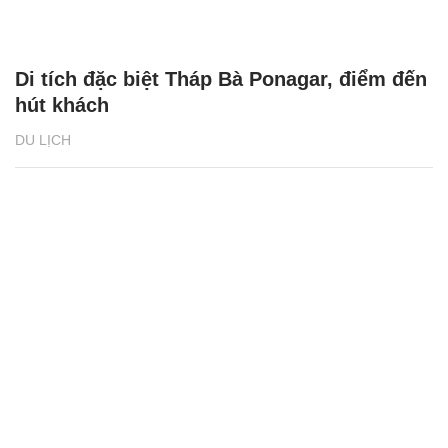
Di tích đặc biệt Tháp Bà Ponagar, điểm đến
hút khách
DU LỊCH