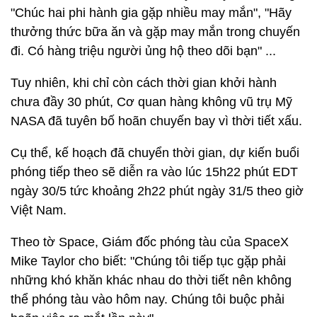
"Chúc hai phi hành gia gặp nhiều may mắn", "Hãy
thưởng thức bữa ăn và gặp may mắn trong chuyến
đi. Có hàng triệu người ủng hộ theo dõi bạn" ...
Tuy nhiên, khi chỉ còn cách thời gian khởi hành
chưa đầy 30 phút, Cơ quan hàng không vũ trụ Mỹ
NASA đã tuyên bố hoãn chuyến bay vì thời tiết xấu.
Cụ thể, kế hoạch đã chuyển thời gian, dự kiến buổi
phóng tiếp theo sẽ diễn ra vào lúc 15h22 phút EDT
ngày 30/5 tức khoảng 2h22 phút ngày 31/5 theo giờ
Việt Nam.
Theo tờ Space, Giám đốc phóng tàu của SpaceX
Mike Taylor cho biết: "Chúng tôi tiếp tục gặp phải
những khó khăn khác nhau do thời tiết nên không
thể phóng tàu vào hôm nay. Chúng tôi buộc phải