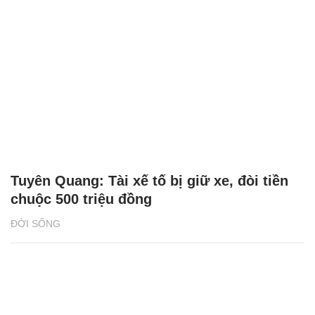
Tuyên Quang: Tài xế tố bị giữ xe, đòi tiền
chuộc 500 triệu đồng
ĐỜI SỐNG