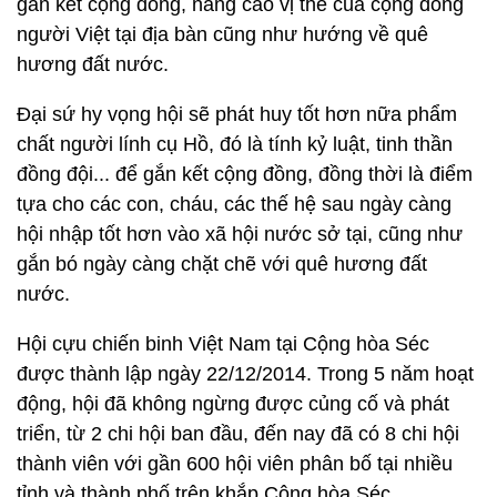
gắn kết cộng đồng, nâng cao vị thế của cộng đồng
người Việt tại địa bàn cũng như hướng về quê
hương đất nước.
Đại sứ hy vọng hội sẽ phát huy tốt hơn nữa phẩm
chất người lính cụ Hồ, đó là tính kỷ luật, tinh thần
đồng đội... để gắn kết cộng đồng, đồng thời là điểm
tựa cho các con, cháu, các thế hệ sau ngày càng
hội nhập tốt hơn vào xã hội nước sở tại, cũng như
gắn bó ngày càng chặt chẽ với quê hương đất
nước.
Hội cựu chiến binh Việt Nam tại Cộng hòa Séc
được thành lập ngày 22/12/2014. Trong 5 năm hoạt
động, hội đã không ngừng được củng cố và phát
triển, từ 2 chi hội ban đầu, đến nay đã có 8 chi hội
thành viên với gần 600 hội viên phân bố tại nhiều
tỉnh và thành phố trên khắp Cộng hòa Séc.