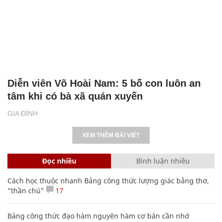
Diễn viên Võ Hoài Nam: 5 bố con luôn an
tâm khi có bà xã quán xuyến
GIA ĐÌNH
XEM THÊM BÀI VIẾT
Đọc nhiều
Bình luận nhiều
Cách học thuộc nhanh Bảng công thức lượng giác bằng thơ,
"thần chú"
17
Bảng công thức đạo hàm nguyên hàm cơ bản cần nhớ