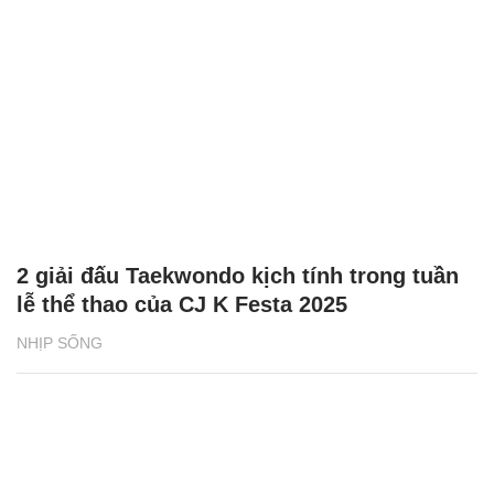
2 giải đấu Taekwondo kịch tính trong tuần
lễ thể thao của CJ K Festa 2025
NHỊP SỐNG