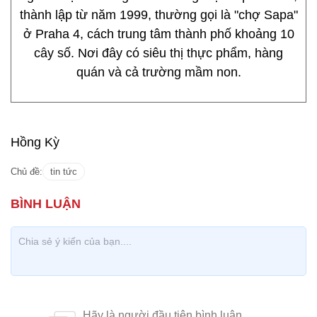
thành lập từ năm 1999, thường gọi là "chợ Sapa"
ở Praha 4, cách trung tâm thành phố khoảng 10
cây số. Nơi đây có siêu thị thực phẩm, hàng
quán và cả trường mầm non.
Hồng Kỳ
Chủ đề:
tin tức