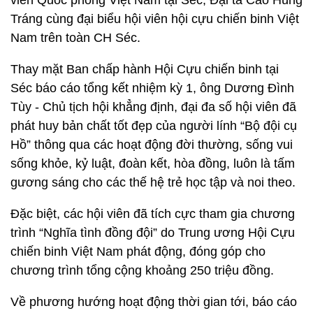
viên Quốc phòng Việt Nam tại Séc, Đại tá Cao Hùng
Tráng cùng đại biểu hội viên hội cựu chiến binh Việt
Nam trên toàn CH Séc.
Thay mặt Ban chấp hành Hội Cựu chiến binh tại
Séc báo cáo tổng kết nhiệm kỳ 1, ông Dương Đình
Tùy - Chủ tịch hội khẳng định, đại đa số hội viên đã
phát huy bản chất tốt đẹp của người lính “Bộ đội cụ
Hồ” thông qua các hoạt động đời thường, sống vui
sống khỏe, kỷ luật, đoàn kết, hòa đồng, luôn là tấm
gương sáng cho các thế hệ trẻ học tập và noi theo.
Đặc biệt, các hội viên đã tích cực tham gia chương
trình “Nghĩa tình đồng đội” do Trung ương Hội Cựu
chiến binh Việt Nam phát động, đóng góp cho
chương trình tổng cộng khoảng 250 triệu đồng.
Về phương hướng hoạt động thời gian tới, báo cáo