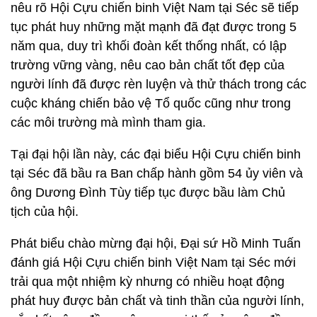
nêu rõ Hội Cựu chiến binh Việt Nam tại Séc sẽ tiếp
tục phát huy những mặt mạnh đã đạt được trong 5
năm qua, duy trì khối đoàn kết thống nhất, có lập
trường vững vàng, nêu cao bản chất tốt đẹp của
người lính đã được rèn luyện và thử thách trong các
cuộc kháng chiến bảo vệ Tổ quốc cũng như trong
các môi trường mà mình tham gia.
Tại đại hội lần này, các đại biểu Hội Cựu chiến binh
tại Séc đã bầu ra Ban chấp hành gồm 54 ủy viên và
ông Dương Đình Tùy tiếp tục được bầu làm Chủ
tịch của hội.
Phát biểu chào mừng đại hội, Đại sứ Hồ Minh Tuấn
đánh giá Hội Cựu chiến binh Việt Nam tại Séc mới
trải qua một nhiệm kỳ nhưng có nhiều hoạt động
phát huy được bản chất và tinh thần của người lính,