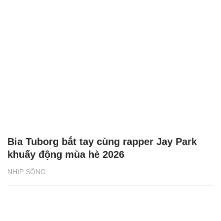
Bia Tuborg bắt tay cùng rapper Jay Park
khuấy động mùa hè 2026
NHỊP SỐNG