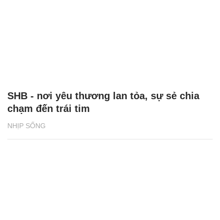
SHB - nơi yêu thương lan tỏa, sự sẻ chia
chạm đến trái tim
NHỊP SỐNG