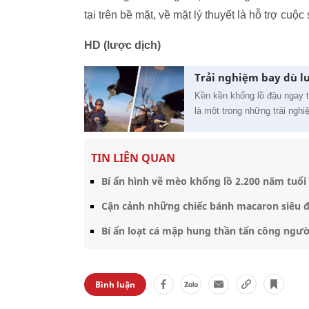
tại trên bề mặt, về mặt lý thuyết là hỗ trợ cuộc
HD (lược dịch)
Trải nghiệm bay dù l
Kền kền khổng lồ đậu ngay 
là một trong những trái ngh
TIN LIÊN QUAN
Bí ẩn hình vẽ mèo khổng lồ 2.200 năm tuổi 
Cận cảnh những chiếc bánh macaron siêu đ
Bí ẩn loạt cá mập hung thần tấn công ngườ
Bình luận