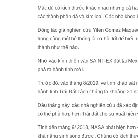
Mặc dù có kích thước khác nhau nhưng cả hai
các thành phần đá và kim loại. Các nhà khoa 
Đồng tác giả nghiên cứu Yilen Gómez Maqueo 
trong cùng một hệ thống là cơ hội tốt để hiểu
thành như thế nào.
Nhờ vào kính thiên văn SAINT-EX đặt tại Mex
phá ra hành tinh mới.
Trước đó, vào tháng 8/2019, vệ tinh khảo sát
hành tinh Trái Đất cách chúng ta khoảng 31 n
Đầu tháng này, các nhà nghiên cứu đã xác địn
có thể phù hợp hơn Trái đất cho sự xuất hiện 
Tính đến tháng 9/ 2018, NASA phát hiện hơn 4
khả năng sinh sống được'. Chúng có kích thư