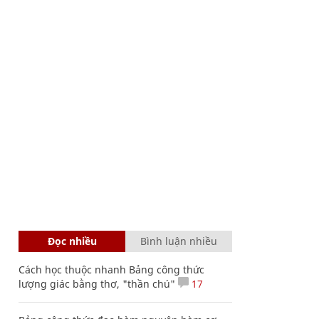
Đọc nhiều
Bình luận nhiều
Cách học thuộc nhanh Bảng công thức
lượng giác bằng thơ, "thần chú"
17