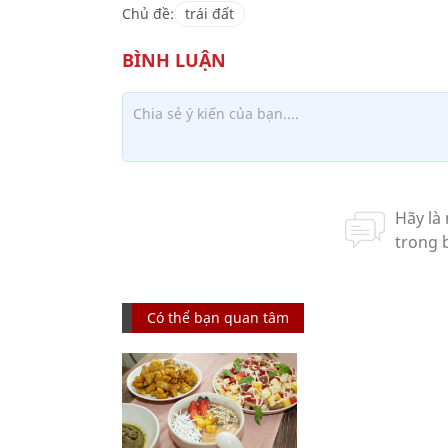
Chủ đề:
trái đất
Có thể bạn quan tâm