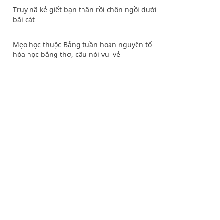
Truy nã kẻ giết bạn thân rồi chôn ngồi dưới
bãi cát
Mẹo học thuộc Bảng tuần hoàn nguyên tố
hóa học bằng thơ, câu nói vui vẻ