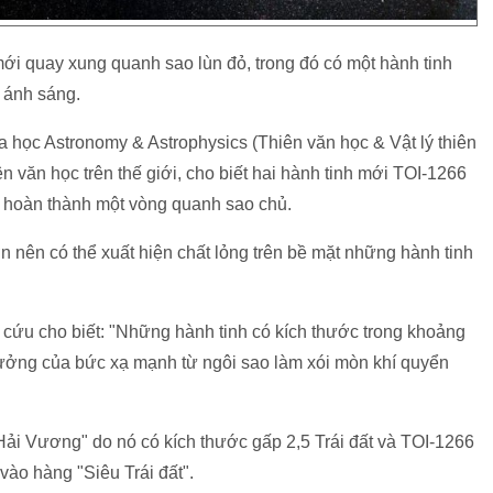
mới quay xung quanh sao lùn đỏ, trong đó có một hành tinh
 ánh sáng.
a học Astronomy & Astrophysics (Thiên văn học & Vật lý thiên
n văn học trên thế giới, cho biết hai hành tinh mới TOI-1266
 hoàn thành một vòng quanh sao chủ.
 nên có thể xuất hiện chất lỏng trên bề mặt những hành tinh
 cứu cho biết: "Những hành tinh có kích thước trong khoảng
ưởng của bức xạ mạnh từ ngôi sao làm xói mòn khí quyển
 Hải Vương" do nó có kích thước gấp 2,5 Trái đất và TOI-1266
vào hàng "Siêu Trái đất".