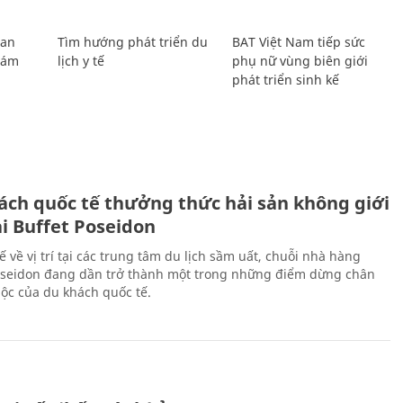
Lan
Tìm hướng phát triển du
BAT Việt Nam tiếp sức
Giám
lịch y tế
phụ nữ vùng biên giới
phát triển sinh kế
ách quốc tế thưởng thức hải sản không giới
ại Buffet Poseidon
hế về vị trí tại các trung tâm du lịch sầm uất, chuỗi nhà hàng
oseidon đang dần trở thành một trong những điểm dừng chân
ộc của du khách quốc tế.