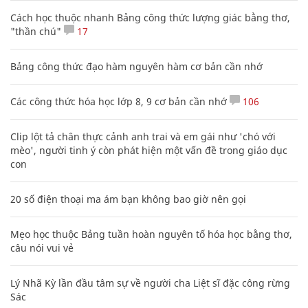
Cách học thuộc nhanh Bảng công thức lượng giác bằng thơ,
"thần chú"
17
Bảng công thức đạo hàm nguyên hàm cơ bản cần nhớ
Các công thức hóa học lớp 8, 9 cơ bản cần nhớ
106
Clip lột tả chân thực cảnh anh trai và em gái như 'chó với
mèo', người tinh ý còn phát hiện một vấn đề trong giáo dục
con
20 số điện thoại ma ám bạn không bao giờ nên gọi
Mẹo học thuộc Bảng tuần hoàn nguyên tố hóa học bằng thơ,
câu nói vui vẻ
Lý Nhã Kỳ lần đầu tâm sự về người cha Liệt sĩ đặc công rừng
Sác