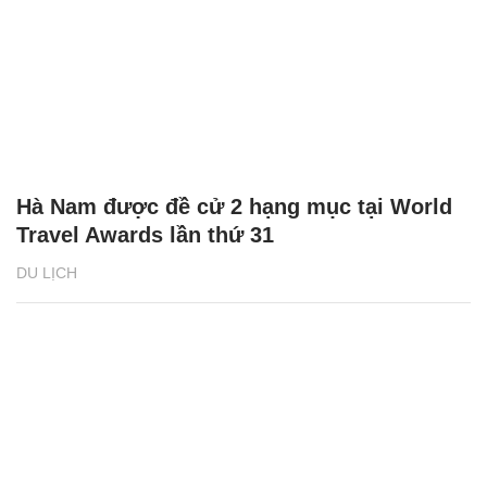
Hà Nam được đề cử 2 hạng mục tại World
Travel Awards lần thứ 31
DU LỊCH