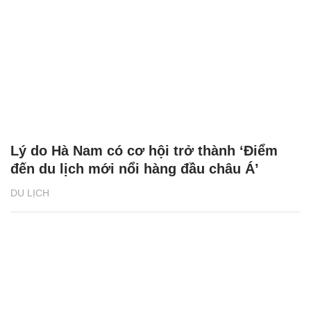
Lý do Hà Nam có cơ hội trở thành ‘Điểm
đến du lịch mới nổi hàng đầu châu Á’
DU LỊCH