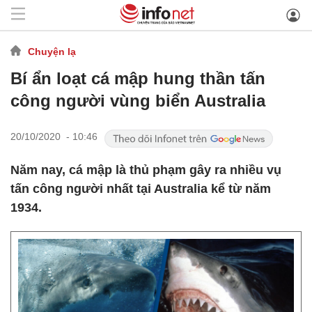
Chuyện lạ
Bí ẩn loạt cá mập hung thần tấn
công người vùng biển Australia
20/10/2020 - 10:46
Năm nay, cá mập là thủ phạm gây ra nhiều vụ
tấn công người nhất tại Australia kể từ năm
1934.