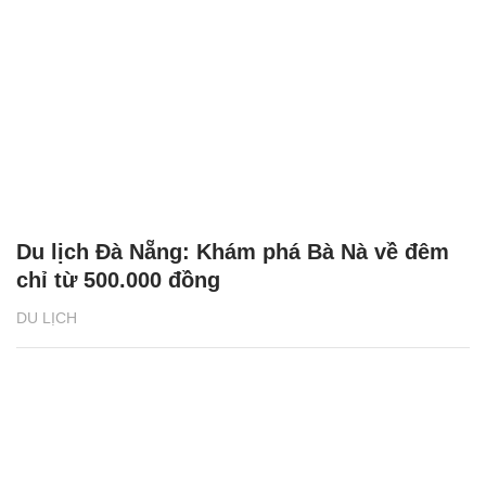
Du lịch Đà Nẵng: Khám phá Bà Nà về đêm
chỉ từ 500.000 đồng
DU LỊCH