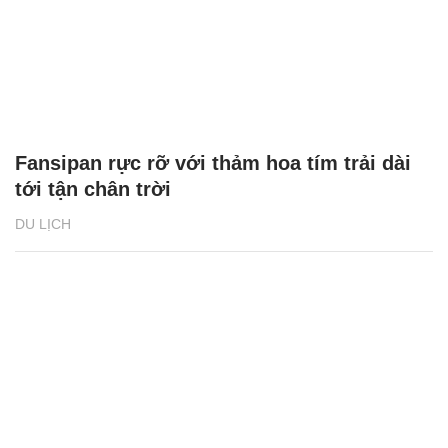
Fansipan rực rỡ với thảm hoa tím trải dài
tới tận chân trời
DU LỊCH