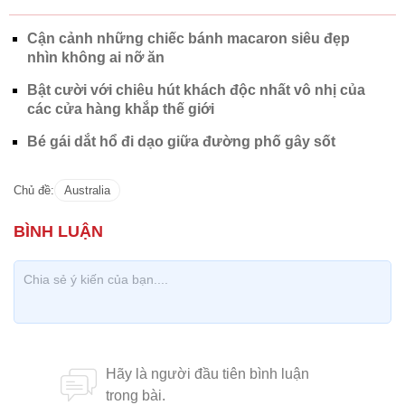
Cận cảnh những chiếc bánh macaron siêu đẹp
nhìn không ai nỡ ăn
Bật cười với chiêu hút khách độc nhất vô nhị của
các cửa hàng khắp thế giới
Bé gái dắt hổ đi dạo giữa đường phố gây sốt
Chủ đề:
Australia