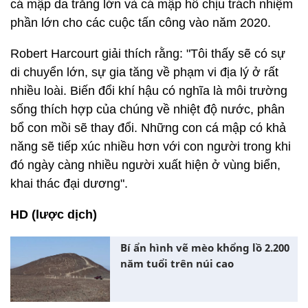
cá mập da trắng lớn và cá mập hổ chịu trách nhiệm
phần lớn cho các cuộc tấn công vào năm 2020.
Robert Harcourt giải thích rằng: "Tôi thấy sẽ có sự
di chuyển lớn, sự gia tăng về phạm vi địa lý ở rất
nhiều loài. Biến đổi khí hậu có nghĩa là môi trường
sống thích hợp của chúng về nhiệt độ nước, phân
bổ con mồi sẽ thay đổi. Những con cá mập có khả
năng sẽ tiếp xúc nhiều hơn với con người trong khi
đó ngày càng nhiều người xuất hiện ở vùng biển,
khai thác đại dương".
HD (lược dịch)
Bí ẩn hình vẽ mèo khổng lồ 2.200
năm tuổi trên núi cao