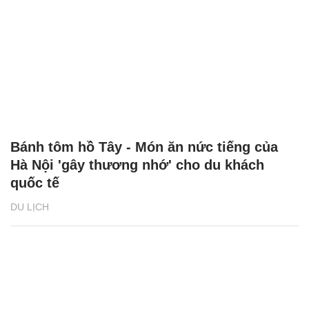
Bánh tôm hồ Tây - Món ăn nức tiếng của
Hà Nội 'gây thương nhớ' cho du khách
quốc tế
DU LỊCH