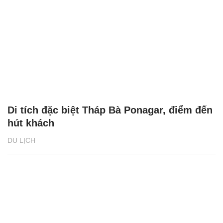
Di tích đặc biệt Tháp Bà Ponagar, điểm đến
hút khách
DU LỊCH