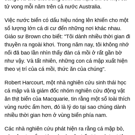
tử vong mỗi năm trên cả nước Australia.
Việc nước biển có dấu hiệu nóng lên khiến cho một
số lượng lớn cá di cư đến những nơi khác nhau.
Giáo sư Brown cho biết: "Tôi dành nhiều thời gian đi
thuyền ra ngoài khơi. Trong năm nay, tôi không nhớ
nổi đã bao lần nhìn thấy đàn cá mồi ở rất gần bờ
như vậy. Và tất nhiên, những con cá mập xuất hiện
theo vị trí của cá mồi, thức ăn của chúng".
Robert Harcourt, một nhà nghiên cứu sinh thái học
cá mập và là giám đốc nhóm nghiên cứu động vật
ăn thịt biển của Macquarie, tin rằng một số loài thích
vùng nước ấm hơn, đó là lý do tại sao chúng dành
nhiều thời gian hơn ở vùng biển phía nam.
Các nhà nghiên cứu phát hiện ra rằng cá mập bò,