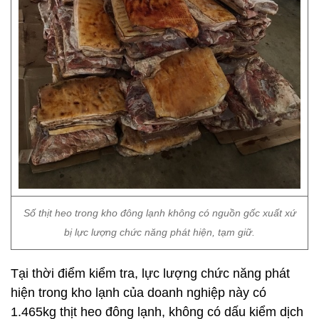
Số thịt heo trong kho đông lạnh không có nguồn gốc xuất xứ
bị lực lượng chức năng phát hiện, tạm giữ.
Tại thời điểm kiểm tra, lực lượng chức năng phát
hiện trong kho lạnh của doanh nghiệp này có
1.465kg thịt heo đông lạnh, không có dấu kiểm dịch