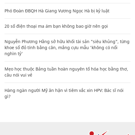
Phó Đoàn ĐBQH Hà Giang Vương Ngọc Hà bị kỷ luật
20 số điện thoại ma ám bạn không bao giờ nên gọi
Nguyễn Phương Hằng sở hữu khối tài sản "siêu khủng", từng
khoe sổ đỏ tính bằng cân, mắng cựu mẫu 'không có nổi
nghìn tỷ'
Mẹo học thuộc Bảng tuần hoàn nguyên tố hóa học bằng thơ,
câu nói vui vẻ
Hàng ngàn người Mỹ ân hận vì tiêm vắc xin HPV: Bác sĩ nói
gì?