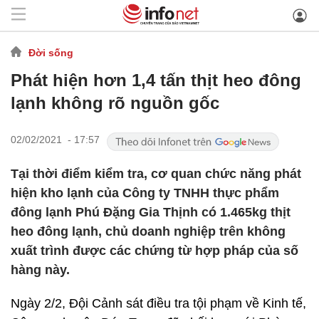
Đời sống
Phát hiện hơn 1,4 tấn thịt heo đông
lạnh không rõ nguồn gốc
02/02/2021 - 17:57
Tại thời điểm kiểm tra, cơ quan chức năng phát
hiện kho lạnh của Công ty TNHH thực phẩm
đông lạnh Phú Đặng Gia Thịnh có 1.465kg thịt
heo đông lạnh, chủ doanh nghiệp trên không
xuất trình được các chứng từ hợp pháp của số
hàng này.
Ngày 2/2, Đội Cảnh sát điều tra tội phạm về Kinh tế,