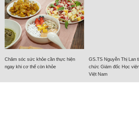
Chăm sóc sức khỏe cần thực hiện
GS.TS Nguyễn Thị Lan ti
ngay khi cơ thể còn khỏe
chức Giám đốc Học viện
Việt Nam