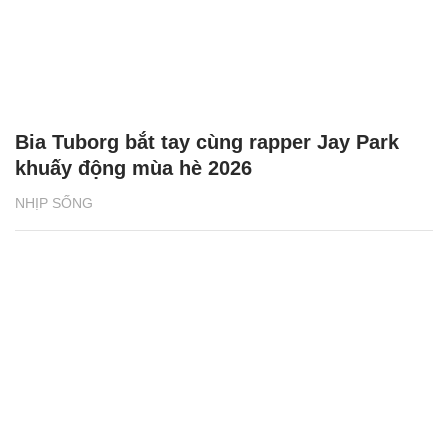
Bia Tuborg bắt tay cùng rapper Jay Park
khuấy động mùa hè 2026
NHỊP SỐNG