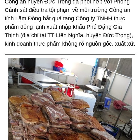
Công an huyện Đức Trọng đã phối hợp với Phòng
Cảnh sát điều tra tội phạm về môi trường Công an
tỉnh Lâm Đồng bắt quả tang Công ty TNHH thực
phẩm đông lạnh xuất nhập khẩu Phú Đặng Gia
Thịnh (địa chỉ tại TT Liên Nghĩa, huyện Đức Trọng),
kinh doanh thực phẩm không rõ nguồn gốc, xuất xứ.