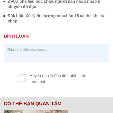
2 vựa phế liệu bốc cháy, người dân nháo nhào di
chuyển đồ đạc
Đắk Lắk: Xử lý đối tượng mua bán 16 cá thể khỉ trái
phép
CÓ THỂ BẠN QUAN TÂM