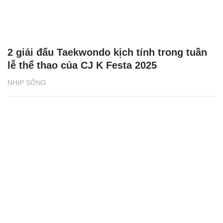
2 giải đấu Taekwondo kịch tính trong tuần
lễ thể thao của CJ K Festa 2025
NHỊP SỐNG