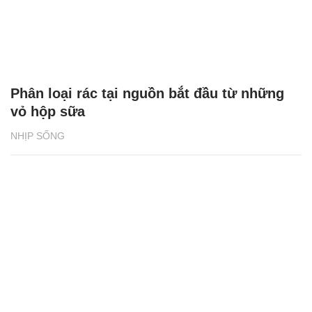
Phân loại rác tại nguồn bắt đầu từ những
vỏ hộp sữa
NHỊP SỐNG