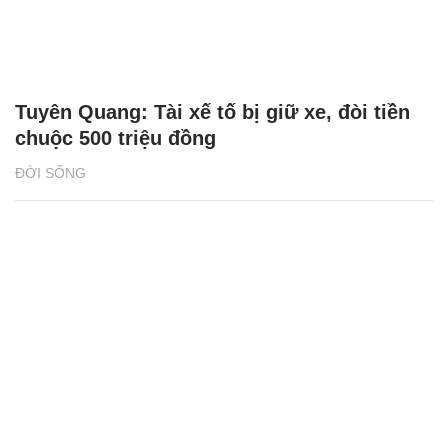
Tuyên Quang: Tài xế tố bị giữ xe, đòi tiền
chuộc 500 triệu đồng
ĐỜI SỐNG