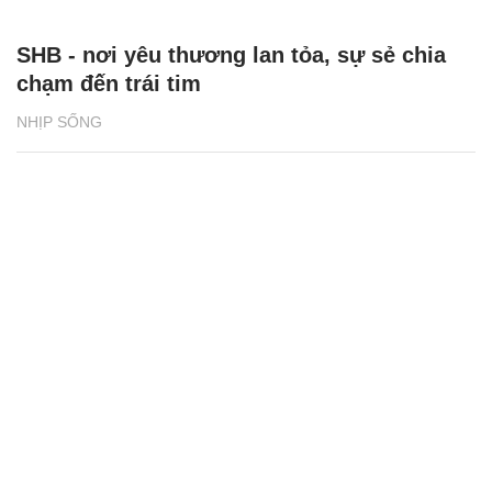
SHB - nơi yêu thương lan tỏa, sự sẻ chia
chạm đến trái tim
NHỊP SỐNG