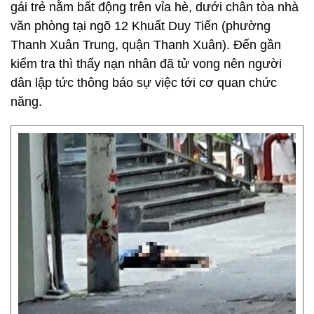
gái trẻ nằm bất động trên vỉa hè, dưới chân tòa nhà
văn phòng tại ngõ 12 Khuất Duy Tiến (phường
Thanh Xuân Trung, quận Thanh Xuân). Đến gần
kiểm tra thì thấy nạn nhân đã tử vong nên người
dân lập tức thông báo sự việc tới cơ quan chức
năng.