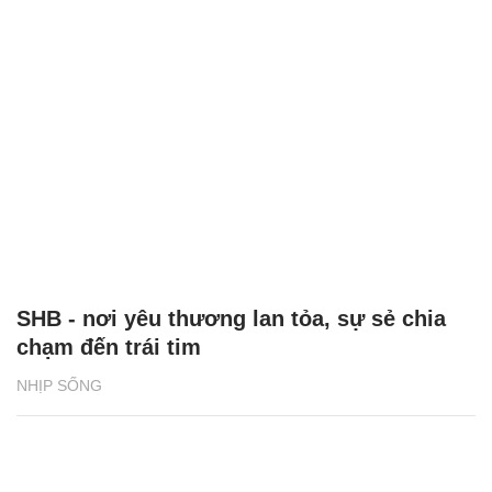
SHB - nơi yêu thương lan tỏa, sự sẻ chia
chạm đến trái tim
NHỊP SỐNG