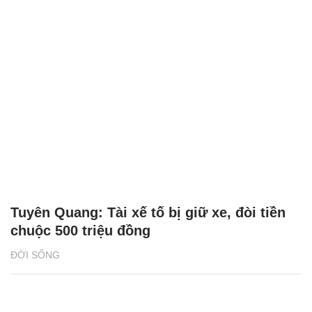
Tuyên Quang: Tài xế tố bị giữ xe, đòi tiền
chuộc 500 triệu đồng
ĐỜI SỐNG