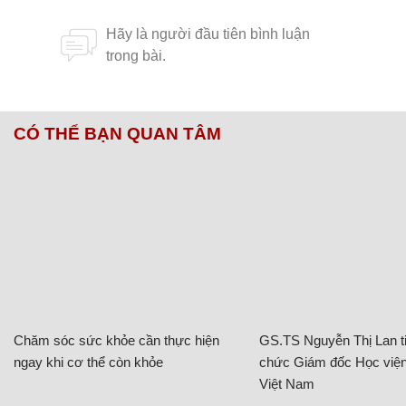
CÓ THỂ BẠN QUAN TÂM
Chăm sóc sức khỏe cần thực hiện
GS.TS Nguyễn Thị Lan ti
ngay khi cơ thể còn khỏe
chức Giám đốc Học viện
Việt Nam