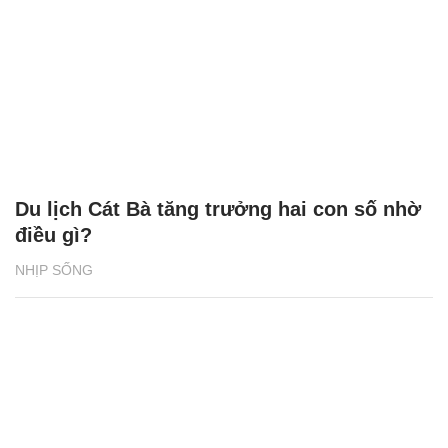
Du lịch Cát Bà tăng trưởng hai con số nhờ
điều gì?
NHỊP SỐNG