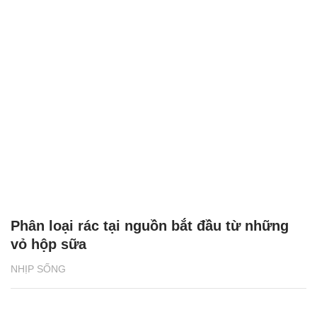
Phân loại rác tại nguồn bắt đầu từ những
vỏ hộp sữa
NHỊP SỐNG