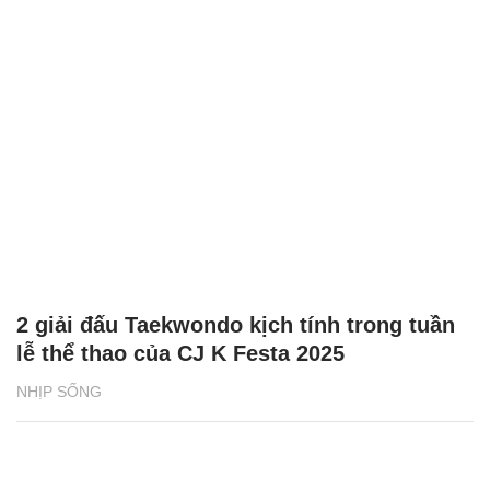
2 giải đấu Taekwondo kịch tính trong tuần
lễ thể thao của CJ K Festa 2025
NHỊP SỐNG