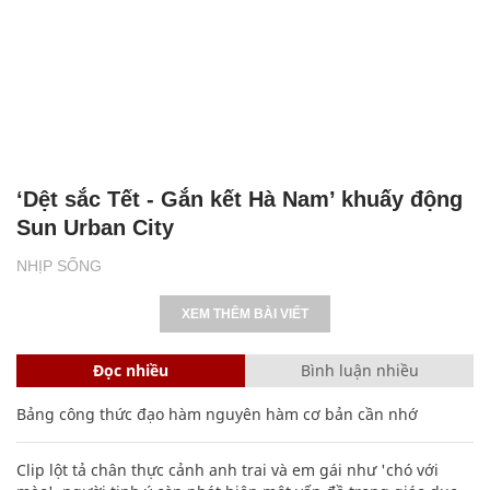
‘Dệt sắc Tết - Gắn kết Hà Nam’ khuấy động
Sun Urban City
NHỊP SỐNG
XEM THÊM BÀI VIẾT
Đọc nhiều
Bình luận nhiều
Bảng công thức đạo hàm nguyên hàm cơ bản cần nhớ
Clip lột tả chân thực cảnh anh trai và em gái như 'chó với