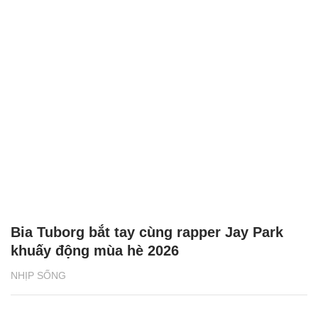
Bia Tuborg bắt tay cùng rapper Jay Park
khuấy động mùa hè 2026
NHỊP SỐNG