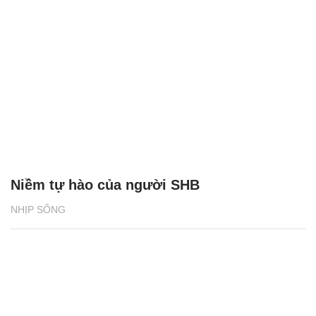
Niềm tự hào của người SHB
NHỊP SỐNG