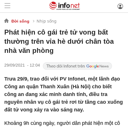
Nhịp sống
Đời sống
Phát hiện cô gái trẻ tử vong bất
thường trên vỉa hè dưới chân tòa
nhà văn phòng
29/09/2021 - 12:04
Trưa 29/9, trao đổi với PV Infonet, một lãnh đạo
Công an quận Thanh Xuân (Hà Nội) cho biết
công an đang xác minh danh tính, điều tra
nguyên nhân vụ cô gái trẻ rơi từ tầng cao xuống
đất tử vong xảy ra vào sáng nay.
Khoảng 9h cùng ngày, người dân phát hiện một cô