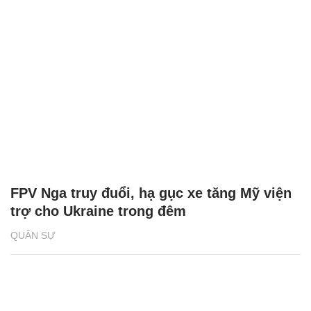
FPV Nga truy đuổi, hạ gục xe tăng Mỹ viện
trợ cho Ukraine trong đêm
QUÂN SỰ