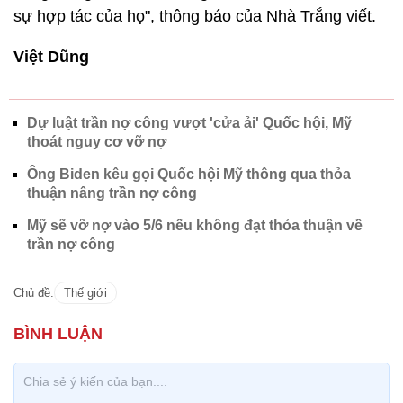
sự hợp tác của họ", thông báo của Nhà Trắng viết.
Việt Dũng
Dự luật trần nợ công vượt 'cửa ải' Quốc hội, Mỹ
thoát nguy cơ vỡ nợ
Ông Biden kêu gọi Quốc hội Mỹ thông qua thỏa
thuận nâng trần nợ công
Mỹ sẽ vỡ nợ vào 5/6 nếu không đạt thỏa thuận về
trần nợ công
Chủ đề:
Thế giới