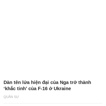
Dàn tên lửa hiện đại của Nga trở thành
‘khắc tinh’ của F-16 ở Ukraine
QUÂN SỰ