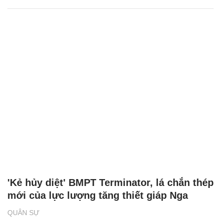
'Kẻ hủy diệt' BMPT Terminator, lá chắn thép
mới của lực lượng tăng thiết giáp Nga
QUÂN SỰ