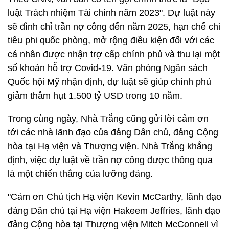
luật Trách nhiệm Tài chính năm 2023". Dự luật này
sẽ đình chỉ trần nợ công đến năm 2025, hạn chế chi
tiêu phi quốc phòng, mở rộng điều kiện đối với các
cá nhân được nhận trợ cấp chính phủ và thu lại một
số khoản hỗ trợ Covid-19. Văn phòng Ngân sách
Quốc hội Mỹ nhận định, dự luật sẽ giúp chính phủ
giảm thâm hụt 1.500 tỷ USD trong 10 năm.
Trong cùng ngày, Nhà Trắng cũng gửi lời cảm ơn
tới các nhà lãnh đạo của đảng Dân chủ, đảng Cộng
hòa tại Hạ viện và Thượng viện. Nhà Trắng khẳng
định, việc dự luật về trần nợ công được thông qua
là một chiến thắng của lưỡng đảng.
"Cảm ơn Chủ tịch Hạ viện Kevin McCarthy, lãnh đạo
đảng Dân chủ tại Hạ viện Hakeem Jeffries, lãnh đạo
đảng Cộng hòa tại Thượng viện Mitch McConnell vì