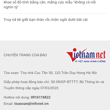
khoe sổ đỏ tính bằng cân, mắng cựu mẫu 'không có nổi
nghìn tỷ'
Truy nã kẻ giết bạn thân rồi chôn ngồi dưới bãi cát
CHUYÊN TRANG CỦA BÁO
Tòa soạn: Tòa nhà Cục Tần Số, 115 Trần Duy Hưng Hà Nội
Giấy phép hoạt động báo chí: Số 09/GP-BTTTT, Bộ Thông tin và
Truyền thông cấp ngày 07/01/2019.
0916118822
Hotline nội dung:
toasoan@infonet.vn
Email: