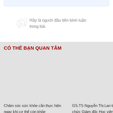
CÓ THỂ BẠN QUAN TÂM
Chăm sóc sức khỏe cần thực hiện
GS.TS Nguyễn Thị Lan ti
ngay khi cơ thể còn khỏe
chức Giám đốc Học viện