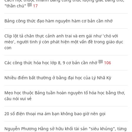
"thần chú"
17
Bảng công thức đạo hàm nguyên hàm cơ bản cần nhớ
Clip lột tả chân thực cảnh anh trai và em gái như 'chó với
mèo', người tinh ý còn phát hiện một vấn đề trong giáo dục
con
Các công thức hóa học lớp 8, 9 cơ bản cần nhớ
106
Nhiều điểm bất thường ở bằng đại học của Lý Nhã Kỳ
Mẹo học thuộc Bảng tuần hoàn nguyên tố hóa học bằng thơ,
câu nói vui vẻ
20 số điện thoại ma ám bạn không bao giờ nên gọi
Nguyễn Phương Hằng sở hữu khối tài sản "siêu khủng", từng