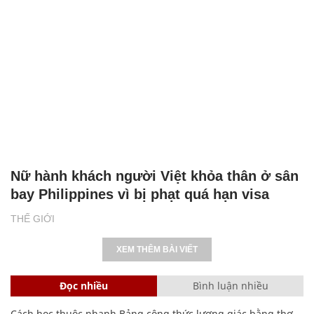
Nữ hành khách người Việt khỏa thân ở sân
bay Philippines vì bị phạt quá hạn visa
THẾ GIỚI
XEM THÊM BÀI VIẾT
Đọc nhiều
Bình luận nhiều
Cách học thuộc nhanh Bảng công thức lượng giác bằng thơ,