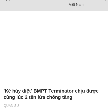
Việt Nam
'Kẻ hủy diệt' BMPT Terminator chịu được
cùng lúc 2 tên lửa chống tăng
QUÂN SỰ