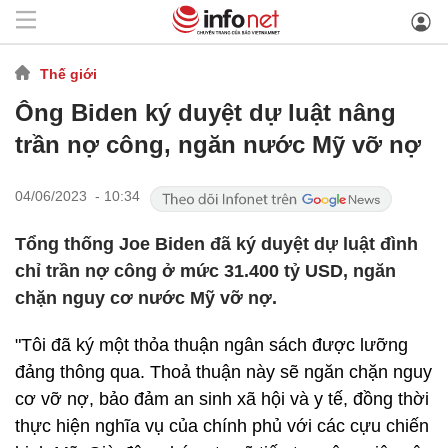
Thế giới
Ông Biden ký duyệt dự luật nâng
trần nợ công, ngăn nước Mỹ vỡ nợ
04/06/2023 - 10:34
Tổng thống Joe Biden đã ký duyệt dự luật đình
chỉ trần nợ công ở mức 31.400 tỷ USD, ngăn
chặn nguy cơ nước Mỹ vỡ nợ.
"Tôi đã ký một thỏa thuận ngân sách được lưỡng
đảng thông qua. Thoả thuận này sẽ ngăn chặn nguy
cơ vỡ nợ, bảo đảm an sinh xã hội và y tế, đồng thời
thực hiện nghĩa vụ của chính phủ với các cựu chiến