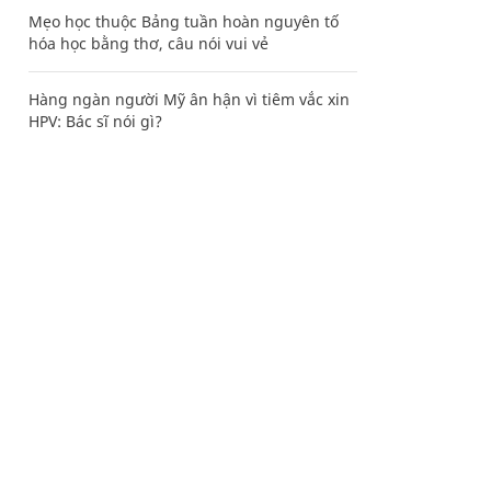
Mẹo học thuộc Bảng tuần hoàn nguyên tố
hóa học bằng thơ, câu nói vui vẻ
Hàng ngàn người Mỹ ân hận vì tiêm vắc xin
HPV: Bác sĩ nói gì?