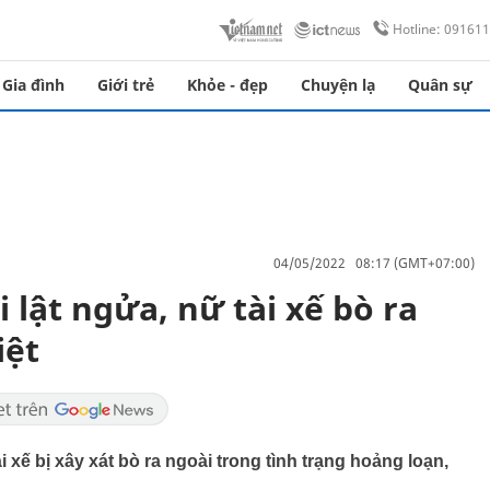
Hotline: 09161
Gia đình
Giới trẻ
Khỏe - đẹp
Chuyện lạ
Quân sự
04/05/2022 08:17 (GMT+07:00)
 lật ngửa, nữ tài xế bò ra
iệt
xế bị xây xát bò ra ngoài trong tình trạng hoảng loạn,