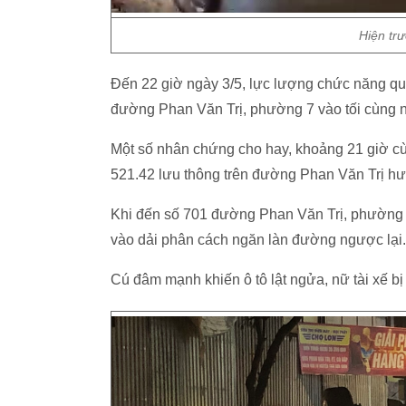
Hiện trư
Đến 22 giờ ngày 3/5, lực lượng chức năng qu
đường Phan Văn Trị, phường 7 vào tối cùng 
Một số nhân chứng cho hay, khoảng 21 giờ cù
521.42 lưu thông trên đường Phan Văn Trị h
Khi đến số 701 đường Phan Văn Trị, phường 7, 
vào dải phân cách ngăn làn đường ngược lại.
Cú đâm mạnh khiến ô tô lật ngửa, nữ tài xế bị