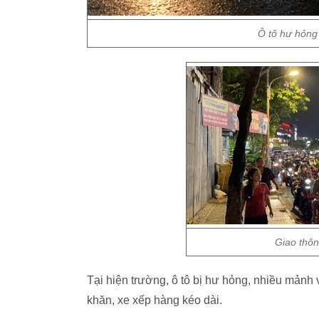
Ô tô hư hỏng
Giao thôn
Tại hiện trường, ô tô bị hư hỏng, nhiều mảnh
khăn, xe xếp hàng kéo dài.