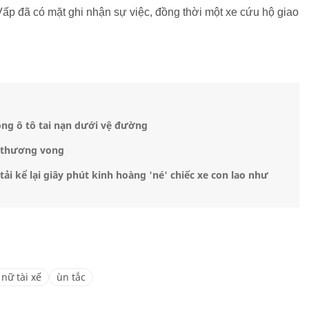
ấp đã có mặt ghi nhận sự việc, đồng thời một xe cứu hộ giao
ong ô tô tai nạn dưới vệ đường
i thương vong
ải kể lại giây phút kinh hoàng 'né' chiếc xe con lao như
nữ tài xế
ùn tắc