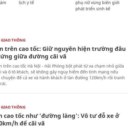
Giám
lịch y tế
phụ nữ vùng biên giới
phát triển sinh kế
 GIAO THÔNG
ạn trên cao tốc: Giữ nguyên hiện trường đâu
đứng giữa đường cãi vã
ạn trên cao tốc Hà Nội - Hải Phòng bột phát từ va chạm nhỏ giữa
ải và ô tô khách, sẽ không gây nguy hiểm đến tính mạng nếu
 chuyện để cả xe và hành khách ở làn đường 120km/h rồi tranh
rái.
 GIAO THÔNG
n cao tốc như 'đường làng': Vô tư đỗ xe ở
20km/h để cãi vã