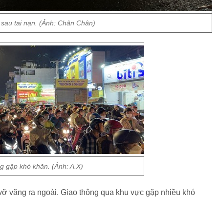
 sau tai nạn. (Ảnh: Chân Chân)
g gặp khó khăn. (Ảnh: A.X)
 vỡ văng ra ngoài. Giao thông qua khu vực gặp nhiều khó