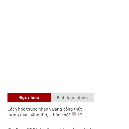
Đọc nhiều
Bình luận nhiều
Cách học thuộc nhanh Bảng công thức
lượng giác bằng thơ, "thần chú"
17