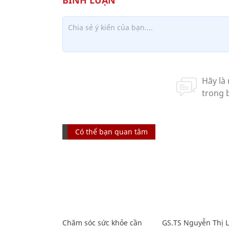
Có thể bạn quan tâm
Chăm sóc sức khỏe cần
GS.TS Nguyễn Thị 