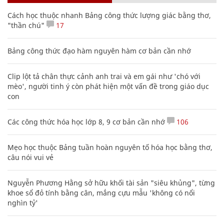
Cách học thuộc nhanh Bảng công thức lượng giác bằng thơ,
"thần chú"
17
Bảng công thức đạo hàm nguyên hàm cơ bản cần nhớ
Clip lột tả chân thực cảnh anh trai và em gái như 'chó với
mèo', người tinh ý còn phát hiện một vấn đề trong giáo dục
con
Các công thức hóa học lớp 8, 9 cơ bản cần nhớ
106
Mẹo học thuộc Bảng tuần hoàn nguyên tố hóa học bằng thơ,
câu nói vui vẻ
Nguyễn Phương Hằng sở hữu khối tài sản "siêu khủng", từng
khoe sổ đỏ tính bằng cân, mắng cựu mẫu 'không có nổi
nghìn tỷ'