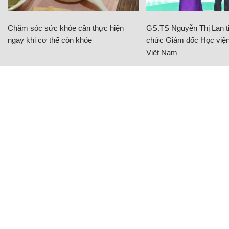
Chăm sóc sức khỏe cần thực hiện
GS.TS Nguyễn Thị Lan ti
ngay khi cơ thể còn khỏe
chức Giám đốc Học viện
Việt Nam