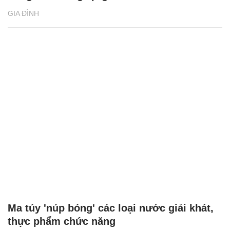
GIA ĐÌNH
Ma túy 'núp bóng' các loại nước giải khát,
thực phẩm chức năng