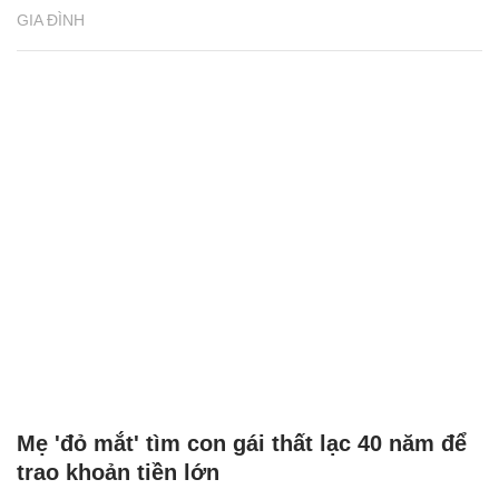
GIA ĐÌNH
Mẹ 'đỏ mắt' tìm con gái thất lạc 40 năm để
trao khoản tiền lớn