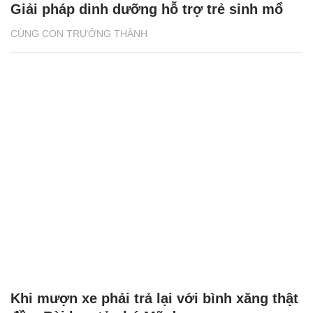
Giải pháp dinh dưỡng hỗ trợ trẻ sinh mổ
CÙNG CON TRƯỞNG THÀNH
Khi mượn xe phải trả lại với bình xăng thật