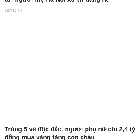
GIA ĐÌNH
Trúng 5 vé độc đắc, người phụ nữ chi 2,4 tỷ
đồng mua vàng tặng con cháu