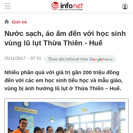
Giới trẻ
Nước sạch, áo ấm đến với học sinh
vùng lũ lụt Thừa Thiên - Huế
25/11/2017 - 07:31
Nhiều phần quà với giá trị gần 200 triệu đồng
đến với các em học sinh tiểu học và mẫu giáo,
vùng bị ảnh hưởng lũ lụt ở Thừa Thiên – Huế.