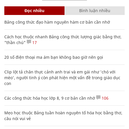
Đọc nhiều
Bình luận nhiều
Bảng công thức đạo hàm nguyên hàm cơ bản cần nhớ
Cách học thuộc nhanh Bảng công thức lượng giác bằng thơ,
"thần chú"
17
20 số điện thoại ma ám bạn không bao giờ nên gọi
Clip lột tả chân thực cảnh anh trai và em gái như 'chó với
mèo', người tinh ý còn phát hiện một vấn đề trong giáo dục
con
Các công thức hóa học lớp 8, 9 cơ bản cần nhớ
106
Mẹo học thuộc Bảng tuần hoàn nguyên tố hóa học bằng thơ,
câu nói vui vẻ