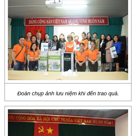
Đoàn chụp ảnh lưu niệm khi đến trao quà.