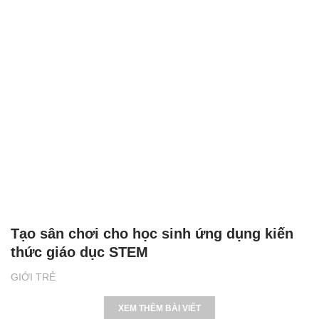
Tạo sân chơi cho học sinh ứng dụng kiến
thức giáo dục STEM
GIỚI TRẺ
XEM THÊM BÀI VIẾT