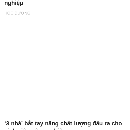
nghiệp
HỌC ĐƯỜNG
‘3 nhà’ bắt tay nâng chất lượng đầu ra cho