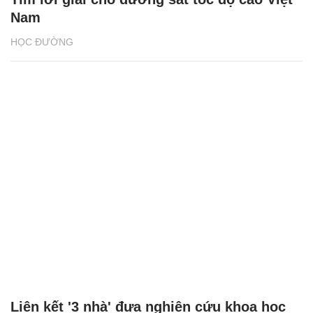
Nam
HỌC ĐƯỜNG
Liên kết '3 nhà' đưa nghiên cứu khoa học