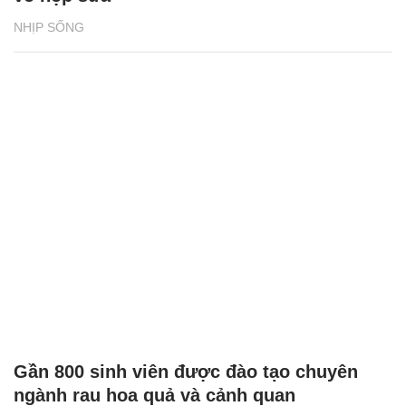
NHỊP SỐNG
Gần 800 sinh viên được đào tạo chuyên
ngành rau hoa quả và cảnh quan