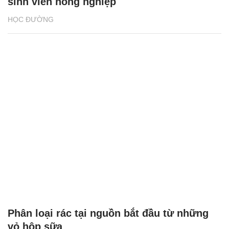
sinh viên nông nghiệp
HỌC ĐƯỜNG
Phân loại rác tại nguồn bắt đầu từ những
vỏ hộp sữa