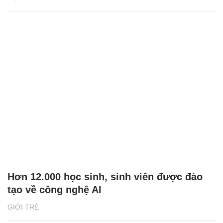
Hơn 12.000 học sinh, sinh viên được đào
tạo về công nghệ AI
GIỚI TRẺ