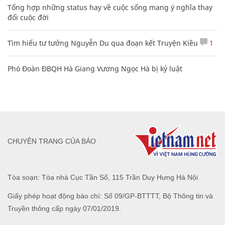
Tổng hợp những status hay về cuộc sống mang ý nghĩa thay
đổi cuộc đời
Tìm hiểu tư tưởng Nguyễn Du qua đoạn kết Truyện Kiều
1
Phó Đoàn ĐBQH Hà Giang Vương Ngọc Hà bị kỷ luật
CHUYÊN TRANG CỦA BÁO
Tòa soạn: Tòa nhà Cục Tần Số, 115 Trần Duy Hưng Hà Nội
Giấy phép hoạt động báo chí: Số 09/GP-BTTTT, Bộ Thông tin và
Truyền thông cấp ngày 07/01/2019.