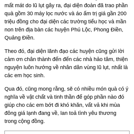
mất mát do lũ lụt gây ra, đại diện đoàn đã trao phần
quà gồm 30 máy lọc nước và áo ấm trị giá gần 200
triệu đồng cho đại diện các trường tiểu học và mần
non trên địa bàn các huyện Phú Lộc, Phong Điền,
Quảng Điền.
Theo đó, đại diện lãnh đạo các huyện cũng gửi lời
cảm ơn chân thành đến đến các nhà hảo tâm, thiện
nguyện luôn hướng về nhân dân vùng lũ lụt, nhất là
các em học sinh.
Qua đó, cũng mong rằng, sẽ có nhiều món quà có ý
nghĩa về vật chất và tinh thần để góp phần nào đó
giúp cho các em bớt đi khó khăn, vất vả khi mùa
đông giá lạnh đang về, lan toả tình yêu thương
trong cộng đồng.