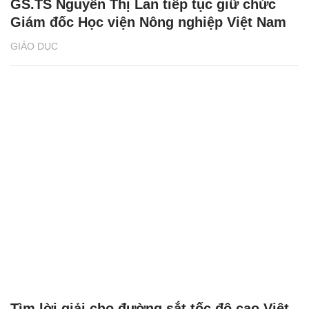
GS.TS Nguyễn Thị Lan tiếp tục giữ chức
Giám đốc Học viện Nông nghiệp Việt Nam
GIÁO DỤC
Tìm lời giải cho đường sắt tốc độ cao Việt