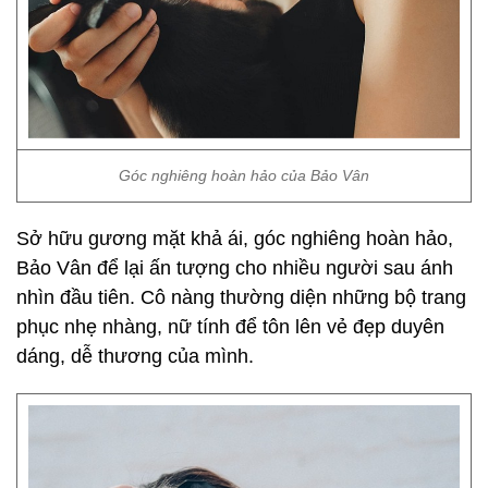
Góc nghiêng hoàn hảo của Bảo Vân
Sở hữu gương mặt khả ái, góc nghiêng hoàn hảo,
Bảo Vân để lại ấn tượng cho nhiều người sau ánh
nhìn đầu tiên. Cô nàng thường diện những bộ trang
phục nhẹ nhàng, nữ tính để tôn lên vẻ đẹp duyên
dáng, dễ thương của mình.