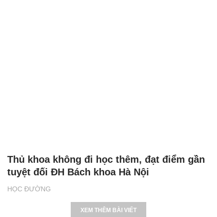
Thủ khoa không đi học thêm, đạt điểm gần
tuyệt đối ĐH Bách khoa Hà Nội
HỌC ĐƯỜNG
XEM THÊM BÀI VIẾT