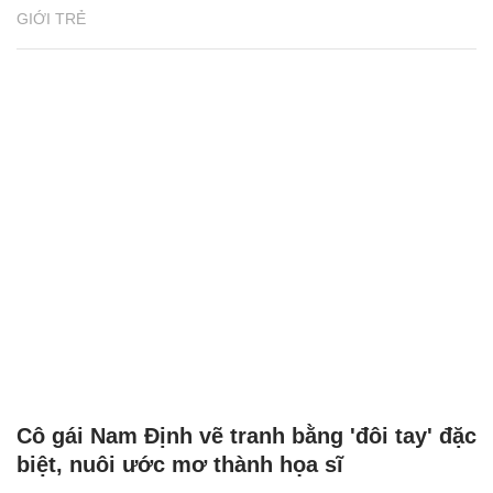
GIỚI TRẺ
Cô gái Nam Định vẽ tranh bằng 'đôi tay' đặc
biệt, nuôi ước mơ thành họa sĩ