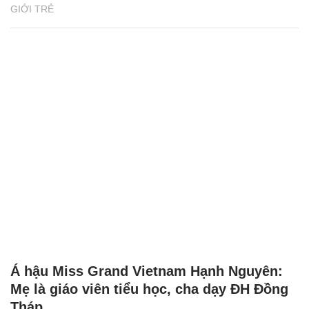
GIỚI TRẺ
Á hậu Miss Grand Vietnam Hạnh Nguyên:
Mẹ là giáo viên tiểu học, cha dạy ĐH Đồng
Tháp