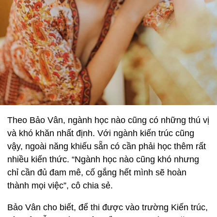
Theo Bảo Vân, ngành học nào cũng có những thú vị
và khó khăn nhất định. Với ngành kiến trúc cũng
vậy, ngoài năng khiếu sẵn có cần phải học thêm rất
nhiều kiến thức. “Ngành học nào cũng khó nhưng
chỉ cần đủ đam mê, cố gắng hết mình sẽ hoàn
thành mọi việc”, cô chia sẻ.
Bảo Vân cho biết, để thi được vào trường Kiến trúc,