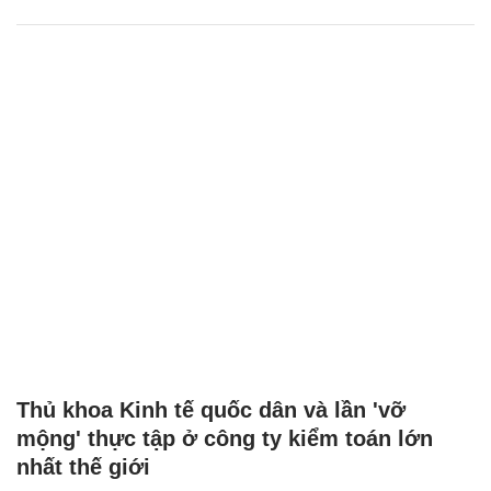
Thủ khoa Kinh tế quốc dân và lần 'vỡ
mộng' thực tập ở công ty kiểm toán lớn
nhất thế giới