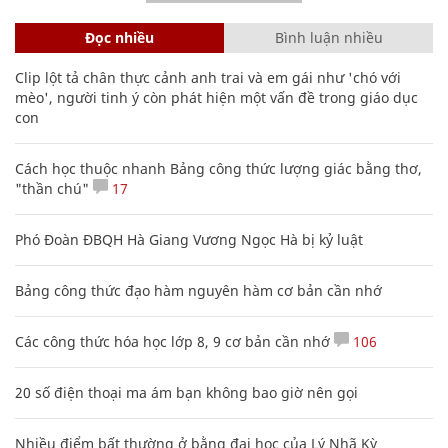
Đọc nhiều
Bình luận nhiều
Clip lột tả chân thực cảnh anh trai và em gái như 'chó với
mèo', người tinh ý còn phát hiện một vấn đề trong giáo dục
con
Cách học thuộc nhanh Bảng công thức lượng giác bằng thơ,
"thần chú"
17
Phó Đoàn ĐBQH Hà Giang Vương Ngọc Hà bị kỷ luật
Bảng công thức đạo hàm nguyên hàm cơ bản cần nhớ
Các công thức hóa học lớp 8, 9 cơ bản cần nhớ
106
20 số điện thoại ma ám bạn không bao giờ nên gọi
Nhiều điểm bất thường ở bằng đại học của Lý Nhã Kỳ