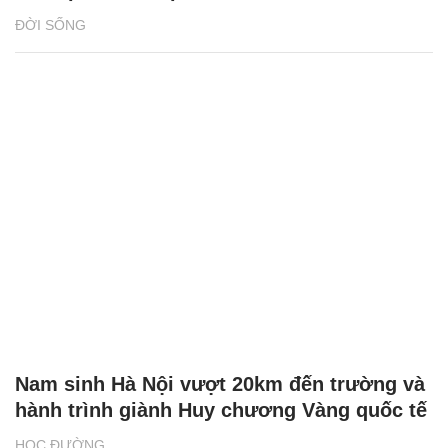
ĐỜI SỐNG
Nam sinh Hà Nội vượt 20km đến trường và
hành trình giành Huy chương Vàng quốc tế
HỌC ĐƯỜNG