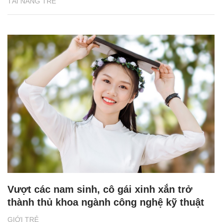
TÀI NĂNG TRẺ
Vượt các nam sinh, cô gái xinh xắn trở
thành thủ khoa ngành công nghệ kỹ thuật
GIỚI TRẺ