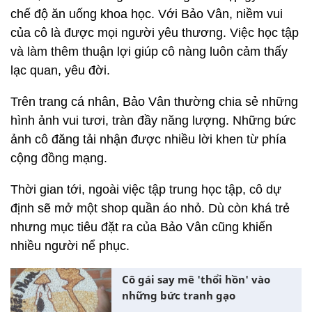
chế độ ăn uống khoa học. Với Bảo Vân, niềm vui
của cô là được mọi người yêu thương. Việc học tập
và làm thêm thuận lợi giúp cô nàng luôn cảm thấy
lạc quan, yêu đời.
Trên trang cá nhân, Bảo Vân thường chia sẻ những
hình ảnh vui tươi, tràn đầy năng lượng. Những bức
ảnh cô đăng tải nhận được nhiều lời khen từ phía
cộng đồng mạng.
Thời gian tới, ngoài việc tập trung học tập, cô dự
định sẽ mở một shop quần áo nhỏ. Dù còn khá trẻ
nhưng mục tiêu đặt ra của Bảo Vân cũng khiến
nhiều người nể phục.
Cô gái say mê 'thổi hồn' vào
những bức tranh gạo