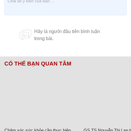
CÓ THỂ BẠN QUAN TÂM
Chăm sóc sức khỏe cần thực hiện
GS.TS Nguyễn Thị Lan ti