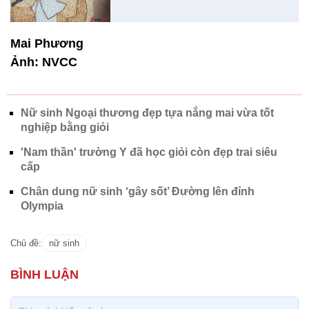
Mai Phương
Ảnh: NVCC
Nữ sinh Ngoại thương đẹp tựa nắng mai vừa tốt
nghiệp bằng giỏi
'Nam thần' trường Y đã học giỏi còn đẹp trai siêu
cấp
Chân dung nữ sinh ‘gây sốt’ Đường lên đỉnh
Olympia
Chủ đề:
nữ sinh