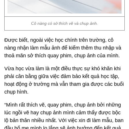
Cô nàng có sở thích vẽ và chụp ảnh.
Được biết, ngoài việc học chính trên trường, cô
nàng nhận làm mẫu ảnh để kiếm thêm thu nhập và
thoả mãn sở thích quay phim, chụp ảnh của mình.
Vừa học vừa làm là một điều thực sự khó khăn khi
phải cân bằng giữa việc đảm bảo kết quả học tập,
hoạt động ở trường mà vẫn tham gia được các buổi
chụp hình.
“Mình rất thích vẽ, quay phim, chụp ảnh bởi những
lúc ngồi vẽ hay chụp ảnh mình cảm thấy được bộc
lộ bản thân nhiều nhất. Với việc xin đi làm mẫu, ban
đầu bố mẹ mình lo lắng sẽ ảnh hưởng đến kết quả