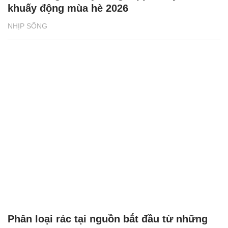
khuấy động mùa hè 2026
NHỊP SỐNG
Phân loại rác tại nguồn bắt đầu từ những