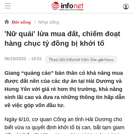
Nhịp sống
Đời sống
'Nữ quái' lừa mua đất, chiếm đoạt
hàng chục tỷ đồng bị khởi tố
06/10/2020 - 14:01
Giang “quảng cáo” bản thân có khả năng mua
được đất nền của các dự án tại Hải Dương và
Hưng Yên với giá rẻ hơn thị trường, khả năng
sinh lãi cao và đưa ra những thông tin hấp dẫn
về việc góp vốn đầu tư.
Ngày 6/10, cơ quan Công an tỉnh Hải Dương cho
biết vừa ra quyết định khởi tố bị can, bắt tạm giam