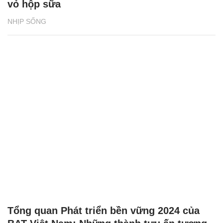
vỏ hộp sữa
NHỊP SỐNG
Tổng quan Phát triển bền vững 2024 của