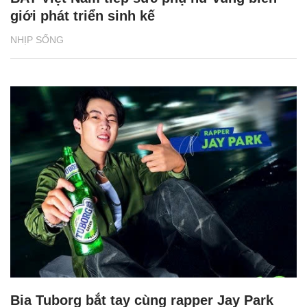
giới phát triển sinh kế
NHỊP SỐNG
Bia Tuborg bắt tay cùng rapper Jay Park