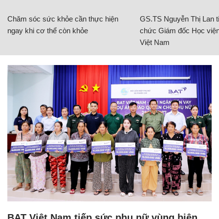
Chăm sóc sức khỏe cần thực hiện
GS.TS Nguyễn Thị Lan ti
ngay khi cơ thể còn khỏe
chức Giám đốc Học viện
Việt Nam
BAT Việt Nam tiếp sức phụ nữ vùng biên