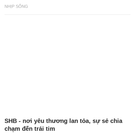
NHỊP SỐNG
SHB - nơi yêu thương lan tỏa, sự sẻ chia
chạm đến trái tim