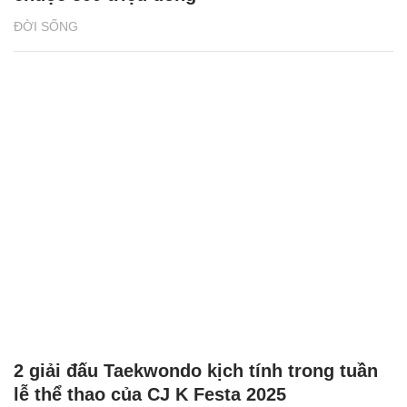
ĐỜI SỐNG
2 giải đấu Taekwondo kịch tính trong tuần
lễ thể thao của CJ K Festa 2025