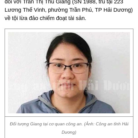
đối với Trần Thị Thu Giang (SN 1988, trú tại 223
Lương Thế Vinh, phường Trần Phú, TP Hải Dương)
về tội lừa đảo chiếm đoạt tài sản.
Đối tượng Giang tại cơ quan công an. (Ảnh: Công an tỉnh Hải
Dương)