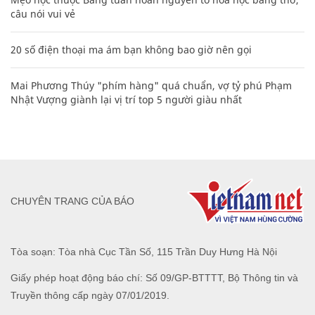
câu nói vui vẻ
20 số điện thoại ma ám bạn không bao giờ nên gọi
Mai Phương Thúy "phím hàng" quá chuẩn, vợ tỷ phú Phạm
Nhật Vượng giành lại vị trí top 5 người giàu nhất
CHUYÊN TRANG CỦA BÁO
Tòa soạn: Tòa nhà Cục Tần Số, 115 Trần Duy Hưng Hà Nội
Giấy phép hoạt động báo chí: Số 09/GP-BTTTT, Bộ Thông tin và
Truyền thông cấp ngày 07/01/2019.