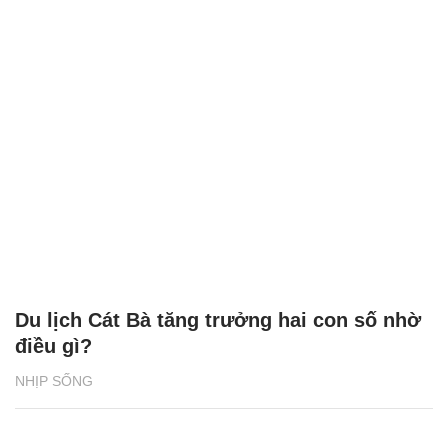
Du lịch Cát Bà tăng trưởng hai con số nhờ
điều gì?
NHỊP SỐNG