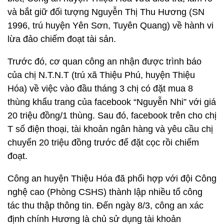
và bắt giữ đối tượng Nguyễn Thị Thu Hương (SN
1996, trú huyện Yên Sơn, Tuyên Quang) về hành vi
lừa đảo chiếm đoạt tài sản.
Trước đó, cơ quan công an nhận được trình báo
của chị N.T.N.T (trú xã Thiệu Phú, huyện Thiệu
Hóa) về việc vào đầu tháng 3 chị có đặt mua 8
thùng khẩu trang của facebook “Nguyễn Nhi” với giá
20 triệu đồng/1 thùng. Sau đó, facebook trên cho chị
T số điện thoại, tài khoản ngân hàng và yêu cầu chị
chuyển 20 triệu đồng trước để đặt cọc rồi chiếm
đoạt.
Công an huyện Thiệu Hóa đã phối hợp với đội Công
nghệ cao (Phòng CSHS) thành lập nhiều tổ công
tác thu thập thông tin. Đến ngày 8/3, công an xác
định chính Hương là chủ sử dụng tài khoản