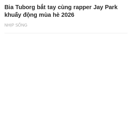
Bia Tuborg bắt tay cùng rapper Jay Park
khuấy động mùa hè 2026
NHỊP SỐNG