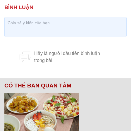
CÓ THỂ BẠN QUAN TÂM