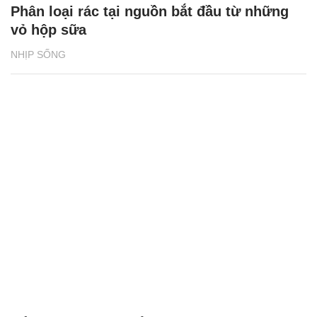
Phân loại rác tại nguồn bắt đầu từ những
vỏ hộp sữa
NHỊP SỐNG