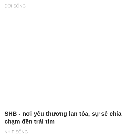
ĐỜI SỐNG
SHB - nơi yêu thương lan tỏa, sự sẻ chia
chạm đến trái tim
NHỊP SỐNG