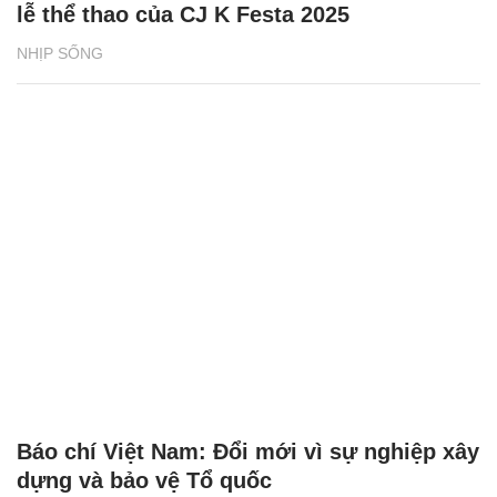
lễ thể thao của CJ K Festa 2025
NHỊP SỐNG
Báo chí Việt Nam: Đổi mới vì sự nghiệp xây
dựng và bảo vệ Tổ quốc