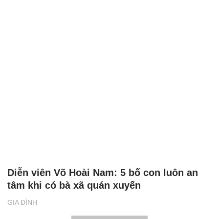
Diễn viên Võ Hoài Nam: 5 bố con luôn an
tâm khi có bà xã quán xuyến
GIA ĐÌNH