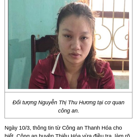
Đối tượng Nguyễn Thị Thu Hương tại cơ quan
công an.
Ngày 10/3, thông tin từ Công an Thanh Hóa cho
biết, Công an huyện Thiệu Hóa vừa điều tra, làm rõ