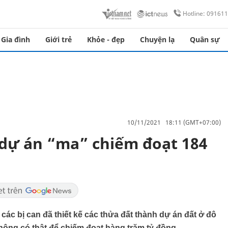
Hotline: 09161
Gia đình
Giới trẻ
Khỏe - đẹp
Chuyện lạ
Quân sự
10/11/2021 18:11 (GMT+07:00)
 dự án “ma” chiếm đoạt 184
c bị can đã thiết kế các thửa đất thành dự án đất ở đô
không có thật để chiếm đoạt hàng trăm tỷ đồng.