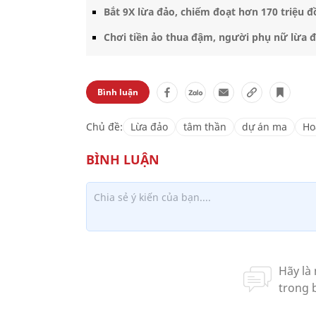
Bắt 9X lừa đảo, chiếm đoạt hơn 170 triệu 
Chơi tiền ảo thua đậm, người phụ nữ lừa đ
Bình luận
Chủ đề:
Lừa đảo
tâm thần
dự án ma
Ho