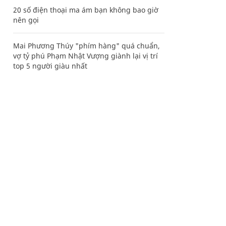
20 số điện thoại ma ám bạn không bao giờ
nên gọi
Mai Phương Thúy "phím hàng" quá chuẩn,
vợ tỷ phú Phạm Nhật Vượng giành lại vị trí
top 5 người giàu nhất