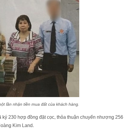
một lần nhận tiền mua đất của khách hàng.
ã ký 230 hợp đồng đặt cọc, thỏa thuận chuyển nhượng 256
 Hoàng Kim Land.