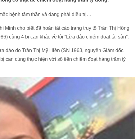
mắc bệnh tâm thần và đang phải điều trị…
 Minh cho biết đã hoàn tất cáo trạng truy tố Trần Thị Hồng
 cùng 4 bị can khác về tội “Lừa đảo chiếm đoạt tài sản”.
 lừa đảo do Trần Thị Mỹ Hiền (SN 1963, nguyên Giám đốc
ị can cùng thực hiện với số tiền chiếm đoạt hàng trăm tỷ