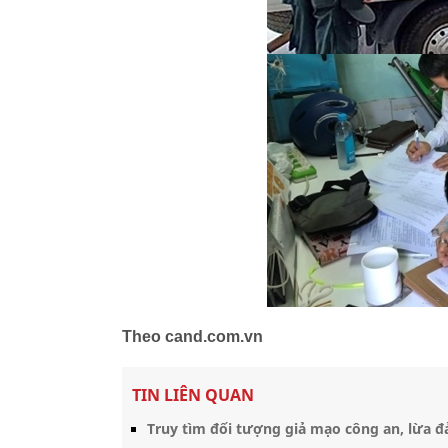
Theo cand.com.vn
TIN LIÊN QUAN
Truy tìm đối tượng giả mạo công an, lừa đ