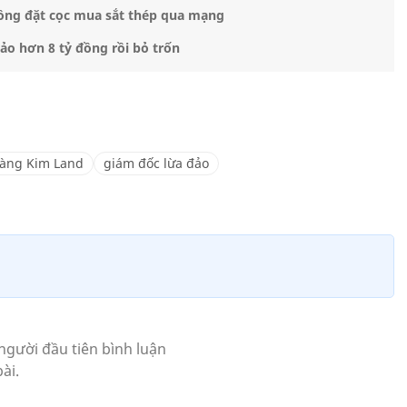
đồng đặt cọc mua sắt thép qua mạng
ảo hơn 8 tỷ đồng rồi bỏ trốn
àng Kim Land
giám đốc lừa đảo