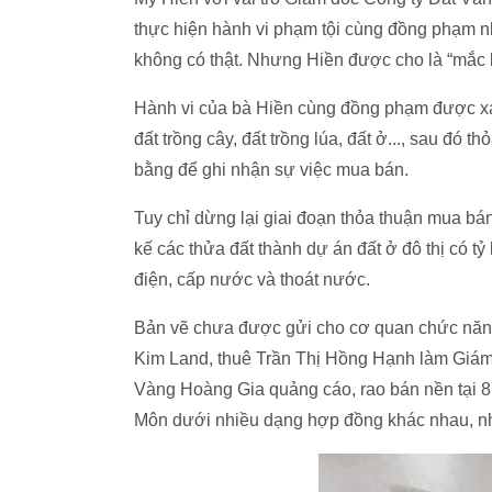
thực hiện hành vi phạm tội cùng đồng phạm 
không có thật. Nhưng Hiền được cho là “mắc 
Hành vi của bà Hiền cùng đồng phạm được xá
đất trồng cây, đất trồng lúa, đất ở..., sau đó 
bằng để ghi nhận sự việc mua bán.
Tuy chỉ dừng lại giai đoạn thỏa thuận mua bán
kế các thửa đất thành dự án đất ở đô thị có t
điện, cấp nước và thoát nước.
Bản vẽ chưa được gửi cho cơ quan chức năng
Kim Land, thuê Trần Thị Hồng Hạnh làm Giám
Vàng Hoàng Gia quảng cáo, rao bán nền tại 8
Môn dưới nhiều dạng hợp đồng khác nhau, nh