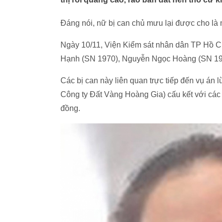
Đáng nói, nữ bị can chủ mưu lại được cho là 
Ngày 10/11, Viện Kiểm sát nhân dân TP Hồ Chí
Hạnh (SN 1970), Nguyễn Ngọc Hoàng (SN 1986)
Các bị can này liên quan trực tiếp đến vụ án
Công ty Đất Vàng Hoàng Gia) cấu kết với các b
đồng.