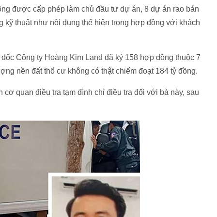
hông được cấp phép làm chủ đầu tư dự án, 8 dự án rao bán
ng kỹ thuật như nội dung thể hiện trong hợp đồng với khách
m đốc Công ty Hoàng Kim Land đã ký 158 hợp đồng thuộc 7
ợng nền đất thổ cư không có thật chiếm đoạt 184 tỷ đồng.
ơ quan điều tra tạm đình chỉ điều tra đối với bà này, sau