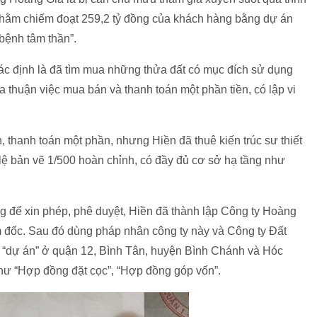
nhằm chiếm đoạt 259,2 tỷ đồng của khách hàng bằng dự án
bệnh tâm thần”.
c định là đã tìm mua những thửa đất có mục đích sử dụng
thỏa thuận việc mua bán và thanh toán một phần tiền, có lập vi
, thanh toán một phần, nhưng Hiền đã thuê kiến trúc sư thiết
ỷ lệ bản vẽ 1/500 hoàn chỉnh, có đầy đủ cơ sở hạ tầng như
 để xin phép, phê duyệt, Hiền đã thành lập Công ty Hoàng
 đốc. Sau đó dùng pháp nhân công ty này và Công ty Đất
 “dự án” ở quận 12, Bình Tân, huyện Bình Chánh và Hóc
ư “Hợp đồng đặt cọc”, “Hợp đồng góp vốn”.