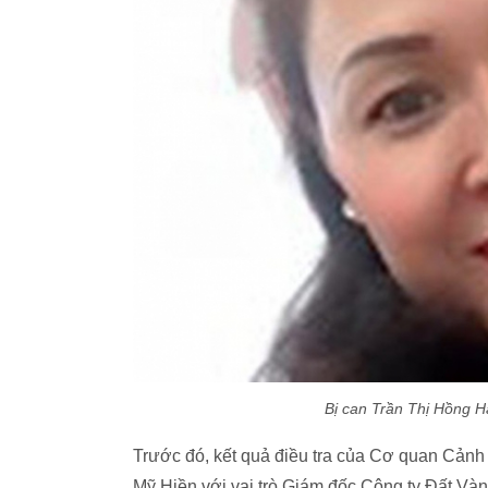
Bị can Trần Thị Hồng 
Trước đó, kết quả điều tra của Cơ quan Cảnh 
Mỹ Hiền với vai trò Giám đốc Công ty Đất Vàn