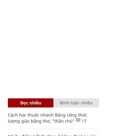
Đọc nhiều
Bình luận nhiều
Cách học thuộc nhanh Bảng công thức
lượng giác bằng thơ, "thần chú"
17