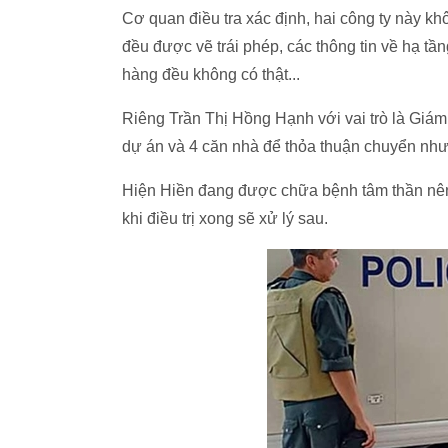
Cơ quan điều tra xác định, hai công ty này k
đều được vẽ trái phép, các thông tin về hạ tầ
hàng đều không có thật...
Riêng Trần Thị Hồng Hạnh với vai trò là Giá
dự án và 4 căn nhà để thỏa thuận chuyển như
Hiện Hiền đang được chữa bệnh tâm thần nên c
khi điều trị xong sẽ xử lý sau.