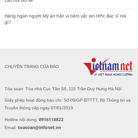
câu nói vui vẻ
Hàng ngàn người Mỹ ân hận vì tiêm vắc xin HPV: Bác sĩ nói
gì?
CHUYÊN TRANG CỦA BÁO
Tòa soạn: Tòa nhà Cục Tần Số, 115 Trần Duy Hưng Hà Nội
Giấy phép hoạt động báo chí: Số 09/GP-BTTTT, Bộ Thông tin và
Truyền thông cấp ngày 07/01/2019.
0916118822
Hotline nội dung:
toasoan@infonet.vn
Email: