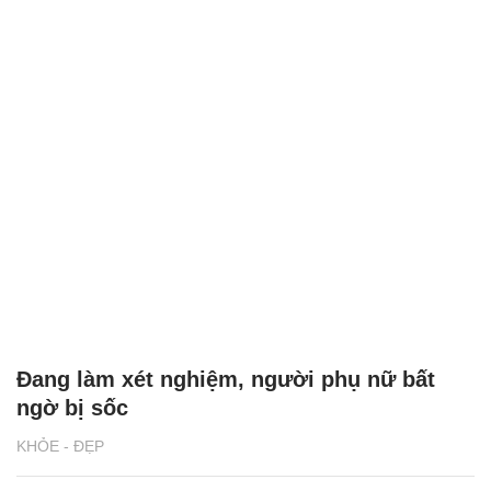
Đang làm xét nghiệm, người phụ nữ bất
ngờ bị sốc
KHỎE - ĐẸP