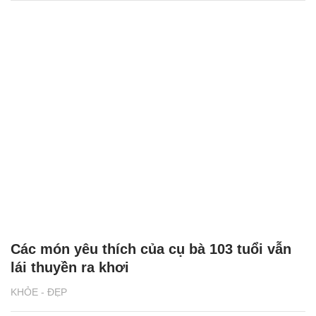
Các món yêu thích của cụ bà 103 tuổi vẫn
lái thuyền ra khơi
KHỎE - ĐẸP