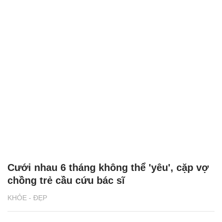
Cưới nhau 6 tháng không thể 'yêu', cặp vợ
chồng trẻ cầu cứu bác sĩ
KHỎE - ĐẸP