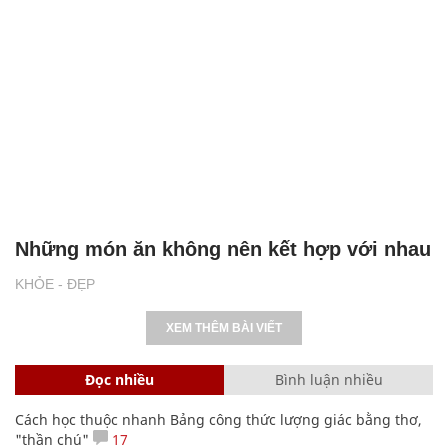
Những món ăn không nên kết hợp với nhau
KHỎE - ĐẸP
XEM THÊM BÀI VIẾT
Đọc nhiều
Bình luận nhiều
Cách học thuộc nhanh Bảng công thức lượng giác bằng thơ,
"thần chú"
17