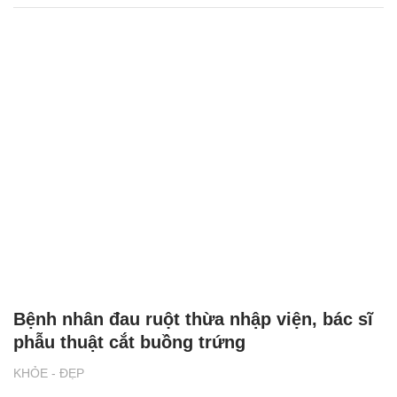
Bệnh nhân đau ruột thừa nhập viện, bác sĩ
phẫu thuật cắt buồng trứng
KHỎE - ĐẸP