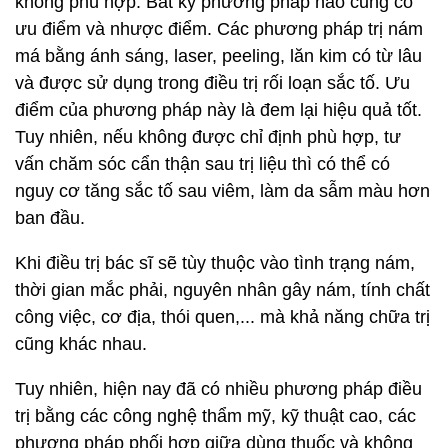
không phù hợp. Bất kỳ phương pháp nào cũng có
ưu điểm và nhược điểm. Các phương pháp trị nám
má bằng ánh sáng, laser, peeling, lăn kim có từ lâu
và được sử dụng trong điều trị rối loạn sắc tố. Ưu
điểm của phương pháp này là đem lại hiệu quả tốt.
Tuy nhiên, nếu không được chỉ định phù hợp, tư
vấn chăm sóc cẩn thận sau trị liệu thì có thể có
nguy cơ tăng sắc tố sau viêm, làm da sẫm màu hơn
ban đầu.
Khi điều trị bác sĩ sẽ tùy thuộc vào tình trạng nám,
thời gian mắc phải, nguyên nhân gây nám, tính chất
công việc, cơ địa, thói quen,... mà khả năng chữa trị
cũng khác nhau.
Tuy nhiên, hiện nay đã có nhiều phương pháp điều
trị bằng các công nghệ thẩm mỹ, kỹ thuật cao, các
phương pháp phối hợp giữa dùng thuốc và không