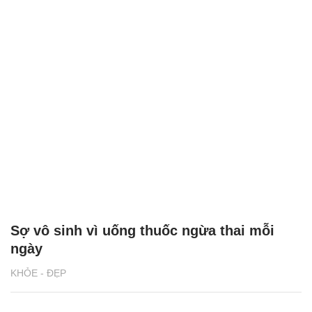
Sợ vô sinh vì uống thuốc ngừa thai mỗi
ngày
KHỎE - ĐẸP