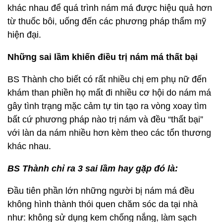
khác nhau để quá trình nám má được hiệu quả hơn
từ thuốc bôi, uống đến các phương pháp thẩm mỹ
hiện đại.
Những sai lầm khiến điều trị nám má thất bại
BS Thành cho biết có rất nhiều chị em phụ nữ đến
khám than phiền họ mất đi nhiều cơ hội do nám má
gây tình trạng mặc cảm tự tin tạo ra vòng xoay tìm
bất cứ phương pháp nào trị nám và đều “thất bại”
với làn da nám nhiều hơn kèm theo các tổn thương
khác nhau.
BS Thành chỉ ra 3 sai lầm hay gặp đó là:
Đầu tiên phần lớn những người bị nám má đều
không hình thành thói quen chăm sóc da tại nhà
như: không sử dụng kem chống nắng, làm sạch