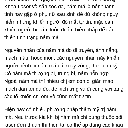
Khoa Laser và săn sóc da, nám má là bệnh lành
tính hay gặp ở phụ nữ sau sinh đẻ dù không nguy
hiểm nhưng khiến người đó mất tự tin, mặc cảm
khiến người bị nám luôn đi tìm biện pháp để cải
thiện tình trạng nám má.
Nguyên nhân của nám má do di truyền, ánh nắng,
mạch máu, hooc môn, các nguyên nhân này khiến
người bệnh bị nám má cứ xoay vòng, theo chu kỳ.
Có nám má thượng bì, trung bì, nám hỗn hợp.
Ngoài nám má thì nhiều chị em còn bị giãn mao
mạch dẫn tới da đỏ, dễ kích ứng và đi cùng với tăng
sắc tố khiến chị em vô cùng mất tự tin.
Hiện nay có nhiều phương pháp thẩm mỹ trị nám
má. Nếu trước kia khi bị nám má chỉ dùng thuốc bôi,
laser đơn thuần thì hiện tại có thể áp dụng các khâu