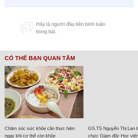
CÓ THỂ BẠN QUAN TÂM
Chăm sóc sức khỏe cần thực hiện
GS.TS Nguyễn Thị Lan ti
ngay khi cơ thể còn khỏe
chức Giám đốc Học viện