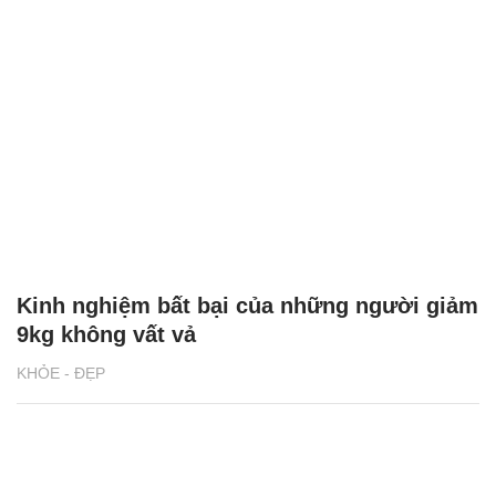
Kinh nghiệm bất bại của những người giảm
9kg không vất vả
KHỎE - ĐẸP