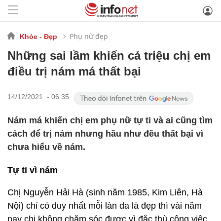
Phụ nữ đẹp
Khỏe - Đẹp
Những sai lầm khiến cả triệu chị em
điều trị nám má thất bại
14/12/2021 - 06:35
Nám má khiến chị em phụ nữ tự ti và ai cũng tìm
cách để trị nám nhưng hầu như đều thất bại vì
chưa hiểu về nám.
Tự ti vì nám
Chị Nguyễn Hải Hà (sinh năm 1985, Kim Liên, Hà
Nội) chỉ có duy nhất mỗi làn da là đẹp thì vài năm
nay chị không chăm sóc được vì đặc thù công việc