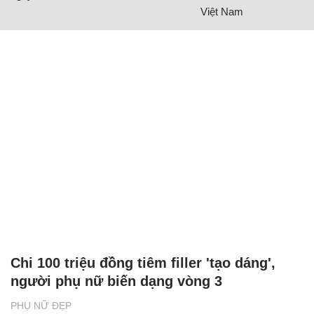
Việt Nam
Chi 100 triệu đồng tiêm filler 'tạo dáng',
người phụ nữ biến dạng vòng 3
PHỤ NỮ ĐẸP