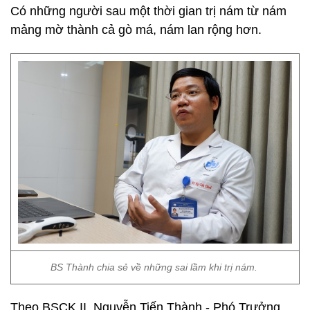
Có những người sau một thời gian trị nám từ nám
mảng mờ thành cả gò má, nám lan rộng hơn.
BS Thành chia sẻ về những sai lầm khi trị nám.
Theo BSCK II. Nguyễn Tiến Thành - Phó Trưởng