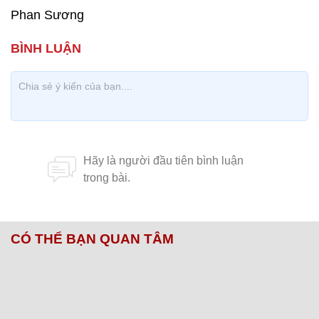
Phan Sương
CÓ THỂ BẠN QUAN TÂM