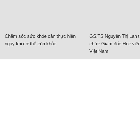
Chăm sóc sức khỏe cần thực hiện
GS.TS Nguyễn Thị Lan ti
ngay khi cơ thể còn khỏe
chức Giám đốc Học viện
Việt Nam