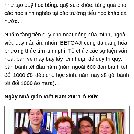
như tạo quỹ học bổng, quỹ sức khỏe, tặng quà cho
các học sinh nghèo tại các trường tiểu học khắp cả
nước…
Nhằm tăng tiền quỹ cho hoạt động của mình, ngoài
việc dạy nấu ăn, nhóm BETOAJI cũng đa dạng hóa
phương thức tìm kinh phí: Tổ chức các sự kiện văn
hóa, bán vé máy bay lấy lợi nhuận để duy trì quỹ,
bán bánh tét đầu năm (năm ngoái 600 đòn bánh tét
đổi 1000 đôi dép cho học sinh, năm nay sẽ gói bánh
tét đổi 1000 áo mưa)…
Ngày Nhà giáo Việt Nam 20/11 ở Đức