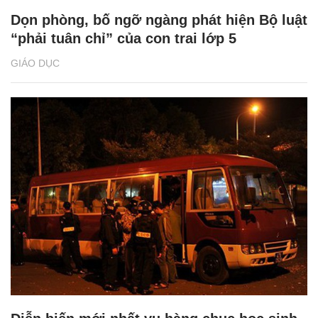
Dọn phòng, bố ngỡ ngàng phát hiện Bộ luật
“phải tuân chỉ” của con trai lớp 5
GIÁO DỤC