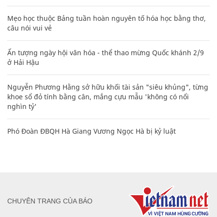
Mẹo học thuộc Bảng tuần hoàn nguyên tố hóa học bằng thơ,
câu nói vui vẻ
Ấn tượng ngày hội văn hóa - thể thao mừng Quốc khánh 2/9
ở Hải Hậu
Nguyễn Phương Hằng sở hữu khối tài sản "siêu khủng", từng
khoe sổ đỏ tính bằng cân, mắng cựu mẫu 'không có nổi
nghìn tỷ'
Phó Đoàn ĐBQH Hà Giang Vương Ngọc Hà bị kỷ luật
CHUYÊN TRANG CỦA BÁO