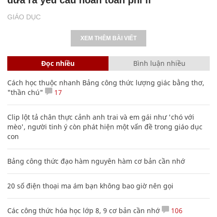
GIÁO DỤC
XEM THÊM BÀI VIẾT
Đọc nhiều
Bình luận nhiều
Cách học thuộc nhanh Bảng công thức lượng giác bằng thơ,
"thần chú"
17
Clip lột tả chân thực cảnh anh trai và em gái như 'chó với
mèo', người tinh ý còn phát hiện một vấn đề trong giáo dục
con
Bảng công thức đạo hàm nguyên hàm cơ bản cần nhớ
20 số điện thoại ma ám bạn không bao giờ nên gọi
Các công thức hóa học lớp 8, 9 cơ bản cần nhớ
106