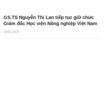
GS.TS Nguyễn Thị Lan tiếp tục giữ chức
Giám đốc Học viện Nông nghiệp Việt Nam
GIÁO DỤC