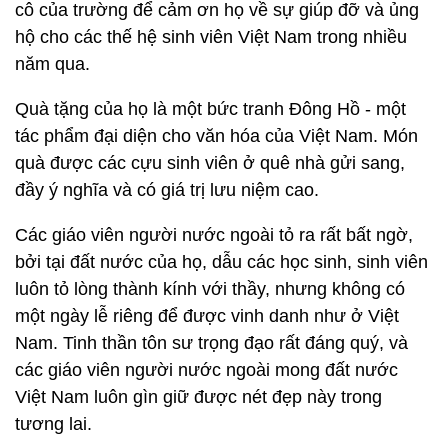
cô của trường để cảm ơn họ về sự giúp đỡ và ủng
hộ cho các thế hệ sinh viên Việt Nam trong nhiều
năm qua.
Quà tặng của họ là một bức tranh Đông Hồ - một
tác phẩm đại diện cho văn hóa của Việt Nam. Món
quà được các cựu sinh viên ở quê nhà gửi sang,
đầy ý nghĩa và có giá trị lưu niệm cao.
Các giáo viên người nước ngoài tỏ ra rất bất ngờ,
bởi tại đất nước của họ, dẫu các học sinh, sinh viên
luôn tỏ lòng thành kính với thầy, nhưng không có
một ngày lễ riêng để được vinh danh như ở Việt
Nam. Tinh thần tôn sư trọng đạo rất đáng quý, và
các giáo viên người nước ngoài mong đất nước
Việt Nam luôn gìn giữ được nét đẹp này trong
tương lai.