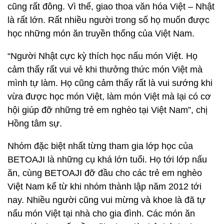
cũng rất đông. Vì thế, giao thoa văn hóa Việt – Nhật
là rất lớn. Rất nhiều người trong số họ muốn được
học những món ăn truyền thống của Việt Nam.
“Người Nhật cực kỳ thích học nấu món Việt. Họ
cảm thấy rất vui vẻ khi thưởng thức món Việt mà
mình tự làm. Họ cũng cảm thấy rất là vui sướng khi
vừa được học món Việt, làm món Việt mà lại có cơ
hội giúp đỡ những trẻ em nghèo tại Việt Nam”, chị
Hồng tâm sự.
Nhóm đặc biệt nhất từng tham gia lớp học của
BETOAJI là những cụ khá lớn tuổi. Họ tới lớp nấu
ăn, cùng BETOAJI đỡ đầu cho các trẻ em nghèo
Việt Nam kể từ khi nhóm thành lập năm 2012 tới
nay. Nhiều người cũng vui mừng và khoe là đã tự
nấu món Việt tại nhà cho gia đình. Các món ăn