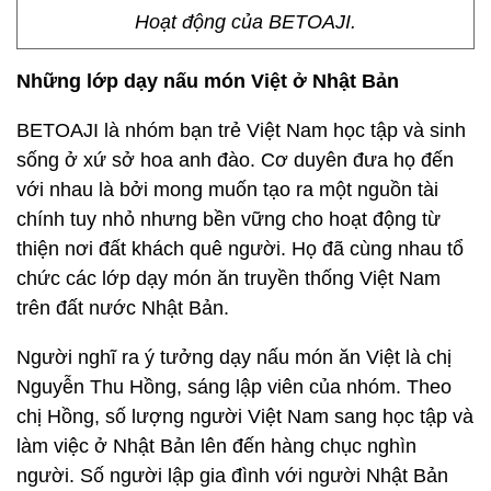
Hoạt động của BETOAJI.
Những lớp dạy nấu món Việt ở Nhật Bản
BETOAJI là nhóm bạn trẻ Việt Nam học tập và sinh
sống ở xứ sở hoa anh đào. Cơ duyên đưa họ đến
với nhau là bởi mong muốn tạo ra một nguồn tài
chính tuy nhỏ nhưng bền vững cho hoạt động từ
thiện nơi đất khách quê người. Họ đã cùng nhau tổ
chức các lớp dạy món ăn truyền thống Việt Nam
trên đất nước Nhật Bản.
Người nghĩ ra ý tưởng dạy nấu món ăn Việt là chị
Nguyễn Thu Hồng, sáng lập viên của nhóm. Theo
chị Hồng, số lượng người Việt Nam sang học tập và
làm việc ở Nhật Bản lên đến hàng chục nghìn
người. Số người lập gia đình với người Nhật Bản