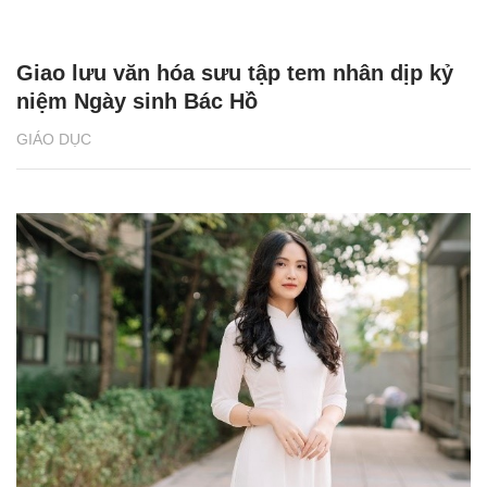
Giao lưu văn hóa sưu tập tem nhân dịp kỷ
niệm Ngày sinh Bác Hồ
GIÁO DỤC