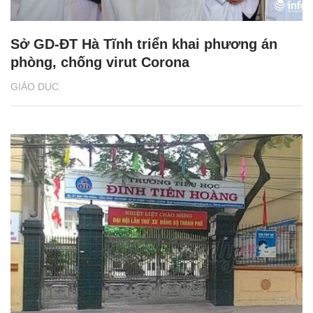
Sở GD-ĐT Hà Tĩnh triển khai phương án
phòng, chống virut Corona
GIÁO DỤC