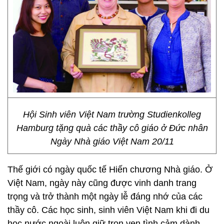
Hội Sinh viên Việt Nam trường Studienkolleg
Hamburg tặng quà các thầy cô giáo ở Đức nhân
Ngày Nhà giáo Việt Nam 20/11
Thế giới có ngày quốc tế Hiến chương Nhà giáo. Ở
Việt Nam, ngày này cũng được vinh danh trang
trọng và trở thành một ngày lễ đáng nhớ của các
thầy cô. Các học sinh, sinh viên Việt Nam khi đi du
học nước ngoài luôn giữ trọn vẹn tình cảm dành