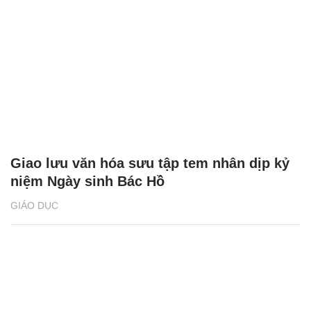
Giao lưu văn hóa sưu tập tem nhân dịp kỷ
niệm Ngày sinh Bác Hồ
GIÁO DỤC