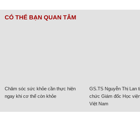
CÓ THỂ BẠN QUAN TÂM
Chăm sóc sức khỏe cần thực hiện
GS.TS Nguyễn Thị Lan ti
ngay khi cơ thể còn khỏe
chức Giám đốc Học viện
Việt Nam