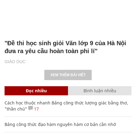
"Đề thi học sinh giỏi Văn lớp 9 của Hà Nội
đưa ra yêu cầu hoàn toàn phi lí"
GIÁO DỤC
XEM THÊM BÀI VIẾT
Đọc nhiều
Bình luận nhiều
Cách học thuộc nhanh Bảng công thức lượng giác bằng thơ,
"thần chú"
17
Bảng công thức đạo hàm nguyên hàm cơ bản cần nhớ