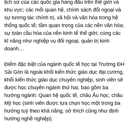
lịch sử của các quốc gia hàng đầu trên thế giới và
khu vực; các mối quan hệ, chính sách đối ngoại và
sự tương tác chính trị, xã hội và văn hóa trong hệ
thống quốc tế; tầm quan trọng của các nền văn hóa;
sự toàn cầu hóa của nền kinh tế thế giới; cùng các
kĩ năng như nghiệp vụ đối ngoại, quản trị kinh
doanh…
Điểm đặc biệt của ngành quốc tế học tại Trường ĐH
Sài Gòn là ngoài khối kiến thức giáo dục đại cương,
khối kiến thức giáo dục chuyên nghiệp, sinh viên sẽ
được học chuyên ngành thứ hai, bao gồm ba
hướng ngành: Quan hệ quốc tế, châu Âu học, châu
Mỹ học (sinh viên được lựa chọn học một trong ba
hướng tuỳ theo khả năng, sở thích cũng như định
hướng nghề nghiệp).