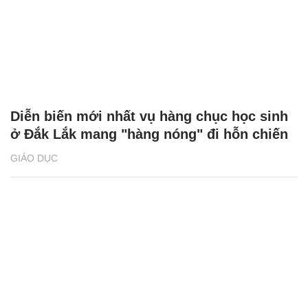
Diễn biến mới nhất vụ hàng chục học sinh
ở Đắk Lắk mang "hàng nóng" đi hỗn chiến
GIÁO DỤC