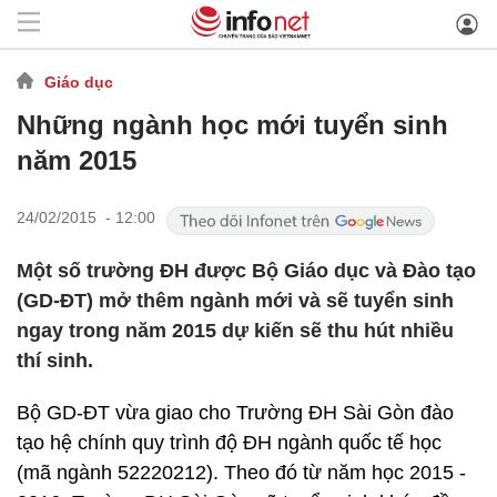
Giáo dục
Những ngành học mới tuyển sinh
năm 2015
24/02/2015 - 12:00
Một số trường ĐH được Bộ Giáo dục và Đào tạo
(GD-ĐT) mở thêm ngành mới và sẽ tuyển sinh
ngay trong năm 2015 dự kiến sẽ thu hút nhiều
thí sinh.
Bộ GD-ĐT vừa giao cho Trường ĐH Sài Gòn đào
tạo hệ chính quy trình độ ĐH ngành quốc tế học
(mã ngành 52220212). Theo đó từ năm học 2015 -