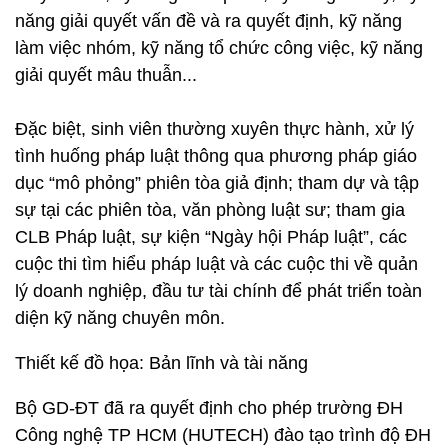
năng giải quyết vấn đề và ra quyết định, kỹ năng
làm việc nhóm, kỹ năng tổ chức công việc, kỹ năng
giải quyết mâu thuẫn...
Đặc biệt, sinh viên thường xuyên thực hành, xử lý
tình huống pháp luật thông qua phương pháp giáo
dục “mô phỏng” phiên tòa giả định; tham dự và tập
sự tại các phiên tòa, văn phòng luật sư; tham gia
CLB Pháp luật, sự kiện “Ngày hội Pháp luật”, các
cuộc thi tìm hiểu pháp luật và các cuộc thi về quản
lý doanh nghiệp, đầu tư tài chính để phát triển toàn
diện kỹ năng chuyên môn.
Thiết kế đồ họa: Bản lĩnh và tài năng
Bộ GD-ĐT đã ra quyết định cho phép trường ĐH
Công nghệ TP HCM (HUTECH) đào tạo trình độ ĐH