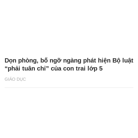
Dọn phòng, bố ngỡ ngàng phát hiện Bộ luật
“phải tuân chỉ” của con trai lớp 5
GIÁO DỤC