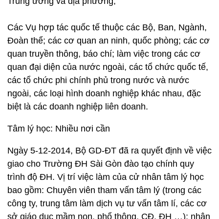
Trung ương và địa phương;
Các Vụ hợp tác quốc tế thuộc các Bộ, Ban, Ngành,
Đoàn thể; các cơ quan an ninh, quốc phòng; các cơ
quan truyền thông, báo chí; làm việc trong các cơ
quan đại diện của nước ngoài, các tổ chức quốc tế,
các tổ chức phi chính phủ trong nước và nước
ngoài, các loại hình doanh nghiệp khác nhau, đặc
biệt là các doanh nghiệp liên doanh.
Tâm lý học: Nhiều nơi cần
Ngày 5-12-2014, Bộ GD-ĐT đã ra quyết định về việc
giao cho Trường ĐH Sài Gòn đào tạo chính quy
trình độ ĐH. Vị trí việc làm của cử nhân tâm lý học
bao gồm: Chuyên viên tham vấn tâm lý (trong các
công ty, trung tâm làm dịch vụ tư vấn tâm lí, các cơ
sở giáo dục mầm non, phổ thông, CĐ, ĐH …); nhân