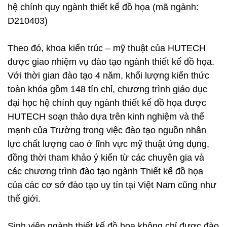
hệ chính quy ngành thiết kế đồ họa (mã ngành:
D210403)
Theo đó, khoa kiến trúc – mỹ thuật của HUTECH
được giao nhiệm vụ đào tạo ngành thiết kế đồ họa.
Với thời gian đào tạo 4 năm, khối lượng kiến thức
toàn khóa gồm 148 tín chỉ, chương trình giáo dục
đại học hệ chính quy ngành thiết kế đồ họa được
HUTECH soạn thảo dựa trên kinh nghiệm và thế
mạnh của Trường trong việc đào tạo nguồn nhân
lực chất lượng cao ở lĩnh vực mỹ thuật ứng dụng,
đồng thời tham khảo ý kiến từ các chuyên gia và
các chương trình đào tạo ngành Thiết kế đồ họa
của các cơ sở đào tạo uy tín tại Việt Nam cũng như
thế giới.
Sinh viên ngành thiết kế đồ họa không chỉ được đào