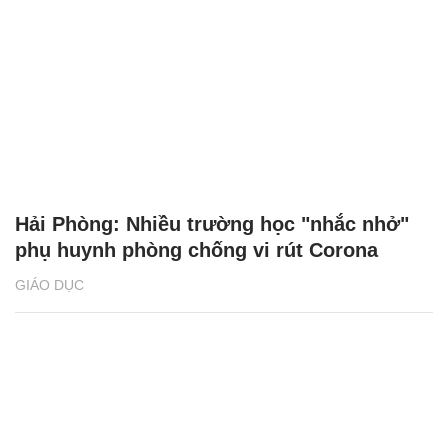
Hải Phòng: Nhiều trường học "nhắc nhở"
phụ huynh phòng chống vi rút Corona
GIÁO DỤC