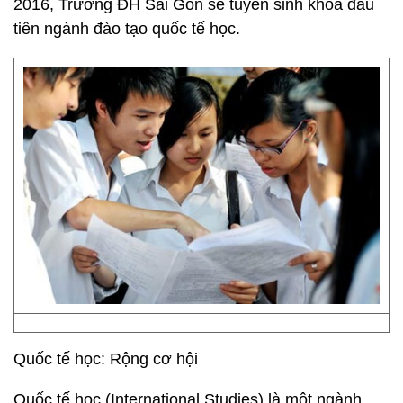
2016, Trường ĐH Sài Gòn sẽ tuyển sinh khóa đầu
tiên ngành đào tạo quốc tế học.
Quốc tế học: Rộng cơ hội
Quốc tế học (International Studies) là một ngành