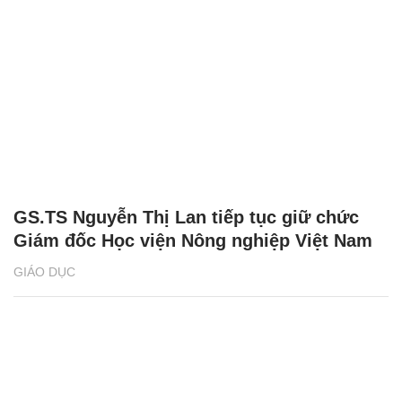
GS.TS Nguyễn Thị Lan tiếp tục giữ chức
Giám đốc Học viện Nông nghiệp Việt Nam
GIÁO DỤC