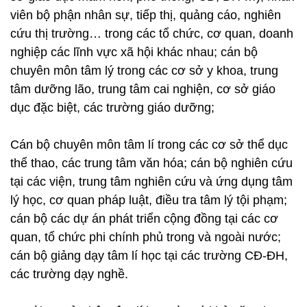
viên bộ phận nhân sự, tiếp thị, quảng cáo, nghiên
cứu thị trường… trong các tổ chức, cơ quan, doanh
nghiệp các lĩnh vực xã hội khác nhau; cán bộ
chuyên môn tâm lý trong các cơ sở y khoa, trung
tâm dưỡng lão, trung tâm cai nghiện, cơ sở giáo
dục đặc biệt, các trường giáo dưỡng;
Cán bộ chuyên môn tâm lí trong các cơ sở thể dục
thể thao, các trung tâm văn hóa; cán bộ nghiên cứu
tại các viện, trung tâm nghiên cứu và ứng dụng tâm
lý học, cơ quan pháp luật, điều tra tâm lý tội phạm;
cán bộ các dự án phát triển cộng đồng tại các cơ
quan, tổ chức phi chính phủ trong và ngoài nước;
cán bộ giảng dạy tâm lí học tại các trường CĐ-ĐH,
các trường dạy nghề.