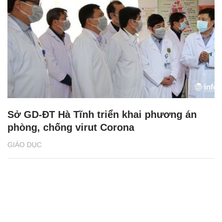
Sở GD-ĐT Hà Tĩnh triển khai phương án
phòng, chống virut Corona
GIÁO DỤC