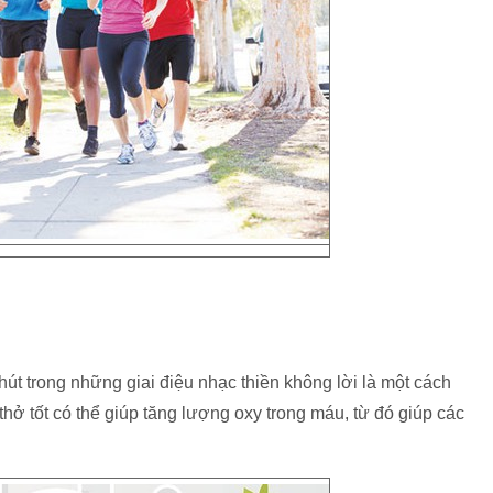
út trong những giai điệu nhạc thiền không lời là một cách
 thở tốt có thể giúp tăng lượng oxy trong máu, từ đó giúp các