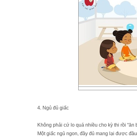
4. Ngủ đủ giấc
Không phải cứ lo quá nhiều cho kỳ thi rồi “ăn 
Một giấc ngủ ngon, đầy đủ mang lại được đầu 