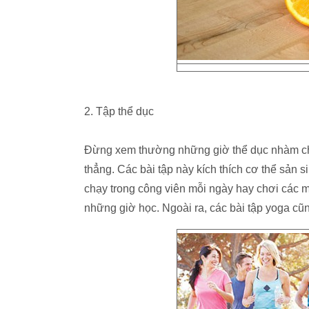
2. Tập thể dục
Đừng xem thường những giờ thể dục nhàm chán
thẳng. Các bài tập này kích thích cơ thể sản si
chạy trong công viên mỗi ngày hay chơi các m
những giờ học. Ngoài ra, các bài tập yoga cũn