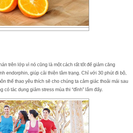
 trên lớp vì nó cũng là một cách rất tốt để giảm căng
nh endorphin, giúp cải thiện tâm trạng. Chỉ với 30 phút đi bộ,
ôn thể thao yêu thích sẽ cho chúng ta cảm giác thoải mái sau
g có tác dụng giảm stress mùa thi “đỉnh” lắm đấy.