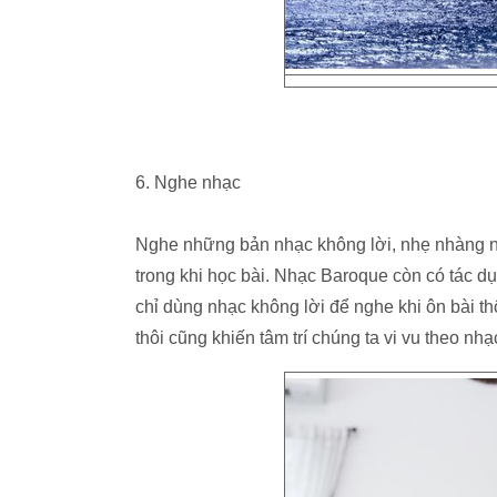
6. Nghe nhạc
Nghe những bản nhạc không lời, nhẹ nhàng nh
trong khi học bài. Nhạc Baroque còn có tác dụ
chỉ dùng nhạc không lời để nghe khi ôn bài th
thôi cũng khiến tâm trí chúng ta vi vu theo nhạ