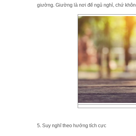
giường. Giường là nơi để ngủ nghỉ, chứ không
5. Suy nghĩ theo hướng tích cực