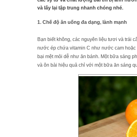
và lấy lại tập trung nhanh chóng nhé.
1. Chế độ ăn uống đa dạng, lành mạnh
Bạn biết không, các nguyên liệu tươi và trái 
nước ép chứa vitamin C như nước cam hoặc bưở
bại mệt mỏi dễ như ăn bánh. Một bữa sáng ph
và ôn bài hiệu quả chỉ với một bữa ăn sáng q