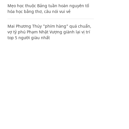
Mẹo học thuộc Bảng tuần hoàn nguyên tố
hóa học bằng thơ, câu nói vui vẻ
Mai Phương Thúy "phím hàng" quá chuẩn,
vợ tỷ phú Phạm Nhật Vượng giành lại vị trí
top 5 người giàu nhất