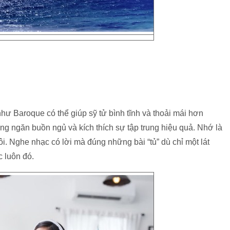
ư Baroque có thể giúp sỹ tử bình tĩnh và thoải mái hơn
ng ngăn buồn ngủ và kích thích sự tập trung hiệu quả. Nhớ là
ôi. Nghe nhạc có lời mà đúng những bài “tủ” dù chỉ một lát
c luôn đó.