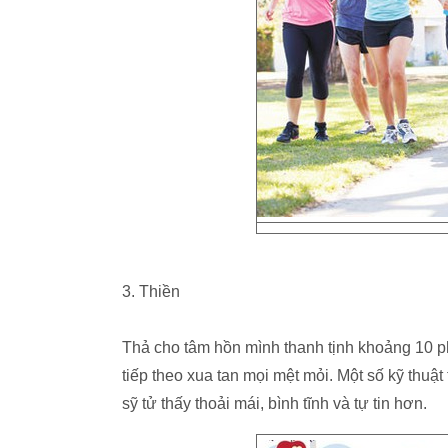
3. Thiền
Thả cho tâm hồn mình thanh tịnh khoảng 10 ph
tiếp theo xua tan mọi mệt mỏi. Một số kỹ thuật
sỹ tử thấy thoải mái, bình tĩnh và tự tin hơn.