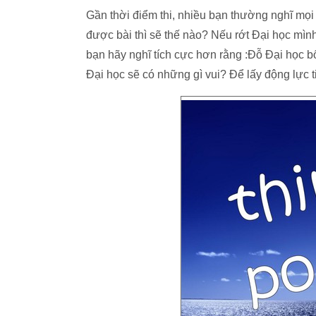
Gần thời điểm thi, nhiều bạn thường nghĩ mọ
được bài thì sẽ thế nào? Nếu rớt Đại học mìn
bạn hãy nghĩ tích cực hơn rằng :Đỗ Đại học bố
Đại học sẽ có những gì vui? Để lấy động lực t