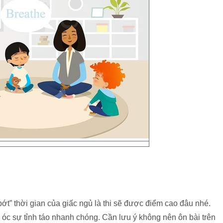
bớt” thời gian của giấc ngủ là thi sẽ được điểm cao đâu nhé.
óc sự tỉnh táo nhanh chóng. Cần lưu ý không nên ôn bài trên