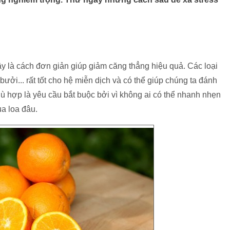
cây là cách đơn giản giúp giảm căng thẳng hiệu quả. Các loại
i... rất tốt cho hệ miễn dịch và có thể giúp chúng ta đánh
ù hợp là yêu cầu bắt buộc bởi vì không ai có thể nhanh nhẹn
ua loa đâu.