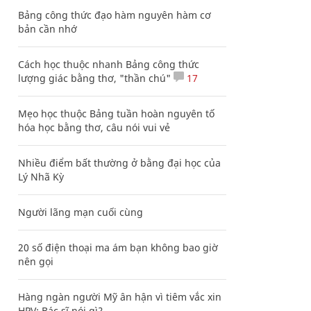
Bảng công thức đạo hàm nguyên hàm cơ
bản cần nhớ
Cách học thuộc nhanh Bảng công thức
lượng giác bằng thơ, "thần chú"
17
Mẹo học thuộc Bảng tuần hoàn nguyên tố
hóa học bằng thơ, câu nói vui vẻ
Nhiều điểm bất thường ở bằng đại học của
Lý Nhã Kỳ
Người lãng mạn cuối cùng
20 số điện thoại ma ám bạn không bao giờ
nên gọi
Hàng ngàn người Mỹ ân hận vì tiêm vắc xin
HPV: Bác sĩ nói gì?