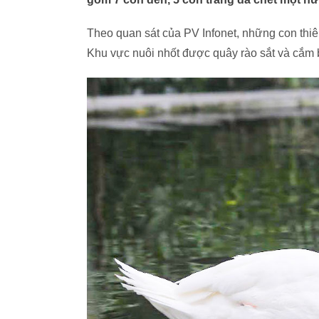
Theo quan sát của PV Infonet, những con thi
Khu vực nuôi nhốt được quây rào sắt và cắm 