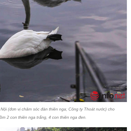
ội (đơn vị chăm sóc đàn thiên nga; Công ty Thoát nước) cho
 gồm 2 con thiên nga trắng, 4 con thiên nga đen.