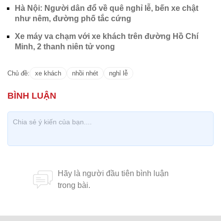
Hà Nội: Người dân đổ về quê nghỉ lễ, bến xe chật
như nêm, đường phố tắc cứng
Xe máy va chạm với xe khách trên đường Hồ Chí
Minh, 2 thanh niên tử vong
Chủ đề:
xe khách
nhồi nhét
nghỉ lễ