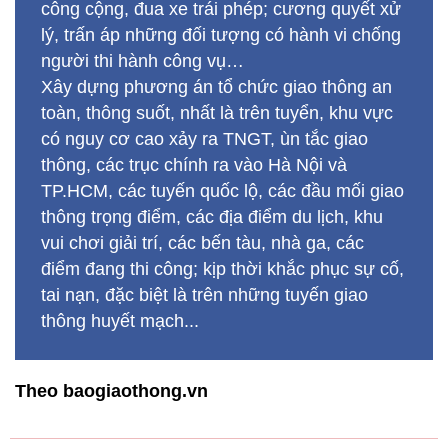
công cộng, đua xe trái phép; cương quyết xử
lý, trấn áp những đối tượng có hành vi chống
người thi hành công vụ…
Xây dựng phương án tổ chức giao thông an
toàn, thông suốt, nhất là trên tuyển, khu vực
có nguy cơ cao xảy ra TNGT, ùn tắc giao
thông, các trục chính ra vào Hà Nội và
TP.HCM, các tuyến quốc lộ, các đầu mối giao
thông trọng điểm, các địa điểm du lịch, khu
vui chơi giải trí, các bến tàu, nhà ga, các
điểm đang thi công; kịp thời khắc phục sự cố,
tai nạn, đặc biệt là trên những tuyến giao
thông huyết mạch...
Theo baogiaothong.vn