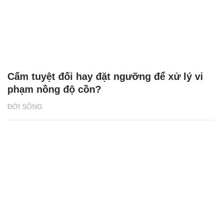
Cấm tuyệt đối hay đặt ngưỡng để xử lý vi
phạm nồng độ cồn?
ĐỜI SỐNG