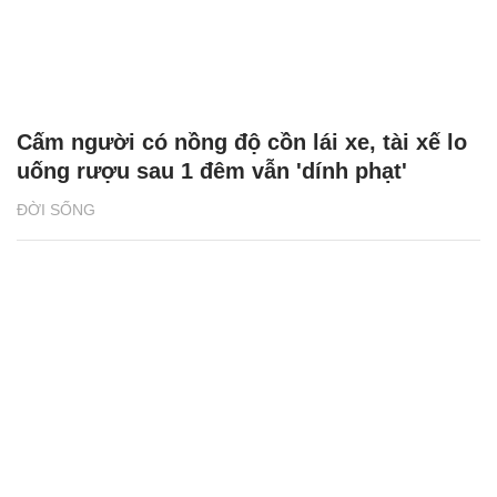
Cấm người có nồng độ cồn lái xe, tài xế lo
uống rượu sau 1 đêm vẫn 'dính phạt'
ĐỜI SỐNG