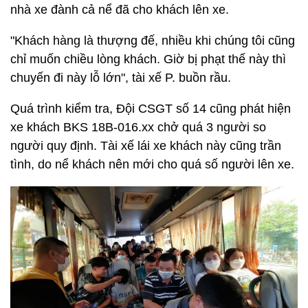
nhà xe đành cả nể đã cho khách lên xe.
"Khách hàng là thượng đế, nhiều khi chúng tôi cũng
chỉ muốn chiều lòng khách. Giờ bị phạt thế này thì
chuyến đi này lỗ lớn", tài xế P. buồn rầu.
Quá trình kiểm tra, Đội CSGT số 14 cũng phát hiện
xe khách BKS 18B-016.xx chở quá 3 người so
người quy định. Tài xế lái xe khách này cũng trần
tình, do nể khách nên mới cho quá số người lên xe.