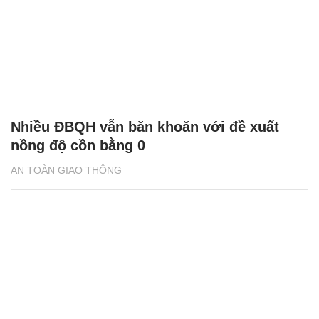
Nhiều ĐBQH vẫn băn khoăn với đề xuất
nồng độ cồn bằng 0
AN TOÀN GIAO THÔNG