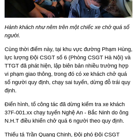
Hành khách như nêm trên một chiếc xe chở quá số
người.
Cùng thời điểm này, tại khu vực đường Phạm Hùng,
lực lượng Đội CSGT số 6 (Phòng CSGT Hà Nội) và
TTGT đã phát hiện, lập biên bản nhiều trường hợp
vi phạm giao thông, trong đó có xe khách chở quá
số người quy định, chạy sai tuyến, dừng đỗ trái quy
định.
Điển hình, tổ công tác đã dừng kiểm tra xe khách
37F-001.xx chạy tuyến Nghệ An - Bắc Ninh do ông
N.H.T điều khiển chở quá 6 người theo quy định.
Thiếu tá Trần Quang Chinh, Đội phó Đội CSGT