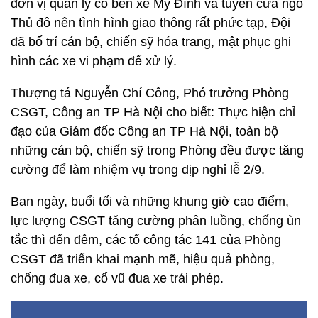
đơn vị quản lý có bến xe Mỹ Đình và tuyến cửa ngõ
Thủ đô nên tình hình giao thông rất phức tạp, Đội
đã bố trí cán bộ, chiến sỹ hóa trang, mật phục ghi
hình các xe vi phạm để xử lý.
Thượng tá Nguyễn Chí Công, Phó trưởng Phòng
CSGT, Công an TP Hà Nội cho biết: Thực hiện chỉ
đạo của Giám đốc Công an TP Hà Nội, toàn bộ
những cán bộ, chiến sỹ trong Phòng đều được tăng
cường để làm nhiệm vụ trong dịp nghỉ lễ 2/9.
Ban ngày, buổi tối và những khung giờ cao điểm,
lực lượng CSGT tăng cường phân luồng, chống ùn
tắc thì đến đêm, các tổ công tác 141 của Phòng
CSGT đã triển khai mạnh mẽ, hiệu quả phòng,
chống đua xe, cổ vũ đua xe trái phép.