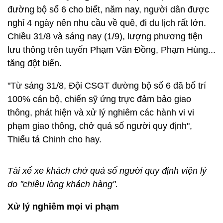
đường bộ số 6 cho biết, năm nay, người dân được
nghỉ 4 ngày nên nhu cầu về quê, đi du lịch rất lớn.
Chiều 31/8 và sáng nay (1/9), lượng phương tiện
lưu thông trên tuyến Phạm Văn Đồng, Phạm Hùng...
tăng đột biến.
"Từ sáng 31/8, Đội CSGT đường bộ số 6 đã bố trí
100% cán bộ, chiến sỹ ứng trực đảm bảo giao
thông, phát hiện và xử lý nghiêm các hành vi vi
phạm giao thông, chở quá số người quy định",
Thiếu tá Chinh cho hay.
Tài xế xe khách chở quá số người quy định viện lý
do "chiều lòng khách hàng".
Xử lý nghiêm mọi vi phạm