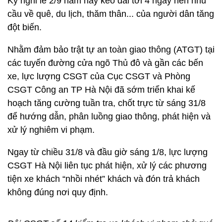
Kỳ nghỉ lễ 2/9 năm nay kéo dài tới 4 ngày nên nhu
cầu về quê, du lịch, thăm thân... của người dân tăng
đột biến.
Nhằm đảm bảo trật tự an toàn giao thông (ATGT) tại
các tuyến đường cửa ngõ Thủ đô và gần các bến
xe, lực lượng CSGT của Cục CSGT và Phòng
CSGT Công an TP Hà Nội đã sớm triển khai kế
hoạch tăng cường tuần tra, chốt trực từ sáng 31/8
để hướng dẫn, phân luồng giao thông, phát hiện và
xử lý nghiêm vi phạm.
Ngay từ chiều 31/8 và đầu giờ sáng 1/8, lực lượng
CSGT Hà Nội liên tục phát hiện, xử lý các phương
tiện xe khách “nhồi nhét” khách và đón trả khách
không đúng nơi quy định.