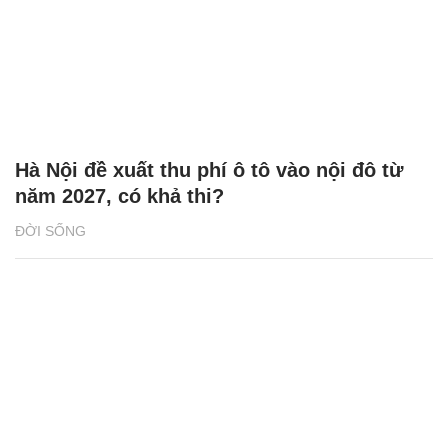
Hà Nội đề xuất thu phí ô tô vào nội đô từ
năm 2027, có khả thi?
ĐỜI SỐNG