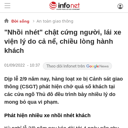
An toàn giao thông
Đời sống
"Nhồi nhét" chật cứng người, lái xe
viện lý do cả nể, chiều lòng hành
khách
01/09/2022 - 10:37
Dịp lễ 2/9 năm nay, hàng loạt xe bị Cảnh sát giao
thông (CSGT) phát hiện chở quá số khách tại
các cửa ngõ Thủ đô đều trình bày nhiều lý do
mong bỏ qua vi phạm.
Phát hiện nhiều xe nhồi nhét khách