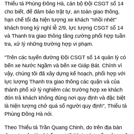
Thiếu tá Phùng Đông Hà, cán bộ Đội CSGT số 14
cho biết, để đảm bảo trật tự, an toàn giao thông,
hạn chế tối đa hiện tượng xe khách "nhồi nhét"
khách trong kỳ nghỉ lễ 2/9, lực lượng CSGT số 14
và Thanh tra giao thông tăng cường phối hợp tuần
tra, xử lý những trường hợp vi phạm.
"Trên các tuyến đường Đội CSGT số 14 quản lý có
bến xe Nước Ngầm và bến xe Giáp Bát. Chính vì
vậy, chúng tôi đã xây dựng kế hoạch, phối hợp với
lực lượng Thanh tra giao thông các quận và của
thành phố xử lý nghiêm các trường hợp xe khách
đón trả khách không đúng nơi quy định và đặc biệt
là hiện tượng chở quá số người quy định", Thiếu tá
Phùng Đông Hà nói.
Theo Thiếu tá Trần Quang Chinh, do trên địa bàn