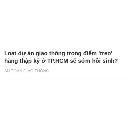
Loạt dự án giao thông trọng điểm 'treo'
hàng thập kỷ ở TP.HCM sẽ sớm hồi sinh?
AN TOÀN GIAO THÔNG