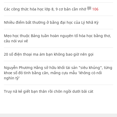
Các công thức hóa học lớp 8, 9 cơ bản cần nhớ
106
Nhiều điểm bất thường ở bằng đại học của Lý Nhã Kỳ
Mẹo học thuộc Bảng tuần hoàn nguyên tố hóa học bằng thơ,
câu nói vui vẻ
20 số điện thoại ma ám bạn không bao giờ nên gọi
Nguyễn Phương Hằng sở hữu khối tài sản "siêu khủng", từng
khoe sổ đỏ tính bằng cân, mắng cựu mẫu 'không có nổi
nghìn tỷ'
Truy nã kẻ giết bạn thân rồi chôn ngồi dưới bãi cát