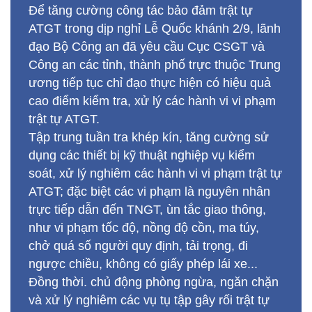
Để tăng cường công tác bảo đảm trật tự
ATGT trong dịp nghỉ Lễ Quốc khánh 2/9, lãnh
đạo Bộ Công an đã yêu cầu Cục CSGT và
Công an các tỉnh, thành phố trực thuộc Trung
ương tiếp tục chỉ đạo thực hiện có hiệu quả
cao điểm kiểm tra, xử lý các hành vi vi phạm
trật tự ATGT.
Tập trung tuần tra khép kín, tăng cường sử
dụng các thiết bị kỹ thuật nghiệp vụ kiểm
soát, xử lý nghiêm các hành vi vi phạm trật tự
ATGT; đặc biệt các vi phạm là nguyên nhân
trực tiếp dẫn đến TNGT, ùn tắc giao thông,
như vi phạm tốc độ, nồng độ cồn, ma túy,
chở quá số người quy định, tải trọng, đi
ngược chiều, không có giấy phép lái xe...
Đồng thời. chủ động phòng ngừa, ngăn chặn
và xử lý nghiêm các vụ tụ tập gây rối trật tự