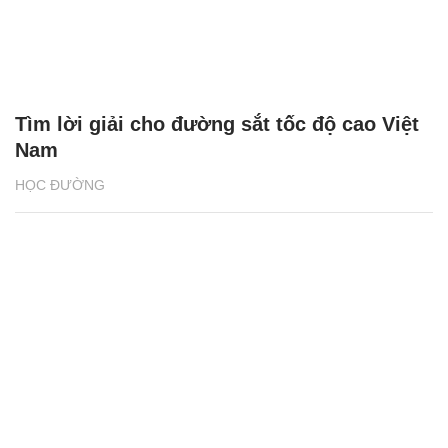
Tìm lời giải cho đường sắt tốc độ cao Việt
Nam
HỌC ĐƯỜNG