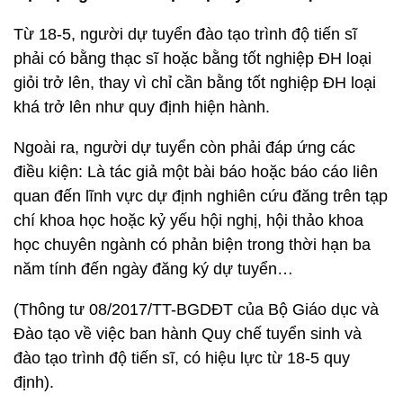
Từ 18-5, người dự tuyển đào tạo trình độ tiến sĩ
phải có bằng thạc sĩ hoặc bằng tốt nghiệp ĐH loại
giỏi trở lên, thay vì chỉ cần bằng tốt nghiệp ĐH loại
khá trở lên như quy định hiện hành.
Ngoài ra, người dự tuyển còn phải đáp ứng các
điều kiện: Là tác giả một bài báo hoặc báo cáo liên
quan đến lĩnh vực dự định nghiên cứu đăng trên tạp
chí khoa học hoặc kỷ yếu hội nghị, hội thảo khoa
học chuyên ngành có phản biện trong thời hạn ba
năm tính đến ngày đăng ký dự tuyển…
(Thông tư 08/2017/TT-BGDĐT của Bộ Giáo dục và
Đào tạo về việc ban hành Quy chế tuyển sinh và
đào tạo trình độ tiến sĩ, có hiệu lực từ 18-5 quy
định).