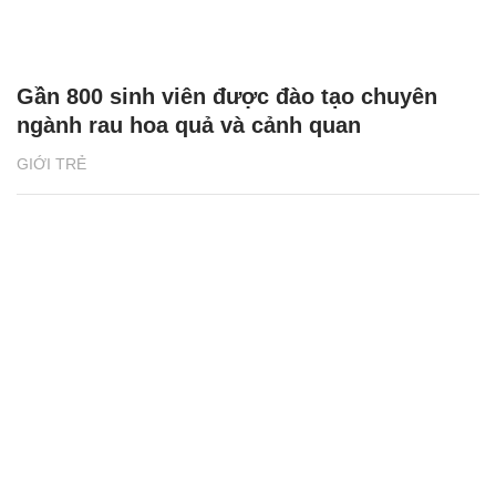
Gần 800 sinh viên được đào tạo chuyên
ngành rau hoa quả và cảnh quan
GIỚI TRẺ