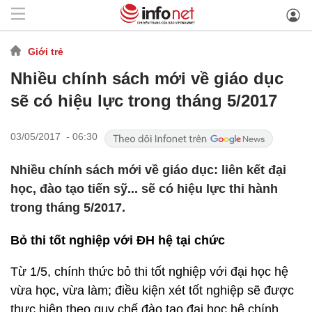
Giới trẻ
Nhiều chính sách mới về giáo dục
sẽ có hiệu lực trong tháng 5/2017
03/05/2017 - 06:30
Nhiều chính sách mới về giáo dục: liên kết đại
học, đào tạo tiến sỹ... sẽ có hiệu lực thi hành
trong tháng 5/2017.
Bỏ thi tốt nghiệp với ĐH hệ tại chức
Từ 1/5, chính thức bỏ thi tốt nghiệp với đại học hệ
vừa học, vừa làm; điều kiện xét tốt nghiệp sẽ được
thực hiện theo quy chế đào tạo đại học hệ chính