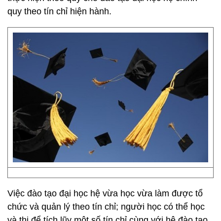
quy theo tín chỉ hiện hành.
Việc đào tạo đại học hệ vừa học vừa làm được tổ
chức và quản lý theo tín chỉ; người học có thể học
và thi để tích lũy một số tín chỉ cùng với hệ đào tạo