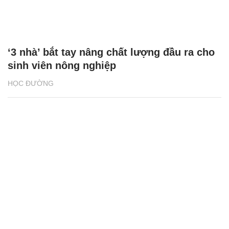
‘3 nhà’ bắt tay nâng chất lượng đầu ra cho
sinh viên nông nghiệp
HỌC ĐƯỜNG