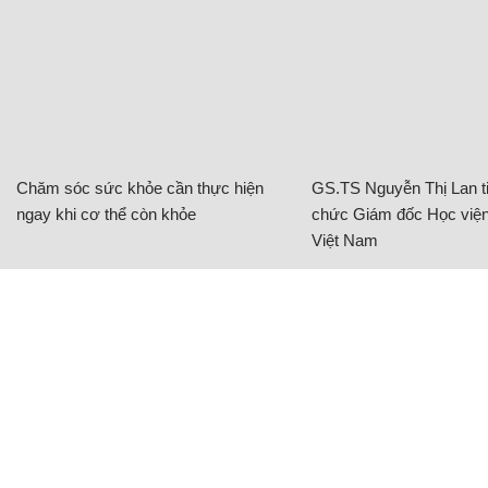
Chăm sóc sức khỏe cần thực hiện
GS.TS Nguyễn Thị Lan ti
ngay khi cơ thể còn khỏe
chức Giám đốc Học viện
Việt Nam