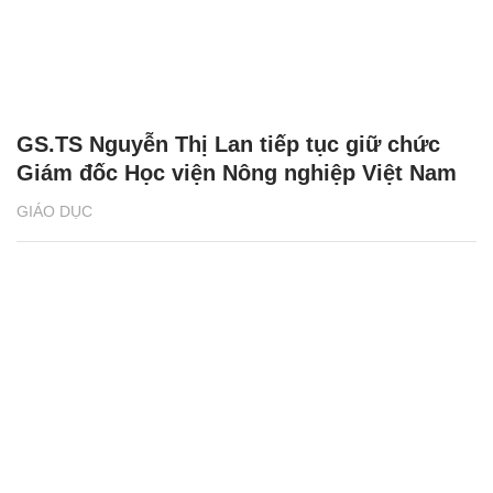
GS.TS Nguyễn Thị Lan tiếp tục giữ chức
Giám đốc Học viện Nông nghiệp Việt Nam
GIÁO DỤC