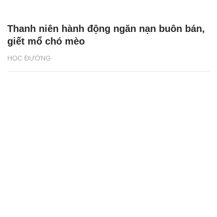
Thanh niên hành động ngăn nạn buôn bán,
giết mổ chó mèo
HỌC ĐƯỜNG