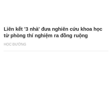
Liên kết '3 nhà' đưa nghiên cứu khoa học
từ phòng thí nghiệm ra đồng ruộng
HỌC ĐƯỜNG