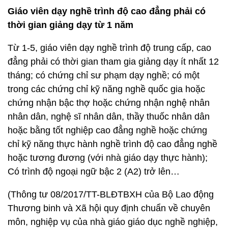
Giáo viên dạy nghề trình độ cao đẳng phải có
thời gian giảng dạy từ 1 năm
Từ 1-5, giáo viên dạy nghề trình độ trung cấp, cao
đẳng phải có thời gian tham gia giảng dạy ít nhất 12
tháng; có chứng chỉ sư phạm dạy nghề; có một
trong các chứng chỉ kỹ năng nghề quốc gia hoặc
chứng nhận bậc thợ hoặc chứng nhận nghệ nhân
nhân dân, nghệ sĩ nhân dân, thầy thuốc nhân dân
hoặc bằng tốt nghiệp cao đẳng nghề hoặc chứng
chỉ kỹ năng thực hành nghề trình độ cao đẳng nghề
hoặc tương đương (với nhà giáo dạy thực hành);
Có trình độ ngoại ngữ bậc 2 (A2) trở lên…
(Thông tư 08/2017/TT-BLĐTBXH của Bộ Lao động
Thương binh và Xã hội quy định chuẩn về chuyên
môn, nghiệp vụ của nhà giáo giáo dục nghề nghiệp,