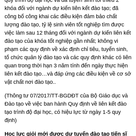
quy trình độ đại học và đã tuyển sinh tối thiểu 2
khóa đối với ngành dự kiến liên kết đào tạo; đã
công bố công khai các điều kiện đảm bảo chất
lượng đào tạo, tỷ lệ sinh viên tốt nghiệp tìm được
việc làm sau 12 tháng đối với ngành dự kiến liên kết
đào tạo của khóa tốt nghiệp gần nhất; không vi
phạm các quy định về xác định chỉ tiêu, tuyển sinh,
tổ chức quản lý đào tạo và các quy định khác có liên
quan trong thời hạn 3 năm tính đến ngày thực hiện
liên kết đào tạo…và đáp ứng các điều kiện về cơ sở
vật chất nơi đào tạo..
(Thông tư 07/2017/TT-BGDĐT của Bộ Giáo dục và
Đào tạo về việc ban hành Quy định về liên kết đào
tạo trình độ đại học, có hiệu lực từ ngày 1-5 quy
định)
Học lực giỏi mới được dự tuyển đào tạo tiến sĩ