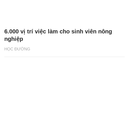
6.000 vị trí việc làm cho sinh viên nông
nghiệp
HỌC ĐƯỜNG