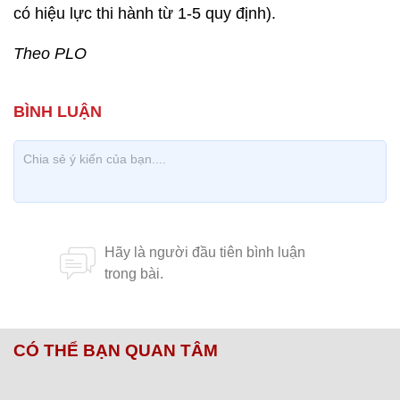
có hiệu lực thi hành từ 1-5 quy định).
Theo PLO
CÓ THỂ BẠN QUAN TÂM