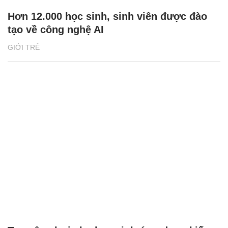
Hơn 12.000 học sinh, sinh viên được đào
tạo về công nghệ AI
GIỚI TRẺ