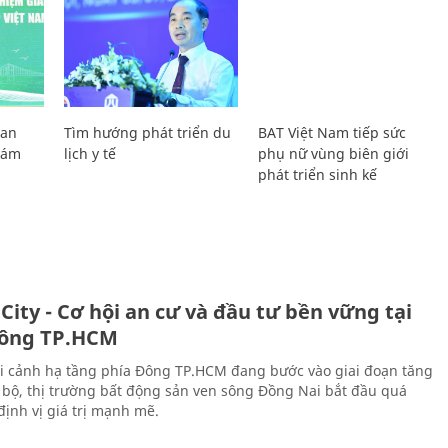
Lan
Tìm hướng phát triển du
BAT Việt Nam tiếp sức
Giám
lịch y tế
phụ nữ vùng biên giới
phát triển sinh kế
City - Cơ hội an cư và đầu tư bền vững tại
ông TP.HCM
i cảnh hạ tầng phía Đông TP.HCM đang bước vào giai đoạn tăng
 bộ, thị trường bất động sản ven sông Đồng Nai bắt đầu quá
 định vị giá trị mạnh mẽ.