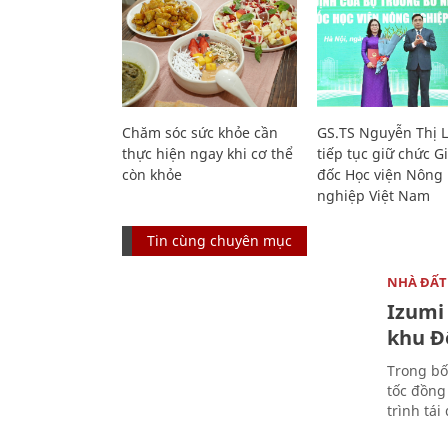
Chăm sóc sức khỏe cần
GS.TS Nguyễn Thị 
thực hiện ngay khi cơ thể
tiếp tục giữ chức 
còn khỏe
đốc Học viện Nông
nghiệp Việt Nam
Tin cùng chuyên mục
NHÀ ĐẤT
Izumi 
khu Đ
Trong bố
tốc đồng
trình tái