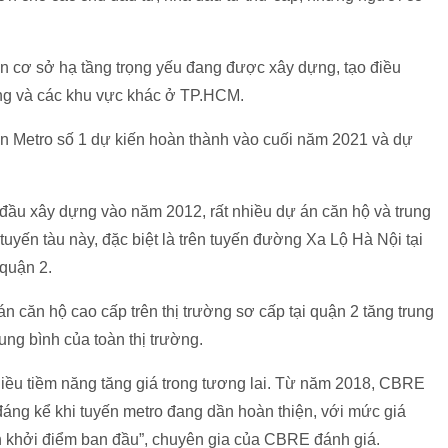
 cơ sở hạ tầng trọng yếu đang được xây dựng, tạo điều
ông và các khu vực khác ở TP.HCM.
yến Metro số 1 dự kiến hoàn thành vào cuối năm 2021 và dự
 đầu xây dựng vào năm 2012, rất nhiều dự án căn hộ và trung
uyến tàu này, đặc biệt là trên tuyến đường Xa Lộ Hà Nội tại
quận 2.
n căn hộ cao cấp trên thị trường sơ cấp tại quận 2 tăng trung
ng bình của toàn thị trường.
hiều tiềm năng tăng giá trong tương lai. Từ năm 2018, CBRE
 đáng kể khi tuyến metro đang dần hoàn thiện, với mức giá
n khởi điểm ban đầu”, chuyên gia của CBRE đánh giá.