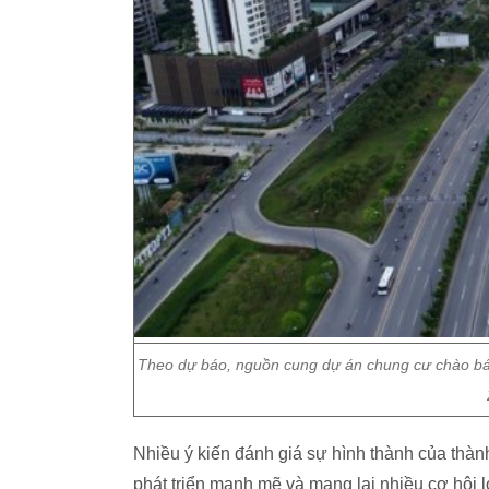
Theo dự báo, nguồn cung dự án chung cư chào bán
Nhiều ý kiến đánh giá sự hình thành của thàn
phát triển mạnh mẽ và mang lại nhiều cơ hội 