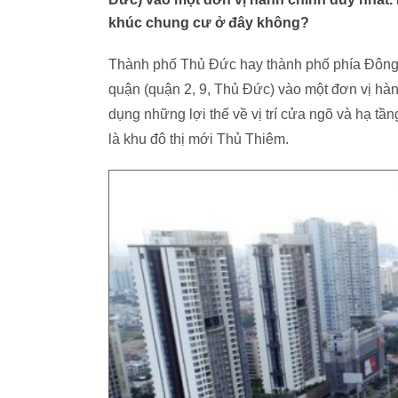
khúc chung cư ở đây không?
Thành phố Thủ Đức hay thành phố phía Đông 
quận (quận 2, 9, Thủ Đức) vào một đơn vị hà
dụng những lợi thế về vị trí cửa ngõ và hạ tầ
là khu đô thị mới Thủ Thiêm.