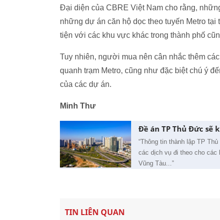
Đại diện của CBRE Việt Nam cho rằng, những
những dự án căn hộ dọc theo tuyến Metro tại 
tiện với các khu vực khác trong thành phố c
Tuy nhiên, người mua nên cân nhắc thêm các y
quanh trạm Metro, cũng như đặc biệt chú ý đến
của các dự án.
Minh Thư
Đề án TP Thủ Đức sẽ k
“Thông tin thành lập TP Thủ 
các dịch vụ đi theo cho cá
Vũng Tàu...”
TIN LIÊN QUAN