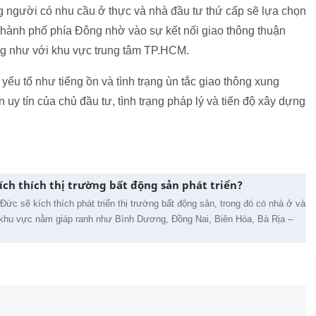
 người có nhu cầu ở thực và nhà đầu tư thứ cấp sẽ lựa chọn
thành phố phía Đông nhờ vào sự kết nối giao thông thuận
ũng như với khu vực trung tâm TP.HCM.
ếu tố như tiếng ồn và tình trạng ùn tắc giao thông xung
 uy tín của chủ đầu tư, tình trạng pháp lý và tiến độ xây dựng
ích thích thị trường bất động sản phát triển?
Đức sẽ kích thích phát triển thị trường bất động sản, trong đó có nhà ở và
c khu vực nằm giáp ranh như Bình Dương, Đồng Nai, Biên Hòa, Bà Rịa –