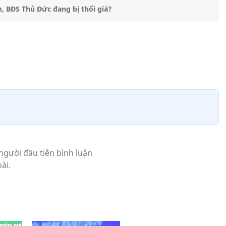
, BĐS Thủ Đức đang bị thổi giá?