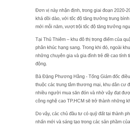
Đơn vị này nhận định, trong giai đoạn 2020-
khá dồi dào, với tốc độ tăng trưởng trung bì
mới mỗi năm, vượt trội tốc độ tăng trưởng n
Tại Thủ Thiêm – khu đô thị trọng điểm của qu
phân khúc hạng sang. Trong khi đó, ngoài khu
những chuyên gia và gia đình trẻ đề cao tính 
động.
Bà Đặng Phương Hằng - Tổng Giám đốc điều
thuộc các trung tâm thương mại, khu dân cư 
nhiều người mua săn đón và nhờ vậy đạt đượ
công nghệ cao TP.HCM sẽ trở thành những kh
Do vậy, các chủ đầu tư có quỹ đất tại thành 
nhấn mới và sáng tạo trong các sản phầm của