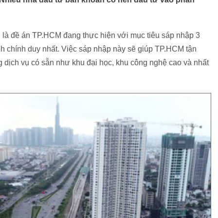
là đề án TP.HCM đang thực hiện với mục tiêu sáp nhập 3
nh chính duy nhất. Việc sáp nhập này sẽ giúp TP.HCM tận
ng dịch vụ có sẵn như khu đại học, khu công nghệ cao và nhất