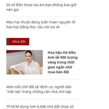
20 số điện thoại ma ám bạn không bao giờ
nên gọi
Mẹo học thuộc Bảng tuần hoàn nguyên tố
hóa học bằng thơ, câu nói vui vẻ
Nhà đất
Hoa hậu Hà Kiều
Anh lãi 900 lượng
vàng trong thời
gian ngắn nhờ
mua bán đất
Mòn mỏi chờ đất tái định cư, người dân
'mắc kẹt' trong những căn nhà chờ sập
TP.HCM dùng hơn 6.600 nhà đất chưa sử