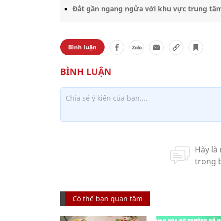
Đắt gần ngang ngửa với khu vực trung tâm
Bình luận
Có thể bạn quan tâm