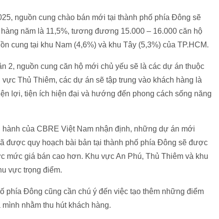
2025, nguồn cung chào bán mới tại thành phố phía Đông sẽ
nh hàng năm là 11,5%, tương đương 15.000 – 16.000 căn hộ
guồn cung tại khu Nam (4,6%) và khu Tây (5,3%) của TP.HCM.
ận 2, nguồn cung căn hộ mới chủ yếu sẽ là các dự án thuộc
 vực Thủ Thiêm, các dự án sẽ tập trung vào khách hàng là
tiện lợi, tiện ích hiện đại và hướng đến phong cách sống năng
 hành của CBRE Việt Nam nhận định, những dự án mới
đã được quy hoạch bài bản tại thành phố phía Đông sẽ được
c mức giá bán cao hơn. Khu vực An Phú, Thủ Thiêm và khu
u vực trọng điểm.
phố phía Đông cũng cần chú ý đến việc tạo thêm những điểm
 mình nhằm thu hút khách hàng.