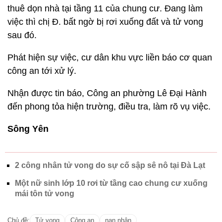
thuê dọn nhà tại tầng 11 của chung cư. Đang làm
việc thì chị Đ. bất ngờ bị rơi xuống đất và tử vong
sau đó.
Phát hiện sự việc, cư dân khu vực liền báo cơ quan
công an tới xử lý.
Nhận được tin báo, Công an phường Lê Đại Hành
đến phong tỏa hiện trường, điều tra, làm rõ vụ việc.
Sông Yên
2 công nhân tử vong do sự cố sập sê nô tại Đà Lạt
Một nữ sinh lớp 10 rơi từ tầng cao chung cư xuống
mái tôn tử vong
Chủ đề:
Tử vong
Công an
nạn nhân