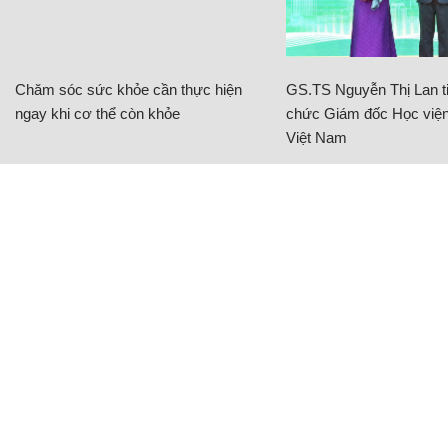
Chăm sóc sức khỏe cần thực hiện
GS.TS Nguyễn Thị Lan ti
ngay khi cơ thể còn khỏe
chức Giám đốc Học viện
Việt Nam