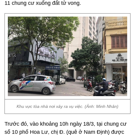
11 chung cư xuống đất tử vong.
Khu vực tòa nhà nơi xảy ra vụ việc. (Ảnh: Minh Nhân)
Trước đó, vào khoảng 10h ngày 18/3, tại chung cư
số 10 phố Hoa Lư, chị Đ. (quê ở Nam Định) được