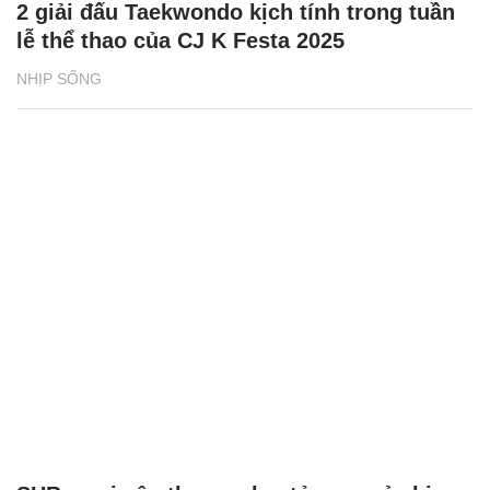
2 giải đấu Taekwondo kịch tính trong tuần
lễ thể thao của CJ K Festa 2025
NHỊP SỐNG