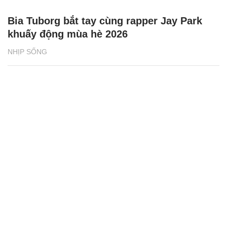
Bia Tuborg bắt tay cùng rapper Jay Park
khuấy động mùa hè 2026
NHỊP SỐNG