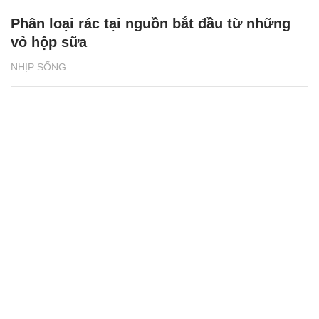
Phân loại rác tại nguồn bắt đầu từ những
vỏ hộp sữa
NHỊP SỐNG