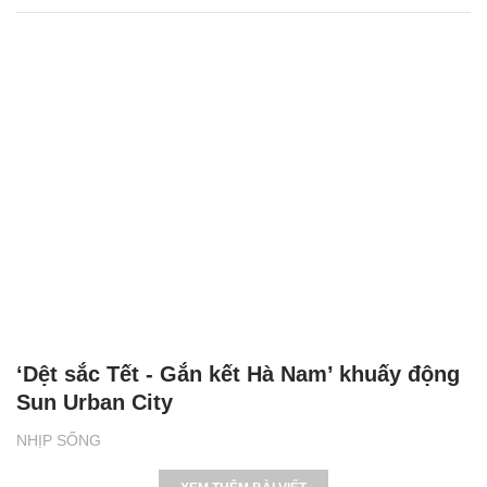
‘Dệt sắc Tết - Gắn kết Hà Nam’ khuấy động
Sun Urban City
NHỊP SỐNG