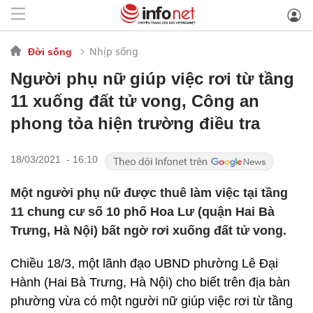
Nhịp sống
Đời sống
Người phụ nữ giúp việc rơi từ tầng
11 xuống đất tử vong, Công an
phong tỏa hiện trường điều tra
18/03/2021 - 16:10
Một người phụ nữ được thuê làm việc tại tầng
11 chung cư số 10 phố Hoa Lư (quận Hai Bà
Trưng, Hà Nội) bất ngờ rơi xuống đất tử vong.
Chiều 18/3, một lãnh đạo UBND phường Lê Đại
Hành (Hai Bà Trưng, Hà Nội) cho biết trên địa bàn
phường vừa có một người nữ giúp việc rơi từ tầng