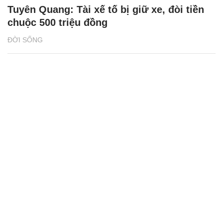
Tuyên Quang: Tài xế tố bị giữ xe, đòi tiền
chuộc 500 triệu đồng
ĐỜI SỐNG