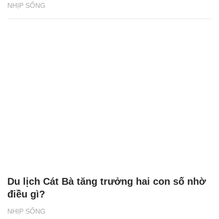
NHỊP SỐNG
Du lịch Cát Bà tăng trưởng hai con số nhờ
điều gì?
NHỊP SỐNG