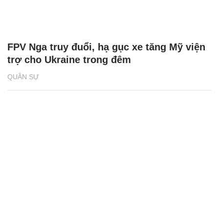
FPV Nga truy đuổi, hạ gục xe tăng Mỹ viện
trợ cho Ukraine trong đêm
QUÂN SỰ