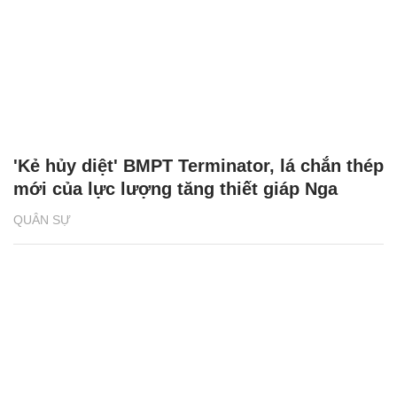
'Kẻ hủy diệt' BMPT Terminator, lá chắn thép
mới của lực lượng tăng thiết giáp Nga
QUÂN SỰ