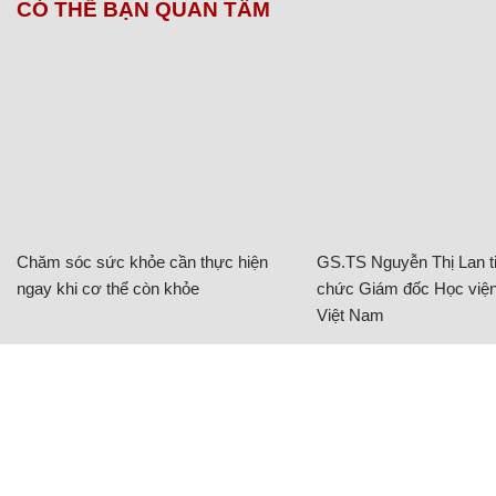
CÓ THỂ BẠN QUAN TÂM
Chăm sóc sức khỏe cần thực hiện
GS.TS Nguyễn Thị Lan ti
ngay khi cơ thể còn khỏe
chức Giám đốc Học viện
Việt Nam