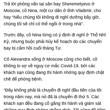
Trả lời phỏng vấn tại sân bay Sheremetyevo ở
Moscow, cô Nina, một cư dân ở tỉnh Vladimir, cho
hay “Nếu chúng tôi không đi nghỉ dưỡng bây giờ,
chúng tôi sẽ chỉ có thể ngồi ở trong nhà”.
Trước đây, cô Nina từng có ý định đi nghỉ ở Thổ Nhĩ
Kỳ, nhưng buộc phải hủy kế hoạch do các chuyến
bay bị cấm hồi cuối tháng Tư.
Cô Alexandra sống ở Moscow cũng cho biết, cô
không lo sợ về nguy cơ mắc Covid-19, bởi các
khách sạn cũng đang thi hành những quy định chặt
chẽ để phòng bệnh.
“Đây không phải là chuyến đi nghỉ đầu tiên của tôi
trong năm nay, mà nó đã là chuyến đi thứ 5. Các
khách sạn đều đang cố gắng thi hành và giám sát