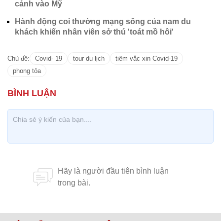
cảnh vào Mỹ
Hành động coi thường mạng sống của nam du
khách khiến nhân viên sở thú 'toát mồ hôi'
Chủ đề:
Covid- 19
tour du lịch
tiêm vắc xin Covid-19
phong tỏa