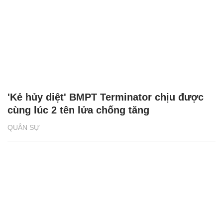
'Kẻ hủy diệt' BMPT Terminator chịu được
cùng lúc 2 tên lửa chống tăng
QUÂN SỰ