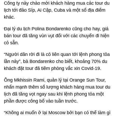
Công ty này chào mời khách hàng mua các tour du
lịch tới đảo Síp, Ai Cập, Cuba và một số địa điểm
khác.
Đại lý du lịch Polina Bondarenko cũng cho hay, giá
bán tour đã tăng vùn vụt đối với các chuyến đi hiện
có sẵn.
“Người dân rời đi là có liên quan tới lệnh phong tỏa
lần này”, bà Bondarenko cho biết, khoảng 70% du
khách đặt tour đã tiêm phòng vắc xin Covid-19.
Ông Mkhissin Rami, quản lý tại Orange Sun Tour,
nhấn mạnh thêm số lượng khách hàng mua tour du
lịch đã tăng vọt ngay sau khi lệnh phong tỏa một
phần được công bố vào tuần trước.
“Không ai muốn ở lại Moscow bởi bạn có thể làm gì