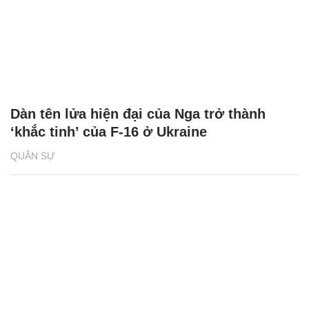
Dàn tên lửa hiện đại của Nga trở thành
‘khắc tinh’ của F-16 ở Ukraine
QUÂN SỰ