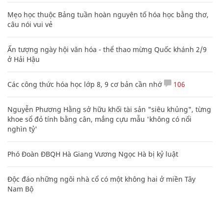
Mẹo học thuộc Bảng tuần hoàn nguyên tố hóa học bằng thơ,
câu nói vui vẻ
Ấn tượng ngày hội văn hóa - thể thao mừng Quốc khánh 2/9
ở Hải Hậu
Các công thức hóa học lớp 8, 9 cơ bản cần nhớ
106
Nguyễn Phương Hằng sở hữu khối tài sản "siêu khủng", từng
khoe sổ đỏ tính bằng cân, mắng cựu mẫu 'không có nổi
nghìn tỷ'
Phó Đoàn ĐBQH Hà Giang Vương Ngọc Hà bị kỷ luật
Độc đáo những ngôi nhà cổ có một không hai ở miền Tây
Nam Bộ