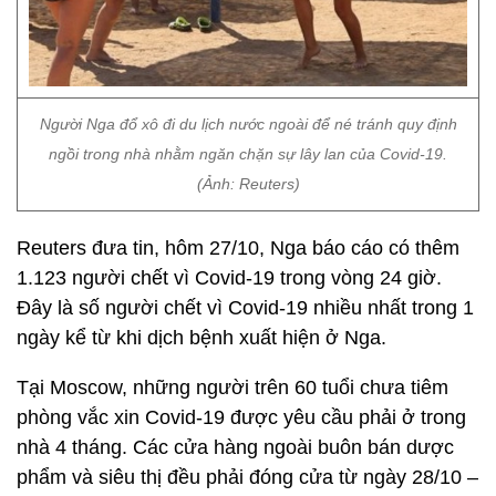
Người Nga đổ xô đi du lịch nước ngoài để né tránh quy định
ngồi trong nhà nhằm ngăn chặn sự lây lan của Covid-19.
(Ảnh: Reuters)
Reuters đưa tin, hôm 27/10, Nga báo cáo có thêm
1.123 người chết vì Covid-19 trong vòng 24 giờ.
Đây là số người chết vì Covid-19 nhiều nhất trong 1
ngày kể từ khi dịch bệnh xuất hiện ở Nga.
Tại Moscow, những người trên 60 tuổi chưa tiêm
phòng vắc xin Covid-19 được yêu cầu phải ở trong
nhà 4 tháng. Các cửa hàng ngoài buôn bán dược
phẩm và siêu thị đều phải đóng cửa từ ngày 28/10 –