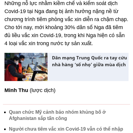
Những nỗ lực nhằm kiềm chế và kiểm soát dịch
Covid-19 tại Nga đang bị ảnh hưởng nặng nề từ
chương trình tiêm phòng vắc xin diễn ra chậm chạp.
Cho tới nay, mới khoảng 30% dân số Nga đã tiêm
đủ liều vắc xin Covid-19, trong khi Nga hiện có sẵn
4 loại vắc xin trong nước tự sản xuất.
Dân mạng Trung Quốc ra tay cứu
nhà hàng ‘số nhọ’ giữa mùa dịch
Minh Thu
(lược dịch)
Quan chức Mỹ cảnh báo nhóm khủng bố ở
Afghanistan sắp tấn công
Người chưa tiêm vắc xin Covid-19 vẫn có thể nhập