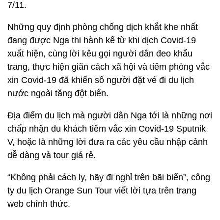
7/11.
Những quy định phòng chống dịch khắt khe nhất
đang được Nga thi hành kể từ khi dịch Covid-19
xuất hiện, cùng lời kêu gọi người dân đeo khẩu
trang, thực hiện giãn cách xã hội và tiêm phòng vắc
xin Covid-19 đã khiến số người đặt vé đi du lịch
nước ngoài tăng đột biến.
Địa điểm du lịch mà người dân Nga tới là những nơi
chấp nhận du khách tiêm vắc xin Covid-19 Sputnik
V, hoặc là những lời đưa ra các yêu cầu nhập cảnh
dễ dàng và tour giá rẻ.
“Không phải cách ly, hãy đi nghỉ trên bãi biển”, công
ty du lịch Orange Sun Tour viết lời tựa trên trang
web chính thức.