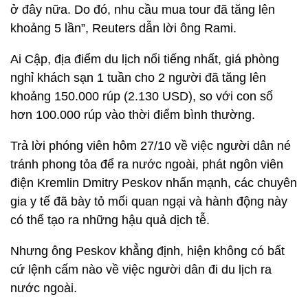
ở đây nữa. Do đó, nhu cầu mua tour đã tăng lên
khoảng 5 lần”, Reuters dẫn lời ông Rami.
Ai Cập, địa điểm du lịch nổi tiếng nhất, giá phòng
nghỉ khách sạn 1 tuần cho 2 người đã tăng lên
khoảng 150.000 rúp (2.130 USD), so với con số
hơn 100.000 rúp vào thời điểm bình thường.
Trả lời phóng viên hôm 27/10 về việc người dân né
tránh phong tỏa để ra nước ngoài, phát ngôn viên
điện Kremlin Dmitry Peskov nhấn mạnh, các chuyên
gia y tế đã bày tỏ mối quan ngại và hành động này
có thể tạo ra những hậu quả dịch tễ.
Nhưng ông Peskov khẳng định, hiện không có bất
cứ lệnh cấm nào về việc người dân đi du lịch ra
nước ngoài.