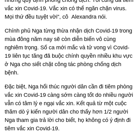
những quy định phòng chống dịch. Tôi cũng đã tiêm
vắc xin Covid-19. Vắc xin có thể ngăn chặn virus.
Mọi thứ đều tuyệt vời”, cô Alexandra nói.
Chính phủ Nga từng thừa nhận dịch Covid-19 trong
mùa đông năm nay sẽ còn diễn biến vô cùng
nghiêm trọng. Số ca mới mắc và tử vong vì Covid-
19 liên tục tăng đã buộc chính quyền nhiều khu vực
ở Nga cho siết chặt công tác phòng chống dịch
bệnh.
Đặc biệt, Nga hối thúc người dân cần đi tiêm phòng
vắc xin Covid-19 càng sớm càng tốt do nhiều người
vẫn có tâm lý e ngại vắc xin. Kết quả từ một cuộc
thăm dò ý kiến người dân cho thấy hơn 1/2 người
Nga tham gia trả lời cho biết, họ không có ý định đi
tiêm vắc xin Covid-19.