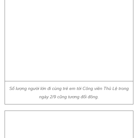
Số lượng người lớn đi cùng trẻ em tới Công viên Thủ Lệ trong
ngày 2/9 cũng tương đối đông.