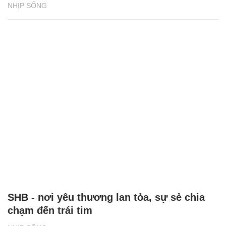
SHB - nơi yêu thương lan tỏa, sự sẻ chia
chạm đến trái tim
NHỊP SỐNG