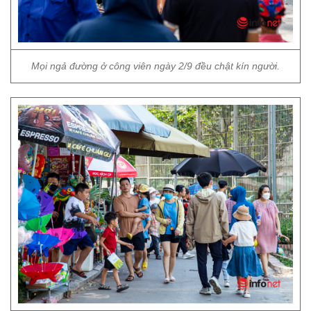
Mọi ngả đường ở công viên ngày 2/9 đều chật kín người.