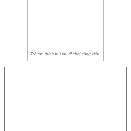
Trẻ em thích thú khi đi chơi công viên.