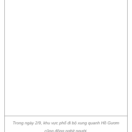
Trong ngày 2/9, khu vực phố đi bộ xung quanh Hồ Gươm
cũng đông nghịt người.