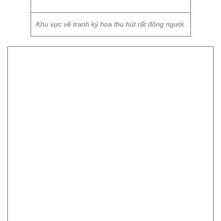
Không gian đi bộ trên địa bàn quận Hoàn Kiếm (Hà Nội) đã trở
thành điểm đến quen thuộc của người dân sinh sống ở Thủ đô