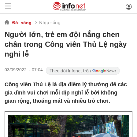
Nhịp sống
Đời sống
Người lớn, trẻ em đội nắng chen
chân trong Công viên Thủ Lệ ngày
nghỉ lễ
03/09/2022 - 07:04
Công viên Thủ Lệ là địa điểm lý thưởng để các
gia đình vui chơi mỗi dịp nghỉ lễ bởi không
gian rộng, thoáng mát và nhiều trò chơi.