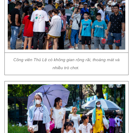
Công viên Thủ Lệ có không gian rộng rãi, thoáng mát và
nhiều trò chơi.