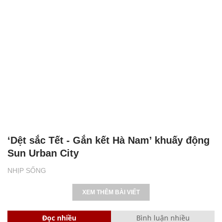
‘Dệt sắc Tết - Gắn kết Hà Nam’ khuấy động
Sun Urban City
NHỊP SỐNG
XEM THÊM BÀI VIẾT
Đọc nhiều
Bình luận nhiều
Cách học thuộc nhanh Bảng công thức lượng giác bằng thơ,
"thần chú"
17
Clip lột tả chân thực cảnh anh trai và em gái như 'chó với
mèo', người tinh ý còn phát hiện một vấn đề trong giáo dục