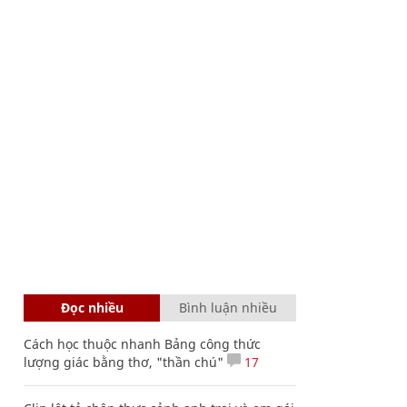
Đọc nhiều
Bình luận nhiều
Cách học thuộc nhanh Bảng công thức
lượng giác bằng thơ, "thần chú"
17