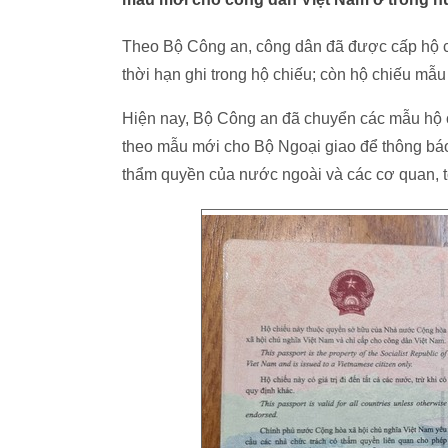
Theo Bộ Công an, công dân đã được cấp hộ ch
thời hạn ghi trong hộ chiếu; còn hộ chiếu mẫu 
Hiện nay, Bộ Công an đã chuyển các mẫu hộ c
theo mẫu mới cho Bộ Ngoại giao để thông bá
thẩm quyền của nước ngoài và các cơ quan, tổ