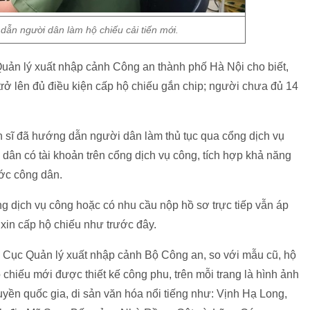
ẫn người dân làm hộ chiếu cải tiến mới.
uản lý xuất nhập cảnh Công an thành phố Hà Nội cho biết,
trở lên đủ điều kiện cấp hộ chiếu gắn chip; người chưa đủ 14
ến sĩ đã hướng dẫn người dân làm thủ tục qua cổng dịch vụ
ời dân có tài khoản trên cổng dịch vụ công, tích hợp khả năng
ước công dân.
 dịch vụ công hoặc có nhu cầu nộp hồ sơ trực tiếp vẫn áp
 xin cấp hộ chiếu như trước đây.
 Cục Quản lý xuất nhập cảnh Bộ Công an, so với mẫu cũ, hộ
 chiếu mới được thiết kế công phu, trên mỗi trang là hình ảnh
uyền quốc gia, di sản văn hóa nổi tiếng như: Vịnh Hạ Long,