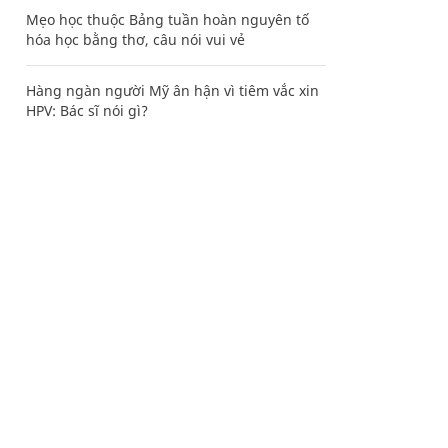
Mẹo học thuộc Bảng tuần hoàn nguyên tố
hóa học bằng thơ, câu nói vui vẻ
Hàng ngàn người Mỹ ân hận vì tiêm vắc xin
HPV: Bác sĩ nói gì?