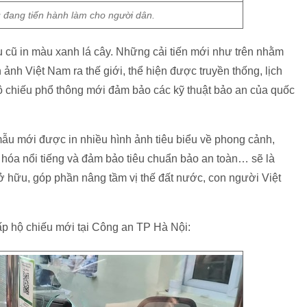
u đang tiến hành làm cho người dân.
 cũ in màu xanh lá cây. Những cải tiến mới như trên nhằm
nh Việt Nam ra thế giới, thể hiện được truyền thống, lịch
hộ chiếu phổ thông mới đảm bảo các kỹ thuật bảo an của quốc
ẫu mới được in nhiều hình ảnh tiêu biểu về phong cảnh,
 hóa nổi tiếng và đảm bảo tiêu chuẩn bảo an toàn… sẽ là
ở hữu, góp phần nâng tầm vị thế đất nước, con người Việt
ấp hộ chiếu mới tại Công an TP Hà Nội: