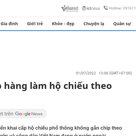
Hotline: 09161
Gia đình
Giới trẻ
Khỏe - đẹp
Chuyện lạ
Quân sự
01/07/2022 13:06 (GMT+07:00)
 hàng làm hộ chiếu theo
riển khai cấp hộ chiếu phổ thông không gắn chip theo
ước và công dân Việt Nam đang ở nước ngoài.