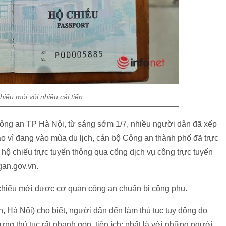
iếu mới với nhiều cải tiến.
ông an TP Hà Nội, từ sáng sớm 1/7, nhiều người dân đã xếp
o vì đang vào mùa du lịch, cán bộ Công an thành phố đã trực
 hộ chiếu trực tuyến thông qua cổng dịch vụ công trực tuyến
gan.gov.vn.
chiếu mới được cơ quan công an chuẩn bị công phu.
Hà Nội) cho biết, người dân đến làm thủ tục tuy đông do
ng thủ tục rất nhanh gọn, tiện ích; nhất là với những người