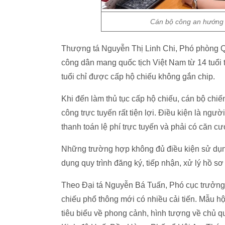
Cán bộ công an hướng d
Thượng tá Nguyễn Thị Linh Chi, Phó phòng Q
công dân mang quốc tịch Việt Nam từ 14 tuổi 
tuổi chỉ được cấp hộ chiếu không gắn chip.
Khi đến làm thủ tục cấp hộ chiếu, cán bộ chi
công trực tuyến rất tiện lợi. Điều kiện là ngư
thanh toán lệ phí trực tuyến và phải có căn c
Những trường hợp không đủ điều kiện sử dụng
dụng quy trình đăng ký, tiếp nhận, xử lý hồ sơ
Theo Đại tá Nguyễn Bá Tuấn, Phó cục trưởng
chiếu phổ thông mới có nhiều cải tiến. Mẫu hộ
tiêu biểu về phong cảnh, hình tượng về chủ q