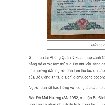
Mẫu hộ ch
Ghi nhận tại Phòng Quản lý xuất nhập cảnh C
hàng để được làm thủ tục. Do nhu cầu tăng ca
tiếp hướng dẫn người dân làm thủ tục xin cấp
của Bộ Công an tại địa chỉ dichvucong.bocon
Người dân rất hào hứng với công tác cấp hộ 
Bác Đỗ Mai Hương (SN 1952, ở quận Ba Đình, 
nhu cầu cá nhân như đi du lịch, công tác… như