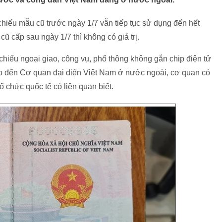
iếu mẫu cũ trước ngày 1/7 vẫn tiếp tục sử dụng đến hết
cũ cấp sau ngày 1/7 thì không có giá trị.
hiếu ngoại giao, công vụ, phổ thông không gắn chip điện tử
o đến Cơ quan đại diện Việt Nam ở nước ngoài, cơ quan có
 chức quốc tế có liên quan biết.