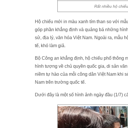
Rất nhiều hộ chiế
Hộ chiếu mới in màu xanh tím than so với mẫu
góp phần khẳng định và quảng bá những hình ả
sử, địa lý, văn hóa Việt Nam. Ngoài ra, mẫu 
tế, khó làm giả.
Bộ Công an khẳng định, hộ chiếu phổ thông m
hình tượng về chủ quyền quốc gia, di sản văn
niềm tự hào của mỗi công dân Việt Nam khi s
Nam trên trường quốc tế.
Dưới đây là một số hình ảnh ngày đầu (1/7) c