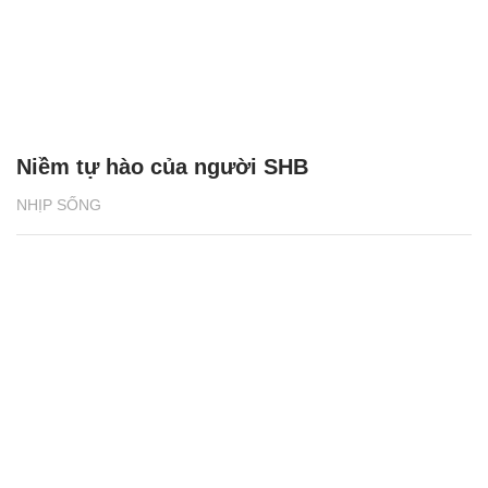
Niềm tự hào của người SHB
NHỊP SỐNG