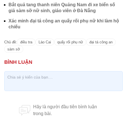
Bắt quả tang thanh niên Quảng Nam đi xe biển số
giả sàm sỡ nữ sinh, giáo viên ở Đà Nẵng
Xác minh đại tá công an quấy rối phụ nữ khi làm hộ
chiếu
Chủ đề:
điều tra
Lào Cai
quấy rối phụ nữ
đại tá công an
sàm sỡ