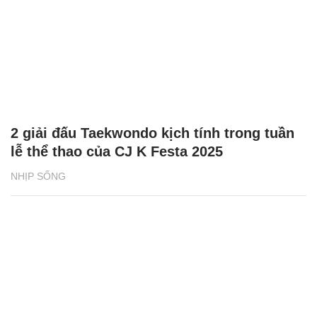
2 giải đấu Taekwondo kịch tính trong tuần
lễ thể thao của CJ K Festa 2025
NHỊP SỐNG