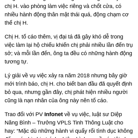
chị H. vào phòng làm việc riêng và chốt cửa, có
nhiều hành động thân mật thái quá, động chạm cơ
thể chị H.
Chị H. tố cáo thêm, vị đại tá đã gây khó dễ trong
việc làm lại hộ chiếu khiến chị phải nhiều lần đến trụ
sở; và mỗi lần đến, ông ta đều có những hành động
tương tự.
Lý giải về vụ việc xảy ra năm 2018 nhưng bây giờ
mới trình báo, chị H. cho biết ban đầu đã quyết định
bỏ qua, nhưng gần đây, chị phát hiện nhiều người
cũng là nạn nhân của ông này nên tố cáo.
Trao đổi với PV
Infonet
về vụ việc, luật sư Diệp
Năng Bình – Trưởng VPLS Tinh Thông Luật cho
hay: “Mặc dù những hành vi quấy rối tình dục không