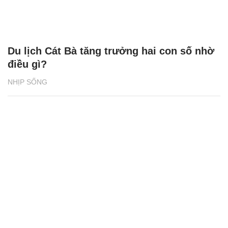
Du lịch Cát Bà tăng trưởng hai con số nhờ
điều gì?
NHỊP SỐNG