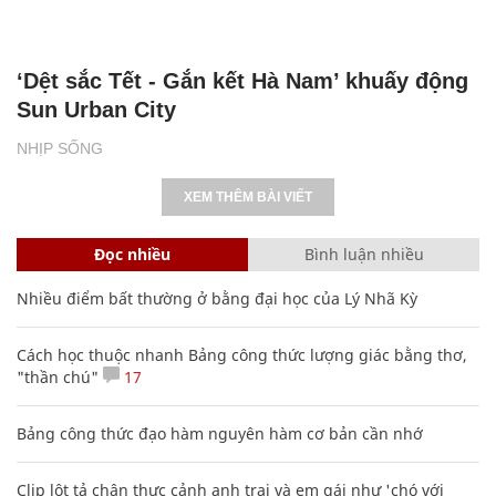
‘Dệt sắc Tết - Gắn kết Hà Nam’ khuấy động
Sun Urban City
NHỊP SỐNG
XEM THÊM BÀI VIẾT
Đọc nhiều
Bình luận nhiều
Nhiều điểm bất thường ở bằng đại học của Lý Nhã Kỳ
Cách học thuộc nhanh Bảng công thức lượng giác bằng thơ,
"thần chú"
17
Bảng công thức đạo hàm nguyên hàm cơ bản cần nhớ
Clip lột tả chân thực cảnh anh trai và em gái như 'chó với