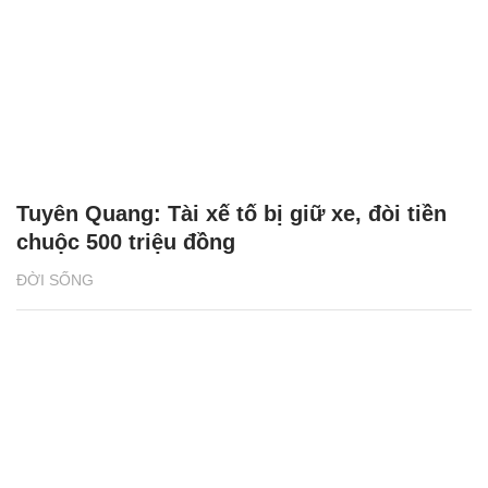
Tuyên Quang: Tài xế tố bị giữ xe, đòi tiền
chuộc 500 triệu đồng
ĐỜI SỐNG