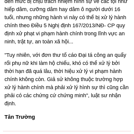
đến mức bị chịu trách nhiệm hình sự về các tội như
hiếp dâm, cưỡng dâm hay dâm ô người dưới 16
tuổi, nhưng những hành vi này có thể bị xử lý hành
chính theo Điều 5 Nghị định 167/2013/NĐ- CP quy
định xử phạt vi phạm hành chính trong lĩnh vực an
ninh, trật tự, an toàn xã hội...
"Tuy nhiên, với đơn thư tố cáo Đại tá công an quấy
rối phụ nữ khi làm hộ chiếu, khó có thể xử lý bởi
thời hạn đã quá lâu, thời hiệu xử lý vi phạm hành
chính không còn. Giả sử không thuộc trường hợp
xử lý hành chính mà phải xử lý hình sự thì cũng cần
phải có các chứng cứ chứng minh", luật sư nhận
định.
Tân Trường