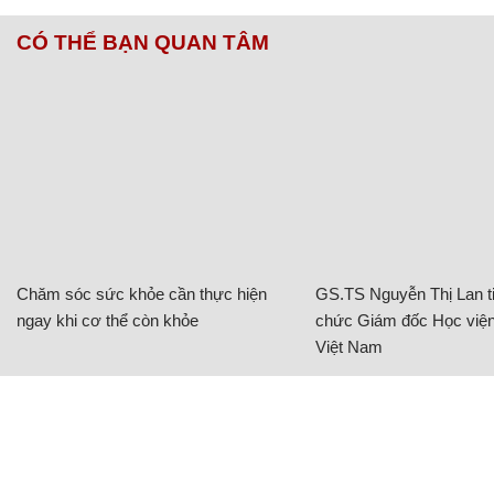
CÓ THỂ BẠN QUAN TÂM
Chăm sóc sức khỏe cần thực hiện
GS.TS Nguyễn Thị Lan ti
ngay khi cơ thể còn khỏe
chức Giám đốc Học viện
Việt Nam