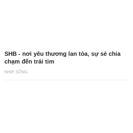
SHB - nơi yêu thương lan tỏa, sự sẻ chia
chạm đến trái tim
NHỊP SỐNG