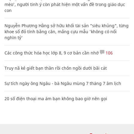
mèo', người tinh ý còn phát hiện một vấn đề trong giáo dục
con
Nguyễn Phương Hằng sở hữu khối tài sản "siêu khủng", từng
khoe sổ đỏ tính bằng cân, mắng cựu mẫu 'không có nổi
nghìn tỷ'
Các công thức hóa học lớp 8, 9 cơ bản cần nhớ
106
Truy nã kẻ giết bạn thân rồi chôn ngồi dưới bãi cát
Sự tích ngày ông Ngâu - bà Ngâu mùng 7 tháng 7 âm lịch
20 số điện thoại ma ám bạn không bao giờ nên gọi