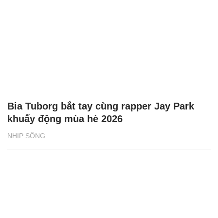
Bia Tuborg bắt tay cùng rapper Jay Park
khuấy động mùa hè 2026
NHỊP SỐNG