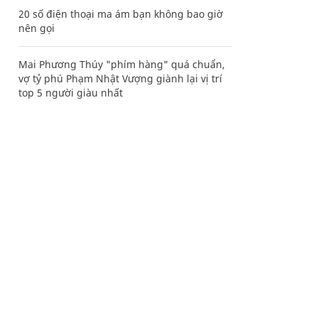
20 số điện thoại ma ám bạn không bao giờ
nên gọi
Mai Phương Thúy "phím hàng" quá chuẩn,
vợ tỷ phú Phạm Nhật Vượng giành lại vị trí
top 5 người giàu nhất