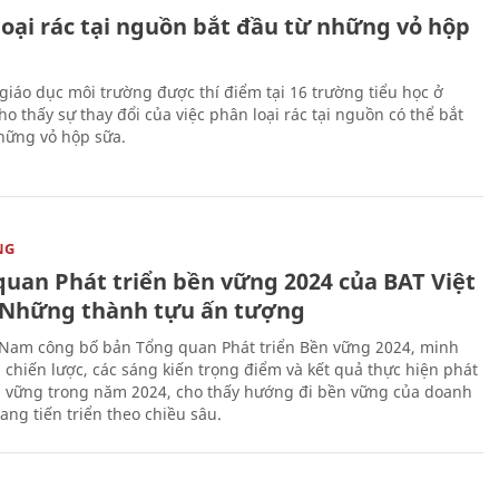
loại rác tại nguồn bắt đầu từ những vỏ hộp
giáo dục môi trường được thí điểm tại 16 trường tiểu học ở
o thấy sự thay đổi của việc phân loại rác tại nguồn có thể bắt
hững vỏ hộp sữa.
NG
quan Phát triển bền vững 2024 của BAT Việt
Những thành tựu ấn tượng
 Nam công bố bản Tổng quan Phát triển Bền vững 2024, minh
 chiến lược, các sáng kiến trọng điểm và kết quả thực hiện phát
n vững trong năm 2024, cho thấy hướng đi bền vững của doanh
ang tiến triển theo chiều sâu.