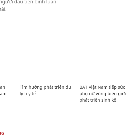
Lan
Tìm hướng phát triển du
BAT Việt Nam tiếp sức
Giám
lịch y tế
phụ nữ vùng biên giới
phát triển sinh kế
NG