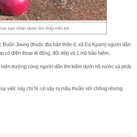
 của nạn nhân được tìm thấy trên bờ
c Buôn Joong (thuộc địa bàn thôn 4, xã Ea Kpam) người dân
ập có điện thoại di động, đôi dép và 1 mũ bảo hiểm.
 hiện trường cùng người dân tìm kiếm dưới hồ nước và phát
 sự việc này chị N. có xảy ra mâu thuẫn với chồng nhưng