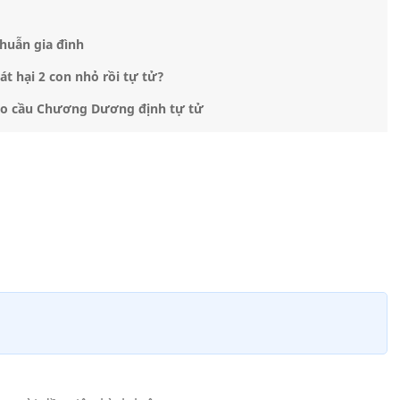
thuẫn gia đình
t hại 2 con nhỏ rồi tự tử?
 leo cầu Chương Dương định tự tử