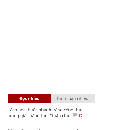
Đọc nhiều
Bình luận nhiều
Cách học thuộc nhanh Bảng công thức
lượng giác bằng thơ, "thần chú"
17