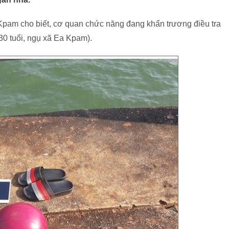
 Kpam cho biết, cơ quan chức năng đang khẩn trương điều tra
30 tuổi, ngụ xã Ea Kpam).