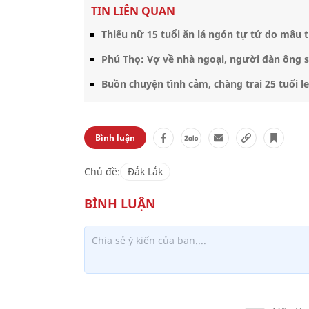
TIN LIÊN QUAN
Thiếu nữ 15 tuổi ăn lá ngón tự tử do mâu 
Phú Thọ: Vợ về nhà ngoại, người đàn ông sá
Buồn chuyện tình cảm, chàng trai 25 tuổi
Bình luận
Chủ đề:
Đắk Lắk