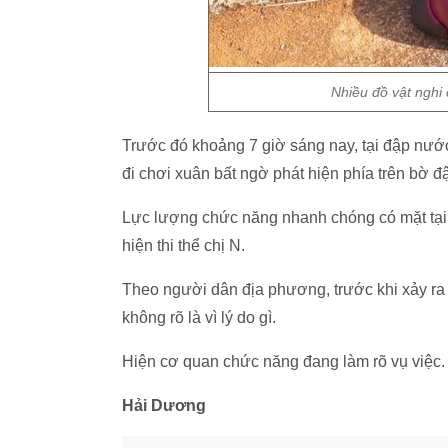
Nhiều đồ vật nghi
Trước đó khoảng 7 giờ sáng nay, tại đập nướ
đi chơi xuân bất ngờ phát hiện phía trên bờ đ
Lực lượng chức năng nhanh chóng có mặt tại
hiện thi thể chị N.
Theo người dân địa phương, trước khi xảy ra
không rõ là vì lý do gì.
Hiện cơ quan chức năng đang làm rõ vụ việc.
Hải Dương