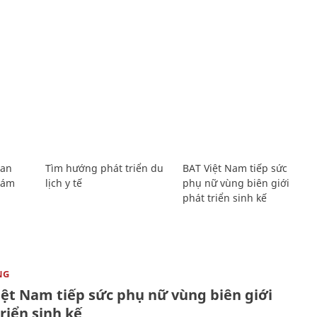
Lan
Tìm hướng phát triển du
BAT Việt Nam tiếp sức
Giám
lịch y tế
phụ nữ vùng biên giới
phát triển sinh kế
NG
iệt Nam tiếp sức phụ nữ vùng biên giới
riển sinh kế