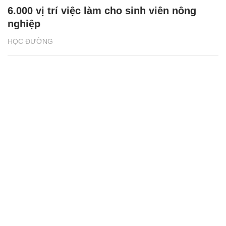
6.000 vị trí việc làm cho sinh viên nông
nghiệp
HỌC ĐƯỜNG