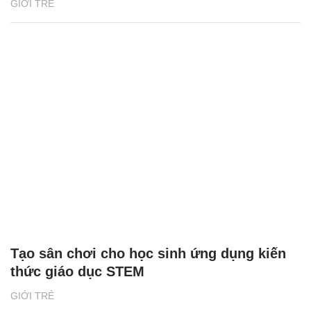
GIỚI TRẺ
Tạo sân chơi cho học sinh ứng dụng kiến
thức giáo dục STEM
GIỚI TRẺ