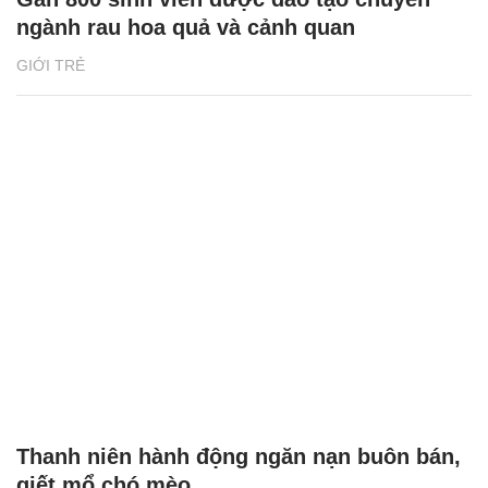
ngành rau hoa quả và cảnh quan
GIỚI TRẺ
Thanh niên hành động ngăn nạn buôn bán,
giết mổ chó mèo