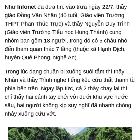
Như
Infonet
đã đưa tin, vào trưa ngày 22/7, thầy
giáo Đồng Văn Nhân (40 tuổi, Giáo viên Trường
THPT Phan Thúc Trực) và thầy Nguyễn Duy Trình
(Giáo viên Trường Tiểu học Hùng Thành) cùng
nhóm bạn gồm 18 người, trong đó có 5 cháu nhỏ
đến tham quan thác 7 tầng (thuộc xã Hạnh Dịch,
huyện Quế Phong, Nghệ An).
Trong lúc đang chuẩn bị xuống suối tắm thì thầy
Nhân và thầy Trình nghe tiếng kêu cứu thất thanh từ
phía bên trên. Ngay lập tức, cả 2 thầy chạy lại thì
chỉ thấy hai cánh tay chới với dưới khu vực nước
sâu, hai người không kịp suy nghĩ đã nhanh chóng
nhảy xuống cứu vớt.