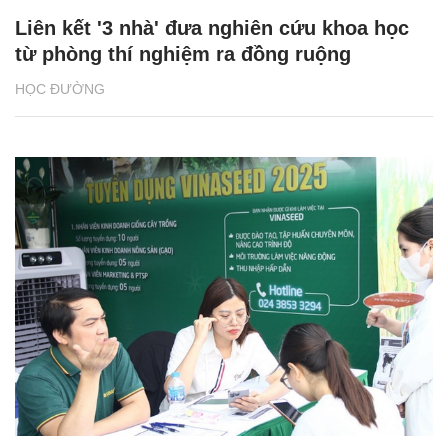
Liên kết '3 nhà' đưa nghiên cứu khoa học
từ phòng thí nghiệm ra đồng ruộng
HỌC ĐƯỜNG