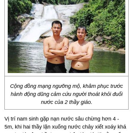
Cộng đồng mạng ngưỡng mộ, khâm phục trước
hành động dũng cảm cứu người thoát khỏi đuối
nước của 2 thầy giáo.
Vị trí nam sinh gặp nạn nước sâu chừng hơn 4 -
5m, khi hai thầy lặn xuống nước chảy xiết xoáy khá