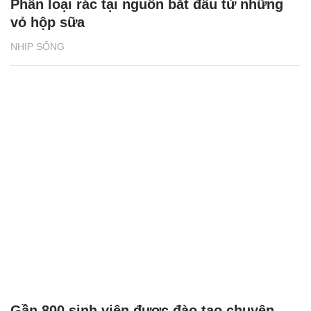
Phân loại rác tại nguồn bắt đầu từ những
vỏ hộp sữa
NHỊP SỐNG
Gần 800 sinh viên được đào tạo chuyên