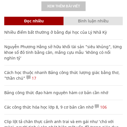
XEM THÊM BÀI VIẾT
Đọc nhiều
Bình luận nhiều
Nhiều điểm bất thường ở bằng đại học của Lý Nhã Kỳ
Nguyễn Phương Hằng sở hữu khối tài sản "siêu khủng", từng
khoe sổ đỏ tính bằng cân, mắng cựu mẫu 'không có nổi
nghìn tỷ'
Cách học thuộc nhanh Bảng công thức lượng giác bằng thơ,
"thần chú"
17
Bảng công thức đạo hàm nguyên hàm cơ bản cần nhớ
Các công thức hóa học lớp 8, 9 cơ bản cần nhớ
106
Clip lột tả chân thực cảnh anh trai và em gái như 'chó với