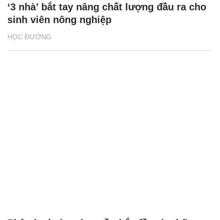
‘3 nhà’ bắt tay nâng chất lượng đầu ra cho
sinh viên nông nghiệp
HỌC ĐƯỜNG