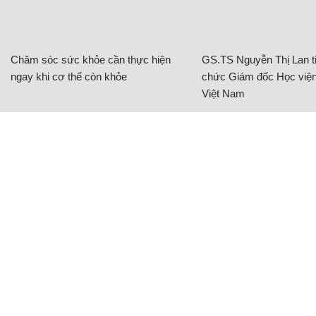
Chăm sóc sức khỏe cần thực hiện
GS.TS Nguyễn Thị Lan ti
ngay khi cơ thể còn khỏe
chức Giám đốc Học viện
Việt Nam