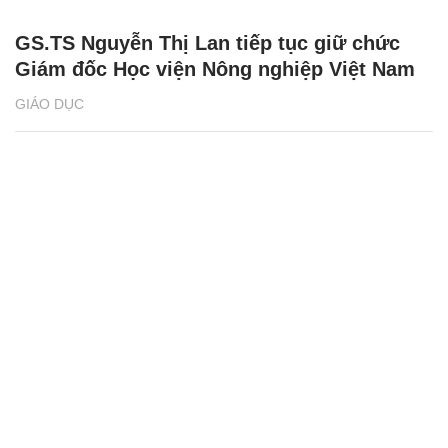
GS.TS Nguyễn Thị Lan tiếp tục giữ chức
Giám đốc Học viện Nông nghiệp Việt Nam
GIÁO DỤC