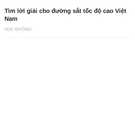
Tìm lời giải cho đường sắt tốc độ cao Việt
Nam
HỌC ĐƯỜNG