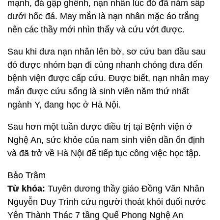
mạnh, đá gập ghềnh, nạn nhân lúc đó đã nằm sấp
dưới hốc đá. May mắn là nạn nhân mặc áo trắng
nên các thầy mới nhìn thấy và cứu vớt được.
Sau khi đưa nạn nhân lên bờ, sơ cứu ban đầu sau
đó được nhóm bạn đi cùng nhanh chóng đưa đến
bệnh viện được cấp cứu. Được biết, nạn nhân may
mắn được cứu sống là sinh viên năm thứ nhất
ngành Y, đang học ở Hà Nội.
Sau hơn một tuần được điều trị tại Bệnh viện ở
Nghệ An, sức khỏe của nam sinh viên dần ổn định
và đã trở về Hà Nội để tiếp tục công việc học tập.
Bảo Trâm
Từ khóa:
Tuyên dương thầy giáo Đồng Văn Nhân
Nguyễn Duy Trình cứu người thoát khỏi đuối nước
Yên Thành Thác 7 tầng Quế Phong Nghệ An