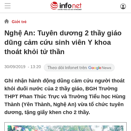
Giới trẻ
Nghệ An: Tuyên dương 2 thầy giáo
dũng cảm cứu sinh viên Y khoa
thoát khỏi tử thần
30/09/2019 - 13:20
Ghi nhận hành động dũng cảm cứu người thoát
khỏi đuối nước của 2 thầy giáo, BGH Trường
THPT Phan Thúc Trực và Trường Tiểu học Hùng
Thành (Yên Thành, Nghệ An) vừa tổ chức tuyên
dương, tặng giấy khen cho 2 thầy.