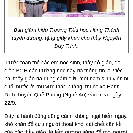
Ban giám hiệu Trường Tiểu học Hùng Thành
tuyên dương, tặng giấy khen cho thầy Nguyễn
Duy Trình.
Trước toàn thể các em học sinh, thầy cô giáo, đại
diện BGH các trường học này đã thông tin lại việc
hai thầy giáo đã dũng cảm cứu một nam sinh viên bị
đuối nước ở khu vực thác 7 tầng, thuộc xã Hạnh
Dịch, huyện Quế Phong (Nghệ An) vào trưa ngày
22/9.
Đây là hành động dũng cảm, không ngại hiểm nguy,
khó khăn để cứu người thoát khỏi cái chết cận kề
của các thầy giáo, là tấm gương sáng để mọi người