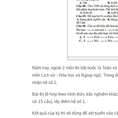
Năm nay, ngoài 2 môn thi bắt buộc là Toán và 
môn Lịch sử - Hóa học và Ngoại ngữ. Trong đó
nhân hệ số 2.
Bài thi tổ hợp theo hình thức trắc nghiệm kh
sử 15 câu), lấy điểm hệ số 1.
Kết quả của kỳ thi sẽ dùng để xét tuyển vào 