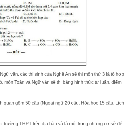
Ngữ văn, các thí sinh của Nghệ An sẽ thi môn thứ 3 là tổ hợp
, môn Toán và Ngữ văn sẽ thi bằng hình thức tự luận, điểm
ách quan gồm 50 câu (Ngoại ngữ 20 câu, Hóa học 15 câu, Lịch
các trường THPT trên địa bàn và là một trong những cơ sở để