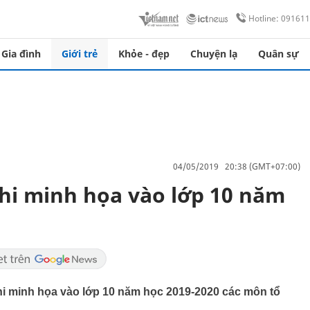
Hotline: 09161
Gia đình
Giới trẻ
Khỏe - đẹp
Chuyện lạ
Quân sự
04/05/2019 20:38 (GMT+07:00)
hi minh họa vào lớp 10 năm
 minh họa vào lớp 10 năm học 2019-2020 các môn tổ