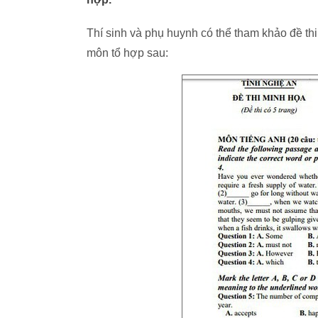
Thí sinh và phụ huynh có thể tham khảo đề t
môn tổ hợp sau: