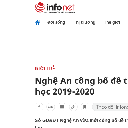
Đời sống
Thị trường
Thế giới
GIỚI TRẺ
Nghệ An công bố đề t
học 2019-2020
Sở GD&ĐT Nghệ An vừa mới công bố đề thi
hợp.