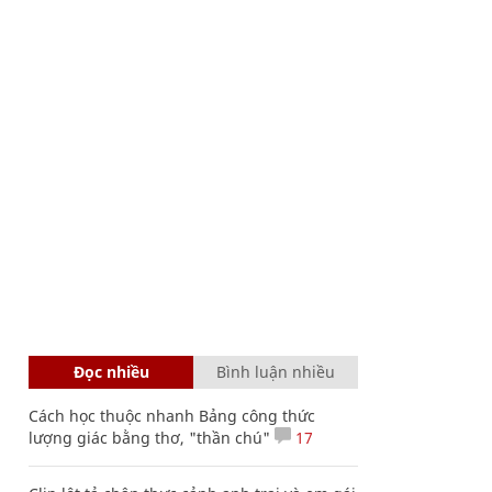
Đọc nhiều
Bình luận nhiều
Cách học thuộc nhanh Bảng công thức
lượng giác bằng thơ, "thần chú"
17