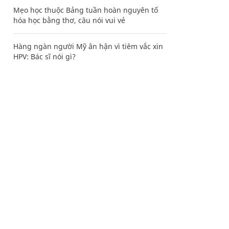
Mẹo học thuộc Bảng tuần hoàn nguyên tố
hóa học bằng thơ, câu nói vui vẻ
Hàng ngàn người Mỹ ân hận vì tiêm vắc xin
HPV: Bác sĩ nói gì?