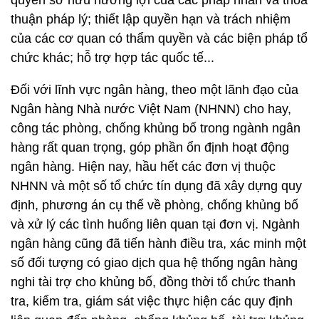
quyền sở hữu hưởng lợi của các pháp nhân và thỏa
thuận pháp lý; thiết lập quyền hạn và trách nhiệm
của các cơ quan có thẩm quyền và các biện pháp tổ
chức khác; hỗ trợ hợp tác quốc tế...
Đối với lĩnh vực ngân hàng, theo một lãnh đạo của
Ngân hàng Nhà nước Việt Nam (NHNN) cho hay,
công tác phòng, chống khủng bố trong ngành ngân
hàng rất quan trọng, góp phần ổn định hoạt động
ngân hàng. Hiện nay, hầu hết các đơn vị thuộc
NHNN và một số tổ chức tín dụng đã xây dựng quy
định, phương án cụ thể về phòng, chống khủng bố
và xử lý các tình huống liên quan tại đơn vị. Ngành
ngân hàng cũng đã tiến hành điều tra, xác minh một
số đối tượng có giao dịch qua hệ thống ngân hàng
nghi tài trợ cho khủng bố, đồng thời tổ chức thanh
tra, kiểm tra, giám sát việc thực hiện các quy định