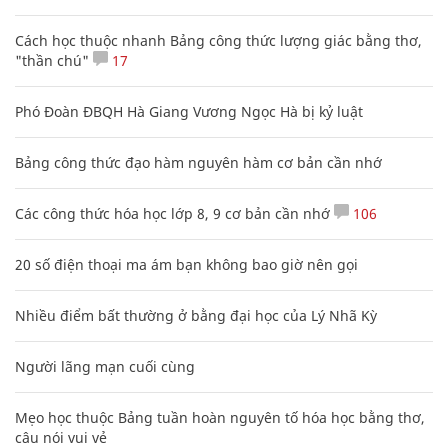
Cách học thuộc nhanh Bảng công thức lượng giác bằng thơ,
"thần chú"
17
Phó Đoàn ĐBQH Hà Giang Vương Ngọc Hà bị kỷ luật
Bảng công thức đạo hàm nguyên hàm cơ bản cần nhớ
Các công thức hóa học lớp 8, 9 cơ bản cần nhớ
106
20 số điện thoại ma ám bạn không bao giờ nên gọi
Nhiều điểm bất thường ở bằng đại học của Lý Nhã Kỳ
Người lãng mạn cuối cùng
Mẹo học thuộc Bảng tuần hoàn nguyên tố hóa học bằng thơ,
câu nói vui vẻ