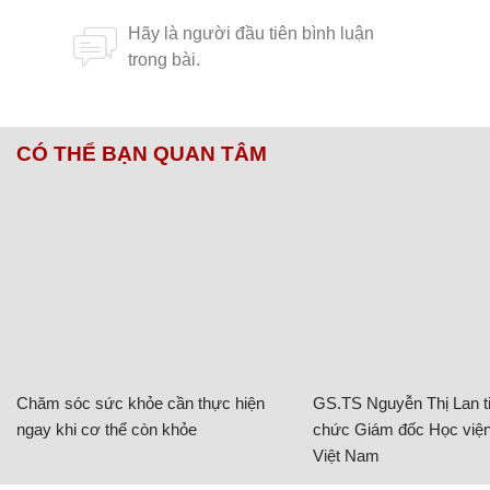
CÓ THỂ BẠN QUAN TÂM
Chăm sóc sức khỏe cần thực hiện
GS.TS Nguyễn Thị Lan ti
ngay khi cơ thể còn khỏe
chức Giám đốc Học viện
Việt Nam