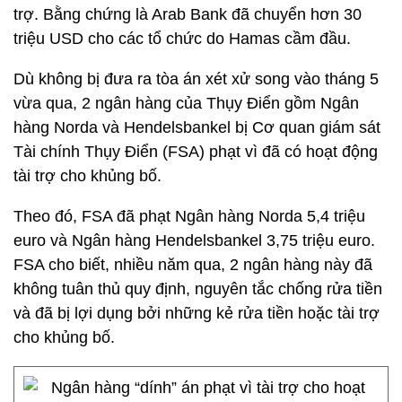
trợ. Bằng chứng là Arab Bank đã chuyển hơn 30
triệu USD cho các tổ chức do Hamas cầm đầu.
Dù không bị đưa ra tòa án xét xử song vào tháng 5
vừa qua, 2 ngân hàng của Thụy Điển gồm Ngân
hàng Norda và Hendelsbankel bị Cơ quan giám sát
Tài chính Thụy Điển (FSA) phạt vì đã có hoạt động
tài trợ cho khủng bố.
Theo đó, FSA đã phạt Ngân hàng Norda 5,4 triệu
euro và Ngân hàng Hendelsbankel 3,75 triệu euro.
FSA cho biết, nhiều năm qua, 2 ngân hàng này đã
không tuân thủ quy định, nguyên tắc chống rửa tiền
và đã bị lợi dụng bởi những kẻ rửa tiền hoặc tài trợ
cho khủng bố.