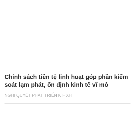
Chính sách tiền tệ linh hoạt góp phần kiểm
soát lạm phát, ổn định kinh tế vĩ mô
NGHỊ QUYẾT PHÁT TRIỂN KT- XH