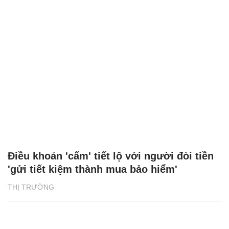
Điều khoản 'cấm' tiết lộ với người đòi tiền
'gửi tiết kiệm thành mua bảo hiểm'
THỊ TRƯỜNG