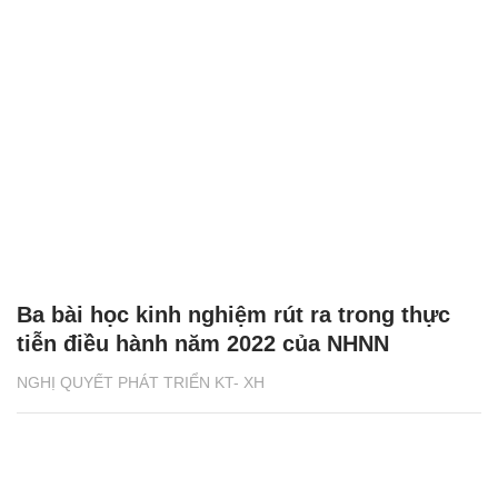
Ba bài học kinh nghiệm rút ra trong thực
tiễn điều hành năm 2022 của NHNN
NGHỊ QUYẾT PHÁT TRIỂN KT- XH