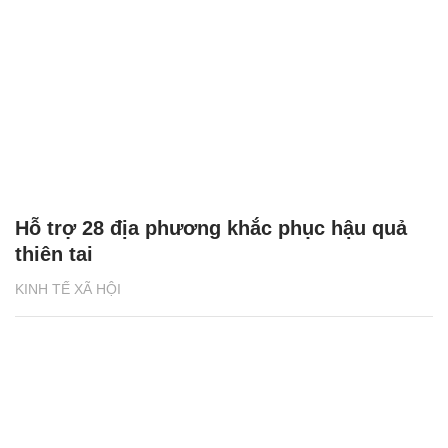
Hỗ trợ 28 địa phương khắc phục hậu quả
thiên tai
KINH TẾ XÃ HỘI