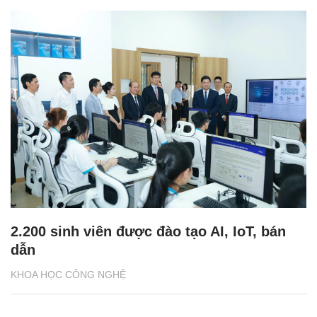
2.200 sinh viên được đào tạo AI, IoT, bán
dẫn
KHOA HỌC CÔNG NGHỆ