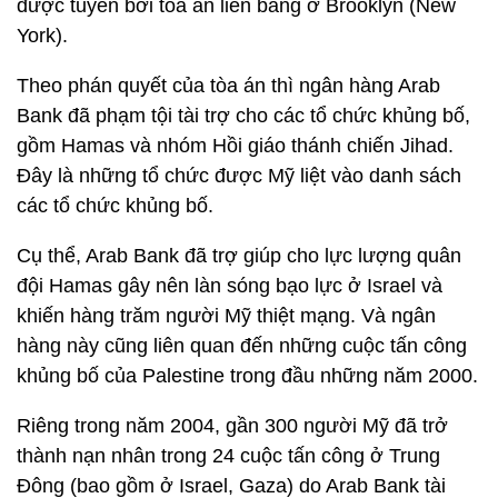
được tuyên bởi tòa án liên bang ở Brooklyn (New
York).
Theo phán quyết của tòa án thì ngân hàng Arab
Bank đã phạm tội tài trợ cho các tổ chức khủng bố,
gồm Hamas và nhóm Hồi giáo thánh chiến Jihad.
Đây là những tổ chức được Mỹ liệt vào danh sách
các tổ chức khủng bố.
Cụ thể, Arab Bank đã trợ giúp cho lực lượng quân
đội Hamas gây nên làn sóng bạo lực ở Israel và
khiến hàng trăm người Mỹ thiệt mạng. Và ngân
hàng này cũng liên quan đến những cuộc tấn công
khủng bố của Palestine trong đầu những năm 2000.
Riêng trong năm 2004, gần 300 người Mỹ đã trở
thành nạn nhân trong 24 cuộc tấn công ở Trung
Đông (bao gồm ở Israel, Gaza) do Arab Bank tài